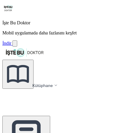
İşte Bu Doktor
Mobil uygulamada daha fazlasını keşfet
İndir
Kütüphane