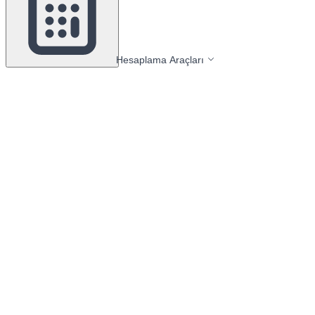
Hesaplama Araçları