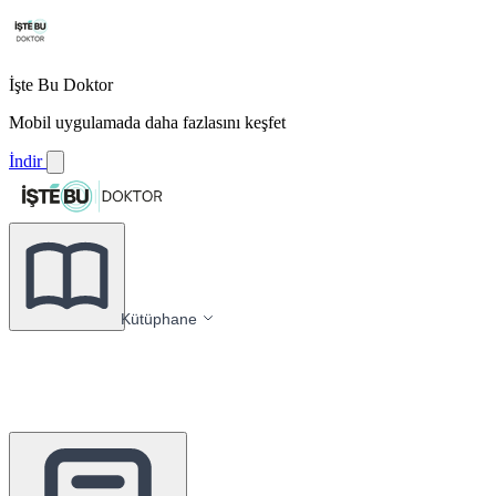
İşte Bu Doktor
Mobil uygulamada daha fazlasını keşfet
İndir
Kütüphane