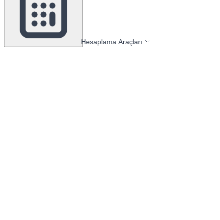
Hesaplama Araçları