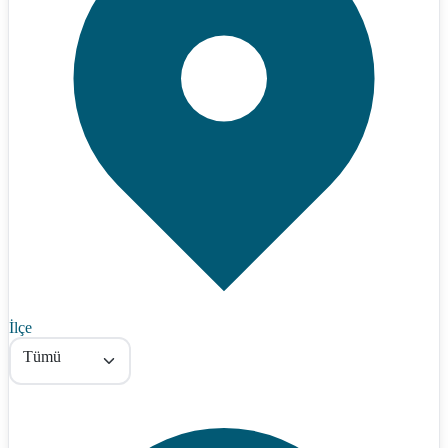
İlçe
Tümü