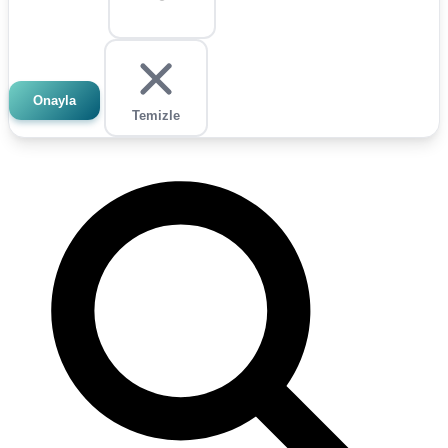
Onayla
Temizle