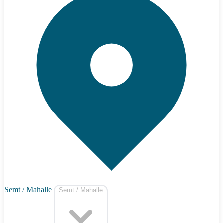
Semt / Mahalle
Semt / Mahalle