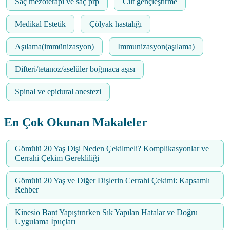
Saç mezoterapi ve saç prp
Cilt gençleştirme
Medikal Estetik
Çölyak hastalığı
Aşılama(immünizasyon)
Immunizasyon(aşılama)
Difteri/tetanoz/aselüler boğmaca aşısı
Spinal ve epidural anestezi
En Çok Okunan Makaleler
Gömülü 20 Yaş Dişi Neden Çekilmeli? Komplikasyonlar ve
Cerrahi Çekim Gerekliliği
Gömülü 20 Yaş ve Diğer Dişlerin Cerrahi Çekimi: Kapsamlı
Rehber
Kinesio Bant Yapıştırırken Sık Yapılan Hatalar ve Doğru
Uygulama İpuçları