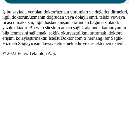
İş bu sayfada yer alan doktor/uzman yorumları ve değerlendirmeleri,
ilgili doktorun/uzmanın doğrudan veya dolaylı emri, talebi ve/veya
ricası olmaksızın, ilgili hasta/danışan tarafından bağımsız olarak
yazılmaktadır. Bu web sitesinin amacı sağlık alanında kamuoyunun
bilgilenmesini sağlamak, sağlık okuryazarlığını arttırmak, doktora
erişimi kolaylaştırmaktır. İsteBuDoktor.com.tr herhangi bir Sağlık
Hizmeti Sağlayıcısını tavsiye etmemektedir ve desteklememektedir.
© 2023 Finex Teknoloji A.Ş.