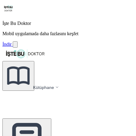
İşte Bu Doktor
Mobil uygulamada daha fazlasını keşfet
İndir
Kütüphane