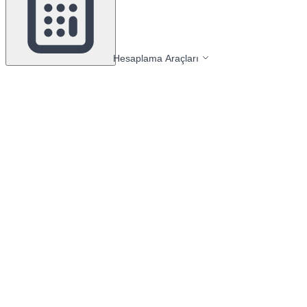
Hesaplama Araçları