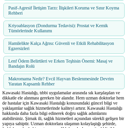
Pasif-Agresif İletişim Tarzı: İlişkileri Koruma ve Sınır Koyma
Rehberi
Kriyoablasyon (Dondurma Tedavisi): Prostat ve Kemik
Tümörlerinde Kullanımı
Hamilelikte Kalça Ağrısı: Güvenli ve Etkili Rehabilitasyon
Egzersizleri
Lenf Ödem Belirtileri ve Erken Teşhisin Önemi: Masaj ve
Bandajın Rolü
Makromama Nedir? Evcil Hayvan Beslenmesinde Devrim
Yaratan Kapsamlı Rehber
Kawasaki Hastalığı, tıbbi uygulamalar arasında sık karşılaşılan ve
dikkatle ele alınması gereken bir alandır. Hem uzman doktorlar hem
de hastalar için Kawasaki Hastalığı konusundaki güncel bilgi ve
yaklaşımlar sağlık hizmetlerinde kaliteyi artırır. Kawasaki Hastalığı
hakkında daha fazla bilgi edinerek doğru sağlık adımlarını
atabilirsiniz. Şirnak ili, sağlık hizmetleri açısından sürekli gelişen bir
yapıya sahiptir. Uzman doktorlara ulaşımın kolaylaştığı şehirde,