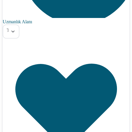
Uzmanlık Alanı
Tümü