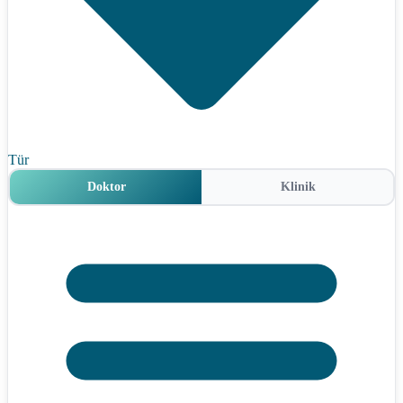
Tür
Doktor
Klinik