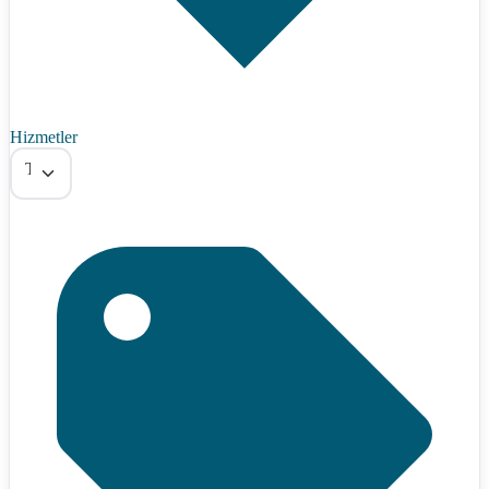
Hizmetler
Tümü