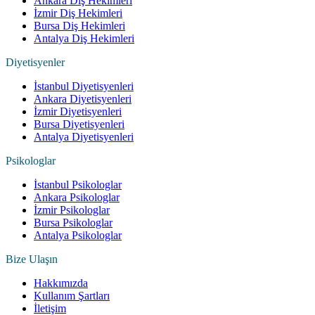
Ankara Diş Hekimleri
İzmir Diş Hekimleri
Bursa Diş Hekimleri
Antalya Diş Hekimleri
Diyetisyenler
İstanbul Diyetisyenleri
Ankara Diyetisyenleri
İzmir Diyetisyenleri
Bursa Diyetisyenleri
Antalya Diyetisyenleri
Psikologlar
İstanbul Psikologlar
Ankara Psikologlar
İzmir Psikologlar
Bursa Psikologlar
Antalya Psikologlar
Bize Ulaşın
Hakkımızda
Kullanım Şartları
İletişim