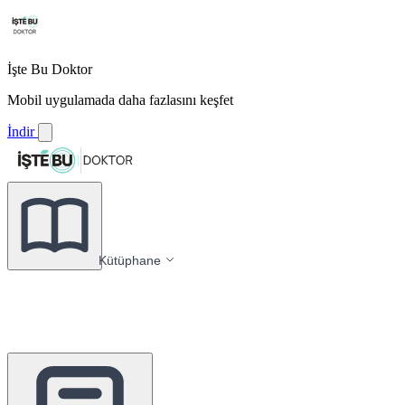
İşte Bu Doktor
Mobil uygulamada daha fazlasını keşfet
İndir
Kütüphane