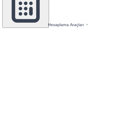
Hesaplama Araçları