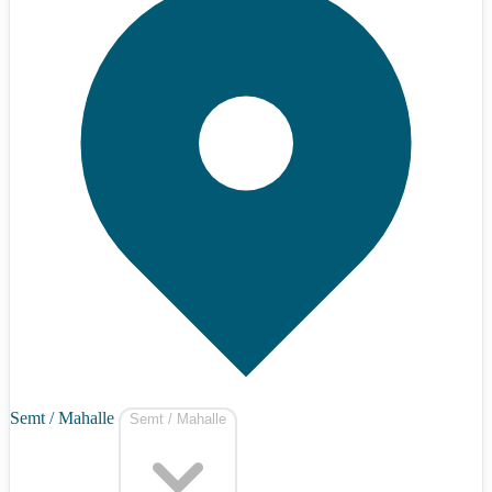
Semt / Mahalle
Semt / Mahalle