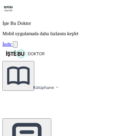
İşte Bu Doktor
Mobil uygulamada daha fazlasını keşfet
İndir
Kütüphane