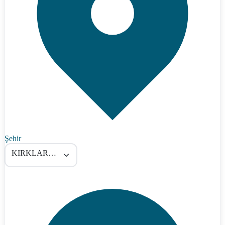
Şehir
KIRKLARELİ