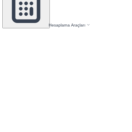
Hesaplama Araçları