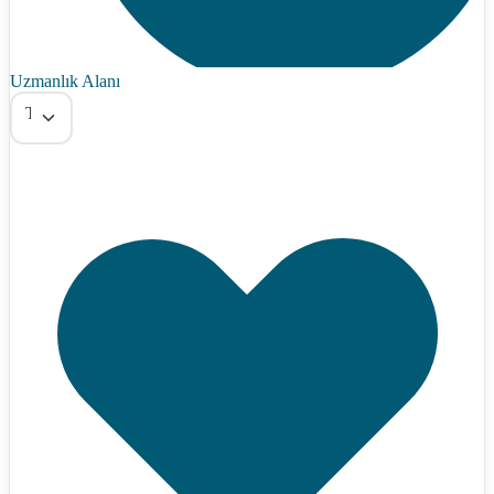
Uzmanlık Alanı
Tümü