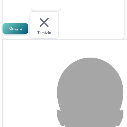
Onayla
Temizle