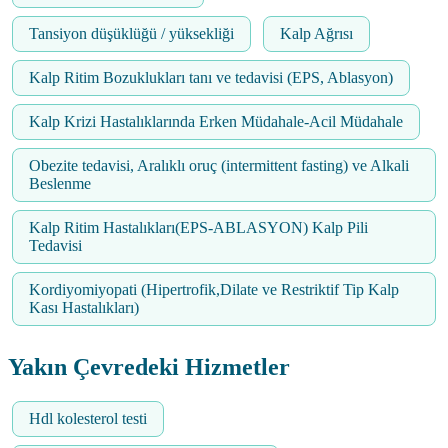
Tansiyon düşüklüğü / yüksekliği
Kalp Ağrısı
Kalp Ritim Bozuklukları tanı ve tedavisi (EPS, Ablasyon)
Kalp Krizi Hastalıklarında Erken Müdahale-Acil Müdahale
Obezite tedavisi, Aralıklı oruç (intermittent fasting) ve Alkali
Beslenme
Kalp Ritim Hastalıkları(EPS-ABLASYON) Kalp Pili
Tedavisi
Kordiyomiyopati (Hipertrofik,Dilate ve Restriktif Tip Kalp
Kası Hastalıkları)
Yakın Çevredeki Hizmetler
Hdl kolesterol testi