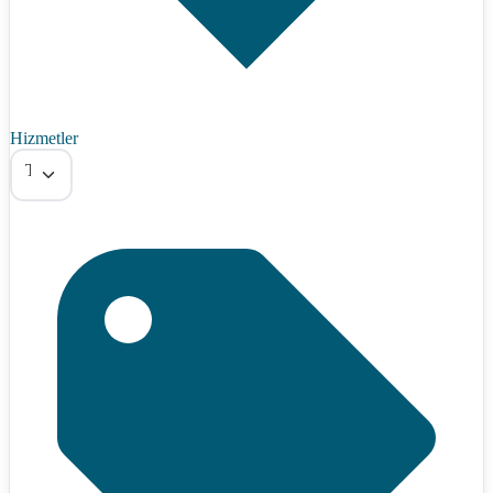
Hizmetler
Tümü