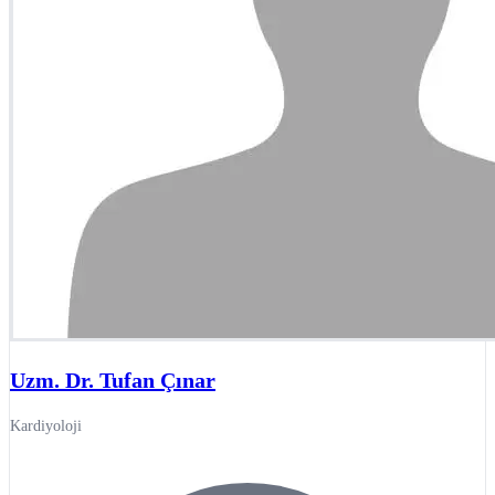
Uzm. Dr. Tufan Çınar
Kardiyoloji