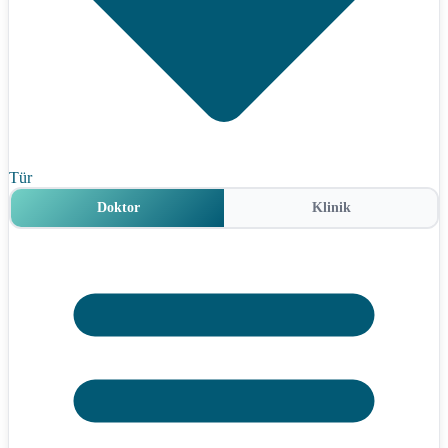
Tür
Doktor
Klinik