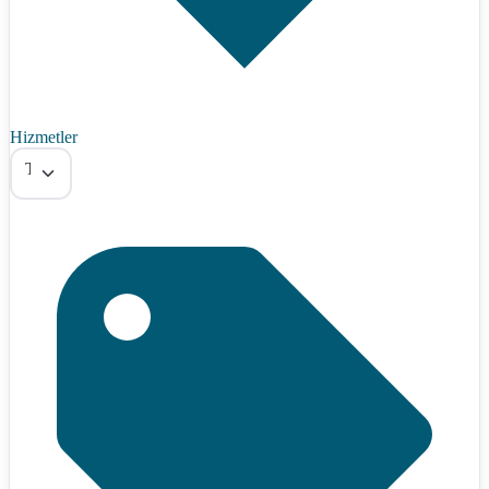
Hizmetler
Tümü