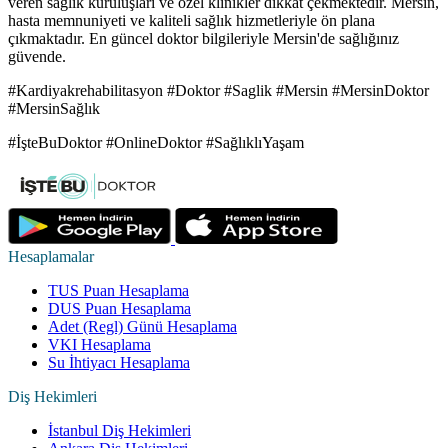
veren sağlık kuruluşları ve özel klinikler dikkat çekmektedir. Mersin,
hasta memnuniyeti ve kaliteli sağlık hizmetleriyle ön plana
çıkmaktadır. En güncel doktor bilgileriyle Mersin'de sağlığınız
güvende.
#Kardiyakrehabilitasyon #Doktor #Saglik #Mersin #MersinDoktor
#MersinSağlık
#İşteBuDoktor #OnlineDoktor #SağlıklıYaşam
Hesaplamalar
TUS Puan Hesaplama
DUS Puan Hesaplama
Adet (Regl) Günü Hesaplama
VKI Hesaplama
Su İhtiyacı Hesaplama
Diş Hekimleri
İstanbul Diş Hekimleri