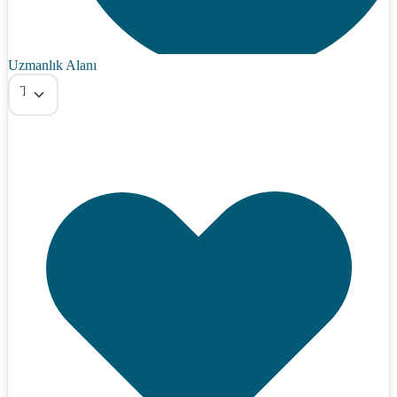
Uzmanlık Alanı
Tümü