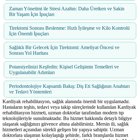
Zaman Yönetimi ile Stresi Azaltın: Daha Üretken ve Sakin
Bir Yaşam İçin İpuçları
Tirektomi Sonrası Beslenme: Hızlı İyileşme ve Kilo Kontrolü
İçin Önemli İpuçları
Sağlıklı Bir Gelecek İçin Tirektomi: Ameliyat Öncesi ve
Sonrası Yol Haritası
Potansiyelinizi Keşfedin: Kişisel Gelişimin Temelleri ve
Uygulanabilir Adımları
Periodontolojiye Kapsamlı Bakış: Diş Eti Sağlığının Anahtarı
ve Tedavi Yöntemleri
Kardiyak rehabilitasyon, sağlık alanında önemli bir uygulamadır.
Hastaların teşhis, tedavi veya takip süreçlerinde kullanılan Kardiyak
rehabilitasyon hizmeti, uzman doktorlar tarafından modern tıp
teknolojileriyle sunulmaktadır. Bu hizmet hakkında detaylı bilgiye
ulaşarak sağlığınızı güvence altına alabilirsiniz. Mersin ili, sağlık
hizmetleri açısından sürekli gelişen bir yapıya sahiptir. Uzman
doktorlara ulaşımın kolaylaştığı şehirde, farklı branşlarda hizmet