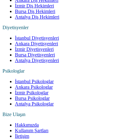
Ankara Diş Hekimleri
İzmir Diş Hekimleri
Bursa Diş Hekimleri
Antalya Diş Hekimleri
Diyetisyenler
İstanbul Diyetisyenleri
Ankara Diyetisyenleri
İzmir Diyetisyenleri
Bursa Diyetisyenleri
Antalya Diyetisyenleri
Psikologlar
İstanbul Psikologlar
Ankara Psikologlar
İzmir Psikologlar
Bursa Psikologlar
Antalya Psikologlar
Bize Ulaşın
Hakkımızda
Kullanım Şartları
İletişim