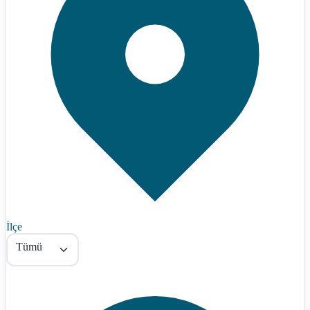
İlçe
Tümü