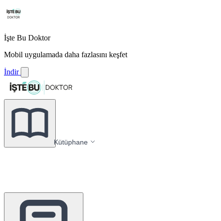
İşte Bu Doktor
Mobil uygulamada daha fazlasını keşfet
İndir
Kütüphane