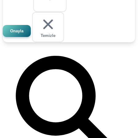
Onayla
Temizle