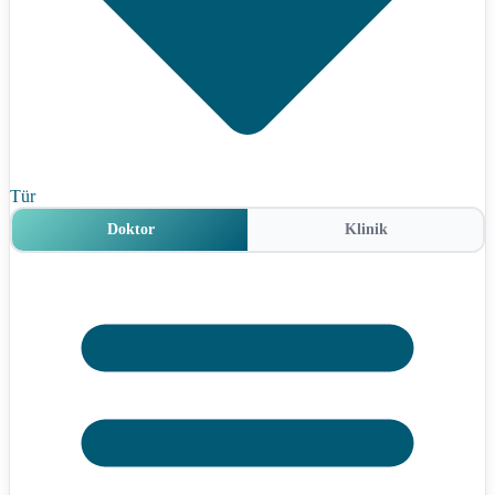
Tür
Doktor
Klinik