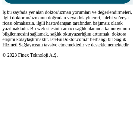
İş bu sayfada yer alan doktor/uzman yorumları ve değerlendirmeleri,
ilgili doktorun/uzmanın doğrudan veya dolaylı emri, talebi ve/veya
ricası olmaksızın, ilgili hasta/danışan tarafından bağımsız olarak
yazılmaktadır. Bu web sitesinin amacı sağlık alanında kamuoyunun
bilgilenmesini sağlamak, sağlık okuryazarlığını arttırmak, doktora
erişimi kolaylaştırmaktır. İsteBuDoktor.com.tr herhangi bir Sağlık
Hizmeti Sağlayıcısını tavsiye etmemektedir ve desteklememektedir.
© 2023 Finex Teknoloji A.Ş.