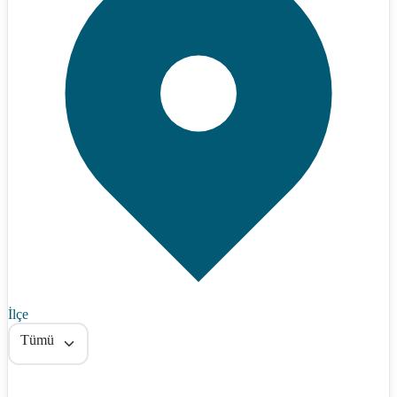
İlçe
Tümü