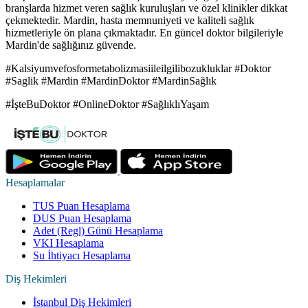
branşlarda hizmet veren sağlık kuruluşları ve özel klinikler dikkat
çekmektedir. Mardin, hasta memnuniyeti ve kaliteli sağlık
hizmetleriyle ön plana çıkmaktadır. En güncel doktor bilgileriyle
Mardin'de sağlığınız güvende.
#Kalsiyumvefosformetabolizmasiileilgilibozukluklar #Doktor
#Saglik #Mardin #MardinDoktor #MardinSağlık
#İşteBuDoktor #OnlineDoktor #SağlıklıYaşam
Hesaplamalar
TUS Puan Hesaplama
DUS Puan Hesaplama
Adet (Regl) Günü Hesaplama
VKI Hesaplama
Su İhtiyacı Hesaplama
Diş Hekimleri
İstanbul Diş Hekimleri