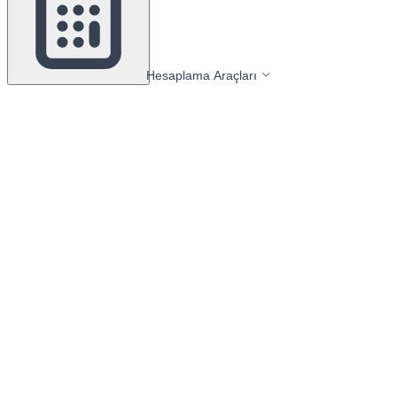
Hesaplama Araçları