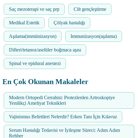
Saç mezoterapi ve saç prp
Cilt gençleştirme
Medikal Estetik
Çölyak hastalığı
Aşılama(immünizasyon)
Immunizasyon(aşılama)
Difteri/tetanoz/aselüler boğmaca aşısı
Spinal ve epidural anestezi
En Çok Okunan Makaleler
Modern Ortopedi Cerrahisi: Protezlerden Artroskopiye
Yenilikçi Ameliyat Teknikleri
Vajinismus Belirtileri Nelerdir? Erken Tanı İçin Kılavuz
Serum Hastalığı Tedavisi ve İyileşme Süreci: Adım Adım
Rehber