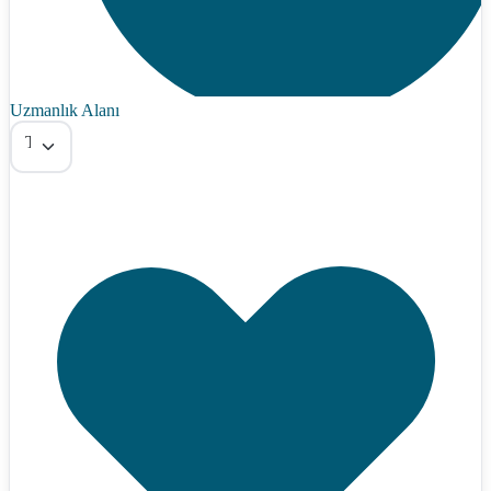
Uzmanlık Alanı
Tümü