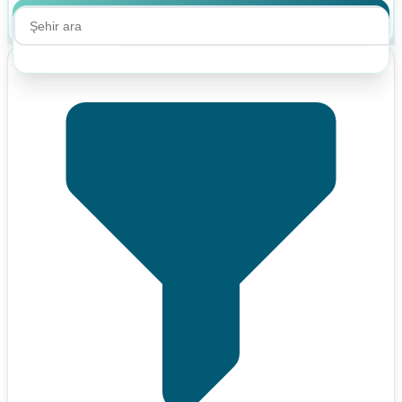
Ara
Ara