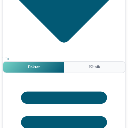
Tür
Doktor
Klinik