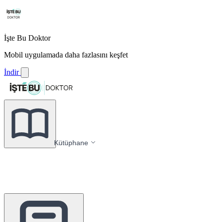
İşte Bu Doktor
Mobil uygulamada daha fazlasını keşfet
İndir
Kütüphane