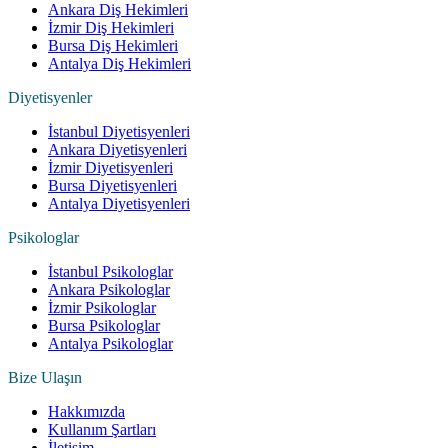
Ankara Diş Hekimleri
İzmir Diş Hekimleri
Bursa Diş Hekimleri
Antalya Diş Hekimleri
Diyetisyenler
İstanbul Diyetisyenleri
Ankara Diyetisyenleri
İzmir Diyetisyenleri
Bursa Diyetisyenleri
Antalya Diyetisyenleri
Psikologlar
İstanbul Psikologlar
Ankara Psikologlar
İzmir Psikologlar
Bursa Psikologlar
Antalya Psikologlar
Bize Ulaşın
Hakkımızda
Kullanım Şartları
İletişim