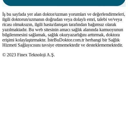
İş bu sayfada yer alan doktor/uzman yorumları ve değerlendirmeleri,
ilgili doktorun/uzmanın doğrudan veya dolaylı emri, talebi ve/veya
ricası olmaksızın, ilgili hasta/danışan tarafından bağımsız olarak
yazılmaktadır. Bu web sitesinin amacı sağlık alanında kamuoyunun
bilgilenmesini sağlamak, sağlık okuryazarlığını arttırmak, doktora
erişimi kolaylaştırmaktır. İsteBuDoktor.com.tr herhangi bir Sağlık
Hizmeti Sağlayıcısını tavsiye etmemektedir ve desteklememektedir.
© 2023 Finex Teknoloji A.Ş.