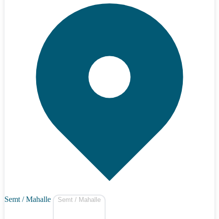
Semt / Mahalle
Semt / Mahalle