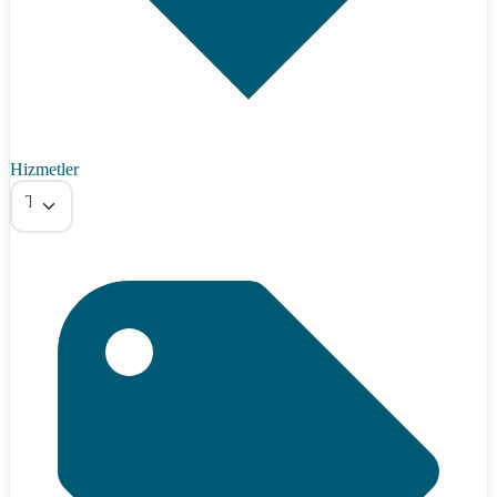
Hizmetler
Tümü