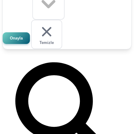
Onayla
Temizle