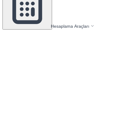
Hesaplama Araçları