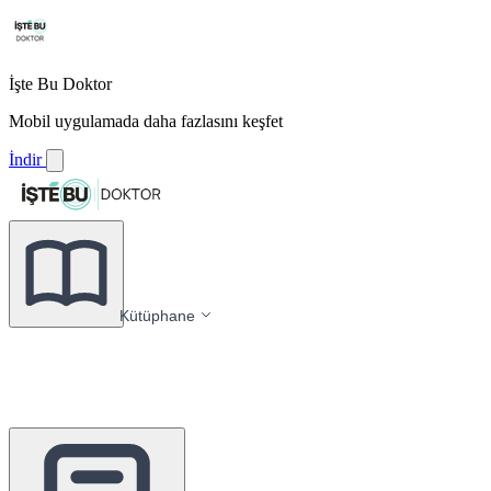
İşte Bu Doktor
Mobil uygulamada daha fazlasını keşfet
İndir
Kütüphane