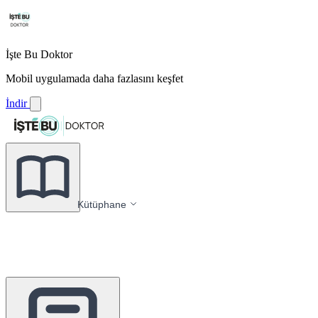
İşte Bu Doktor
Mobil uygulamada daha fazlasını keşfet
İndir
Kütüphane