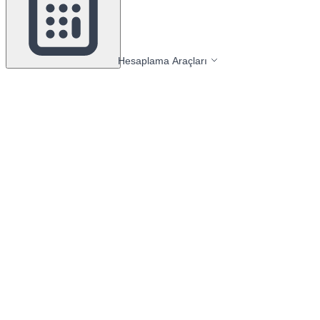
Hesaplama Araçları