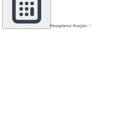
Hesaplama Araçları