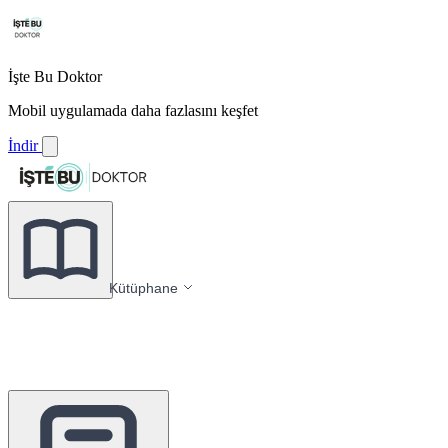
İşte Bu Doktor
Mobil uygulamada daha fazlasını keşfet
İndir
Kütüphane