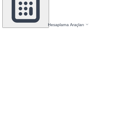
Hesaplama Araçları