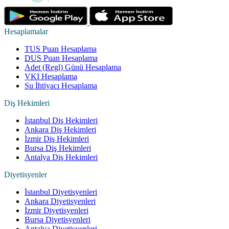
Hesaplamalar
TUS Puan Hesaplama
DUS Puan Hesaplama
Adet (Regl) Günü Hesaplama
VKI Hesaplama
Su İhtiyacı Hesaplama
Diş Hekimleri
İstanbul Diş Hekimleri
Ankara Diş Hekimleri
İzmir Diş Hekimleri
Bursa Diş Hekimleri
Antalya Diş Hekimleri
Diyetisyenler
İstanbul Diyetisyenleri
Ankara Diyetisyenleri
İzmir Diyetisyenleri
Bursa Diyetisyenleri
Antalya Diyetisyenleri