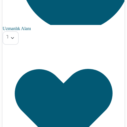
Uzmanlık Alanı
Tümü