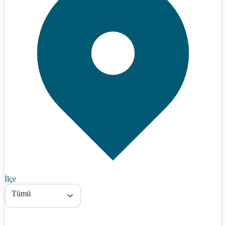
İlçe
Tümü