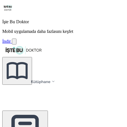
İşte Bu Doktor
Mobil uygulamada daha fazlasını keşfet
İndir
Kütüphane