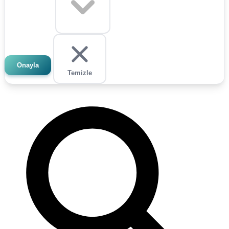
Onayla
Temizle