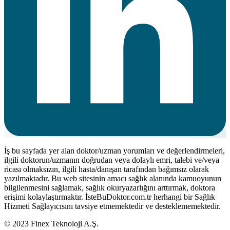
İş bu sayfada yer alan doktor/uzman yorumları ve değerlendirmeleri,
ilgili doktorun/uzmanın doğrudan veya dolaylı emri, talebi ve/veya
ricası olmaksızın, ilgili hasta/danışan tarafından bağımsız olarak
yazılmaktadır. Bu web sitesinin amacı sağlık alanında kamuoyunun
bilgilenmesini sağlamak, sağlık okuryazarlığını arttırmak, doktora
erişimi kolaylaştırmaktır. İsteBuDoktor.com.tr herhangi bir Sağlık
Hizmeti Sağlayıcısını tavsiye etmemektedir ve desteklememektedir.
© 2023 Finex Teknoloji A.Ş.