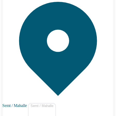
Semt / Mahalle
Semt / Mahalle