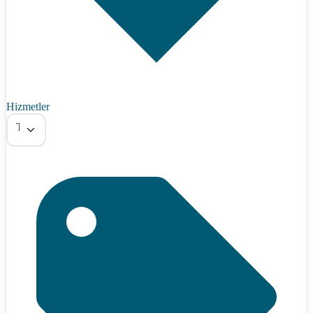
Hizmetler
Tümü