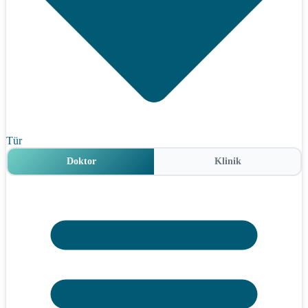
Tür
Doktor
Klinik