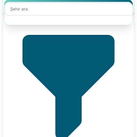
Ara
Ara