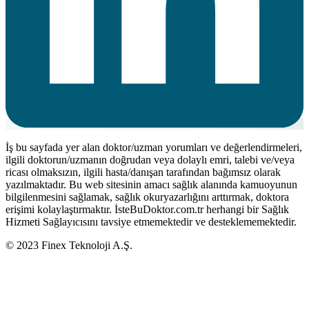
İş bu sayfada yer alan doktor/uzman yorumları ve değerlendirmeleri,
ilgili doktorun/uzmanın doğrudan veya dolaylı emri, talebi ve/veya
ricası olmaksızın, ilgili hasta/danışan tarafından bağımsız olarak
yazılmaktadır. Bu web sitesinin amacı sağlık alanında kamuoyunun
bilgilenmesini sağlamak, sağlık okuryazarlığını arttırmak, doktora
erişimi kolaylaştırmaktır. İsteBuDoktor.com.tr herhangi bir Sağlık
Hizmeti Sağlayıcısını tavsiye etmemektedir ve desteklememektedir.
© 2023 Finex Teknoloji A.Ş.