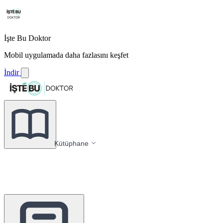
İşte Bu Doktor
Mobil uygulamada daha fazlasını keşfet
İndir
Kütüphane