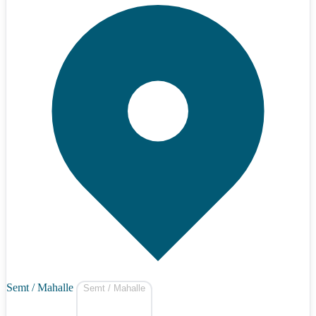
Semt / Mahalle
Semt / Mahalle