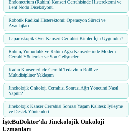
Endometrium (Rahim) Kanseri Cerrahisinde Histerektomi ve
Lenf Nodu Diseksiyonu
Robotik Radikal Histerektomi: Operasyon Süreci ve
Avantajları
Laparoskopik Over Kanseri Cerrahisi Kimler İçin Uygundur?
Rahim, Yumurtalık ve Rahim Ağzı Kanserlerinde Modern
Cerrahi Yöntemler ve Son Gelişmeler
Kadın Kanserlerinde Cerrahi Tedavinin Rolü ve
Multidisipliner Yaklaşım
Jinekolojik Onkoloji Cerrahisi Sonrası Ağrı Yönetimi Nasıl
Yapılır?
Jinekolojik Kanser Cerrahisi Sonrası Yaşam Kalitesi: İyileşme
ve Destek Yöntemleri
İşteBuDoktor'da Jinekolojik Onkoloji
Uzmanları