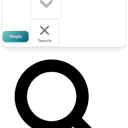
Onayla
Temizle