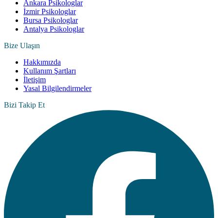
Ankara Psikologlar
İzmir Psikologlar
Bursa Psikologlar
Antalya Psikologlar
Bize Ulaşın
Hakkımızda
Kullanım Şartları
İletişim
Yasal Bilgilendirmeler
Bizi Takip Et