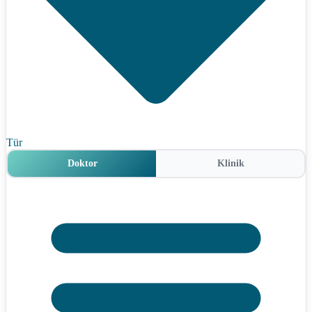
Tür
Doktor
Klinik