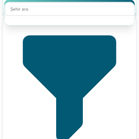
Ara
Ara