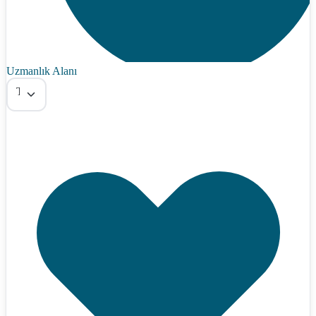
Uzmanlık Alanı
Tümü