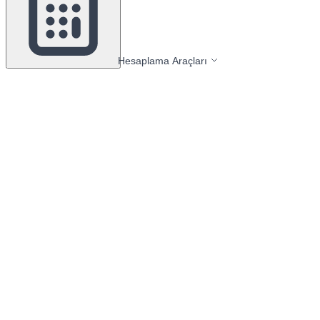
Hesaplama Araçları