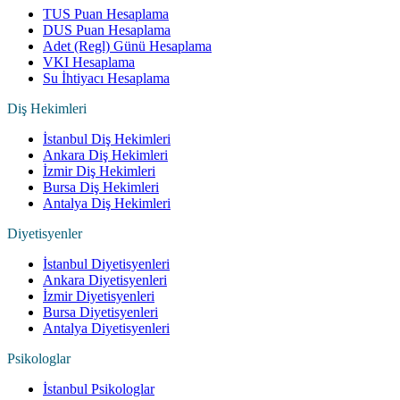
TUS Puan Hesaplama
DUS Puan Hesaplama
Adet (Regl) Günü Hesaplama
VKI Hesaplama
Su İhtiyacı Hesaplama
Diş Hekimleri
İstanbul Diş Hekimleri
Ankara Diş Hekimleri
İzmir Diş Hekimleri
Bursa Diş Hekimleri
Antalya Diş Hekimleri
Diyetisyenler
İstanbul Diyetisyenleri
Ankara Diyetisyenleri
İzmir Diyetisyenleri
Bursa Diyetisyenleri
Antalya Diyetisyenleri
Psikologlar
İstanbul Psikologlar