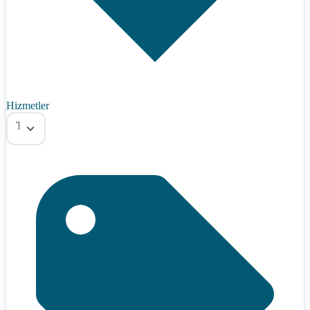
Hizmetler
Tümü