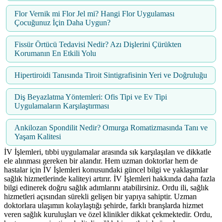
Flor Vernik mi Flor Jel mi? Hangi Flor Uygulaması
Çocuğunuz İçin Daha Uygun?
Fissür Örtücü Tedavisi Nedir? Azı Dişlerini Çürükten
Korumanın En Etkili Yolu
Hipertiroidi Tanısında Tiroit Sintigrafisinin Yeri ve Doğruluğu
Diş Beyazlatma Yöntemleri: Ofis Tipi ve Ev Tipi
Uygulamaların Karşılaştırması
Ankilozan Spondilit Nedir? Omurga Romatizmasında Tanı ve
Yaşam Kalitesi
İV İşlemleri, tıbbi uygulamalar arasında sık karşılaşılan ve dikkatle
ele alınması gereken bir alandır. Hem uzman doktorlar hem de
hastalar için İV İşlemleri konusundaki güncel bilgi ve yaklaşımlar
sağlık hizmetlerinde kaliteyi artırır. İV İşlemleri hakkında daha fazla
bilgi edinerek doğru sağlık adımlarını atabilirsiniz. Ordu ili, sağlık
hizmetleri açısından sürekli gelişen bir yapıya sahiptir. Uzman
doktorlara ulaşımın kolaylaştığı şehirde, farklı branşlarda hizmet
veren sağlık kuruluşları ve özel klinikler dikkat çekmektedir. Ordu,