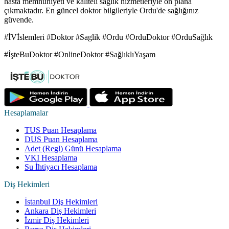
hasta memnuniyeti ve kaliteli sağlık hizmetleriyle ön plana
çıkmaktadır. En güncel doktor bilgileriyle Ordu'de sağlığınız
güvende.
#İVİslemleri #Doktor #Saglik #Ordu #OrduDoktor #OrduSağlık
#İşteBuDoktor #OnlineDoktor #SağlıklıYaşam
Hesaplamalar
TUS Puan Hesaplama
DUS Puan Hesaplama
Adet (Regl) Günü Hesaplama
VKI Hesaplama
Su İhtiyacı Hesaplama
Diş Hekimleri
İstanbul Diş Hekimleri
Ankara Diş Hekimleri
İzmir Diş Hekimleri