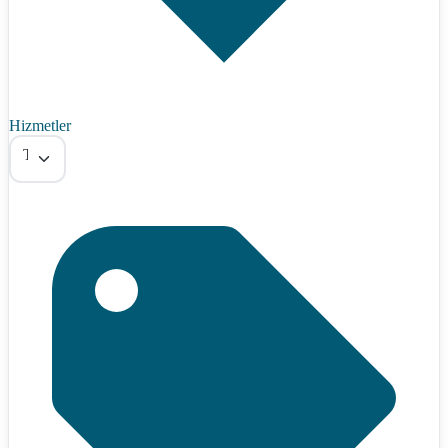
Hizmetler
Tümü