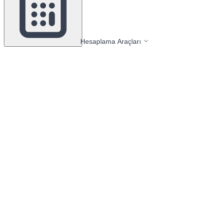
Hesaplama Araçları