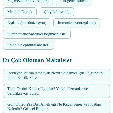
Saç mezoterapi ve saç prp
Cilt gençleştirme
Medikal Estetik
Çölyak hastalığı
Aşılama(immünizasyon)
Immunizasyon(aşılama)
Difteri/tetanoz/aselüler boğmaca aşısı
Spinal ve epidural anestezi
En Çok Okunan Makaleler
Revizyon Burun Ameliyatı Nedir ve Kimler İçin Uygundur?
İkinci Estetik Süreci
Todil Testini Kimler Uygular? Yetkili Uzmanlar ve
Sertifikasyon Süreci
Gömülü 20 Yaş Dişi Ameliyatı Ne Kadar Sürer ve Fiyatları
Nelerdir? Güncel Bilgiler