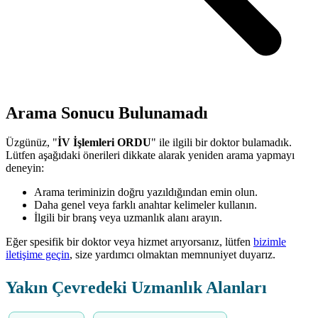
Arama Sonucu Bulunamadı
Üzgünüz, "
İV İşlemleri ORDU
" ile ilgili bir doktor bulamadık.
Lütfen aşağıdaki önerileri dikkate alarak yeniden arama yapmayı
deneyin:
Arama teriminizin doğru yazıldığından emin olun.
Daha genel veya farklı anahtar kelimeler kullanın.
İlgili bir branş veya uzmanlık alanı arayın.
Eğer spesifik bir doktor veya hizmet arıyorsanız, lütfen
bizimle
iletişime geçin
, size yardımcı olmaktan memnuniyet duyarız.
Yakın Çevredeki Uzmanlık Alanları