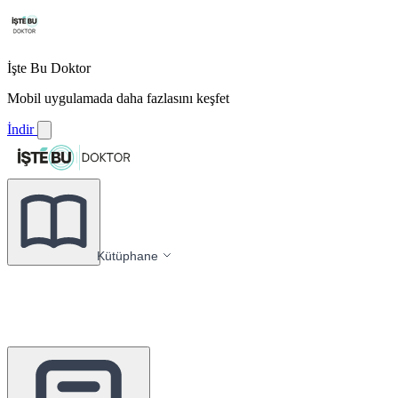
İşte Bu Doktor
Mobil uygulamada daha fazlasını keşfet
İndir
Kütüphane