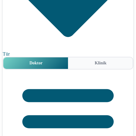
Tür
Doktor
Klinik