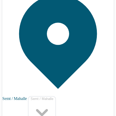
Semt / Mahalle
Semt / Mahalle