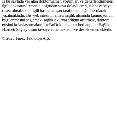
İş bu sayfada yer alan doktor/uzman yorumları ve değerlendirmeleri,
ilgili doktorun/uzmanın doğrudan veya dolaylı emri, talebi ve/veya
ricası olmaksızın, ilgili hasta/danışan tarafından bağımsız olarak
yazılmaktadır. Bu web sitesinin amacı sağlık alanında kamuoyunun
bilgilenmesini sağlamak, sağlık okuryazarlığını arttırmak, doktora
erişimi kolaylaştırmaktır. İsteBuDoktor.com.tr herhangi bir Sağlık
Hizmeti Sağlayıcısını tavsiye etmemektedir ve desteklememektedir.
© 2023 Finex Teknoloji A.Ş.