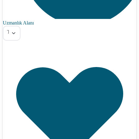
Uzmanlık Alanı
Tümü