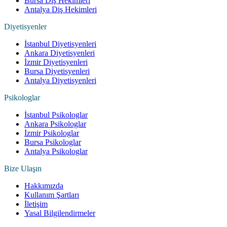
Bursa Diş Hekimleri
Antalya Diş Hekimleri
Diyetisyenler
İstanbul Diyetisyenleri
Ankara Diyetisyenleri
İzmir Diyetisyenleri
Bursa Diyetisyenleri
Antalya Diyetisyenleri
Psikologlar
İstanbul Psikologlar
Ankara Psikologlar
İzmir Psikologlar
Bursa Psikologlar
Antalya Psikologlar
Bize Ulaşın
Hakkımızda
Kullanım Şartları
İletişim
Yasal Bilgilendirmeler