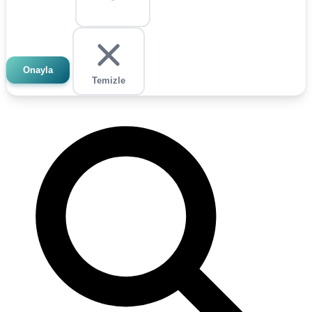
Onayla
Temizle