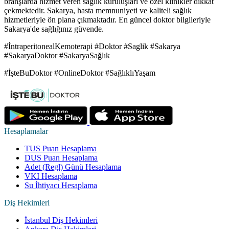
branşlarda hizmet veren sağlık kuruluşları ve özel klinikler dikkat
çekmektedir. Sakarya, hasta memnuniyeti ve kaliteli sağlık
hizmetleriyle ön plana çıkmaktadır. En güncel doktor bilgileriyle
Sakarya'de sağlığınız güvende.
#İntraperitonealKemoterapi #Doktor #Saglik #Sakarya
#SakaryaDoktor #SakaryaSağlık
#İşteBuDoktor #OnlineDoktor #SağlıklıYaşam
Hesaplamalar
TUS Puan Hesaplama
DUS Puan Hesaplama
Adet (Regl) Günü Hesaplama
VKI Hesaplama
Su İhtiyacı Hesaplama
Diş Hekimleri
İstanbul Diş Hekimleri