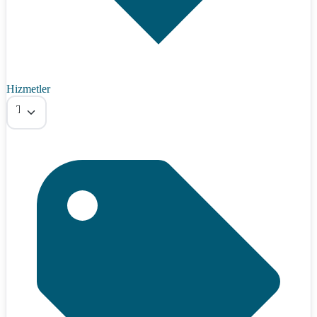
Hizmetler
Tümü