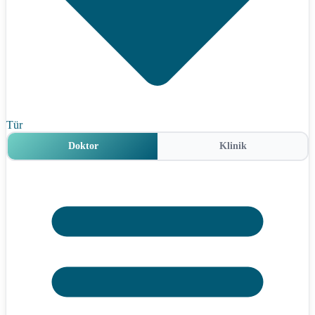
Tür
Doktor
Klinik