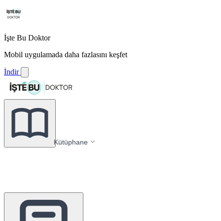
İşte Bu Doktor
Mobil uygulamada daha fazlasını keşfet
İndir
Kütüphane