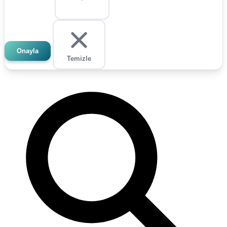
Onayla
Temizle