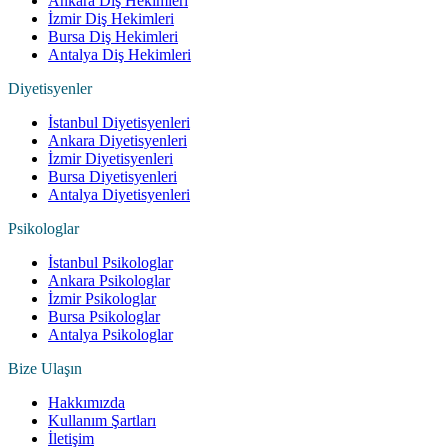
Ankara Diş Hekimleri
İzmir Diş Hekimleri
Bursa Diş Hekimleri
Antalya Diş Hekimleri
Diyetisyenler
İstanbul Diyetisyenleri
Ankara Diyetisyenleri
İzmir Diyetisyenleri
Bursa Diyetisyenleri
Antalya Diyetisyenleri
Psikologlar
İstanbul Psikologlar
Ankara Psikologlar
İzmir Psikologlar
Bursa Psikologlar
Antalya Psikologlar
Bize Ulaşın
Hakkımızda
Kullanım Şartları
İletişim