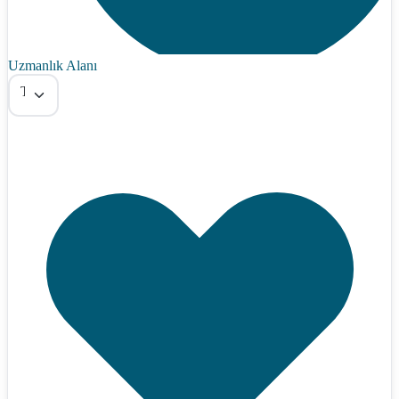
Uzmanlık Alanı
Tümü