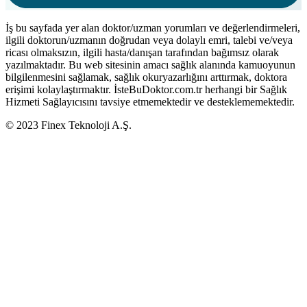
İş bu sayfada yer alan doktor/uzman yorumları ve değerlendirmeleri,
ilgili doktorun/uzmanın doğrudan veya dolaylı emri, talebi ve/veya
ricası olmaksızın, ilgili hasta/danışan tarafından bağımsız olarak
yazılmaktadır. Bu web sitesinin amacı sağlık alanında kamuoyunun
bilgilenmesini sağlamak, sağlık okuryazarlığını arttırmak, doktora
erişimi kolaylaştırmaktır. İsteBuDoktor.com.tr herhangi bir Sağlık
Hizmeti Sağlayıcısını tavsiye etmemektedir ve desteklememektedir.
© 2023 Finex Teknoloji A.Ş.