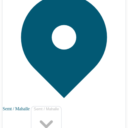
Semt / Mahalle
Semt / Mahalle