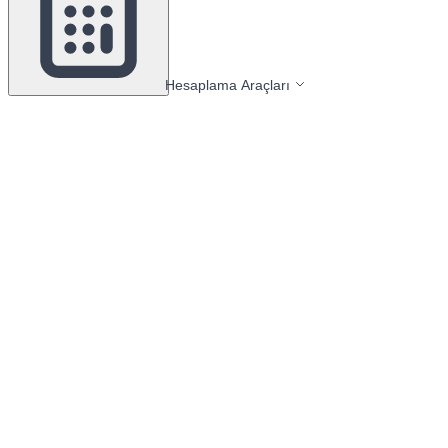
Hesaplama Araçları