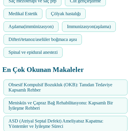
Saç mezoterapi ve saç prp
Cilt gençleştirme
Medikal Estetik
Çölyak hastalığı
Aşılama(immünizasyon)
Immunizasyon(aşılama)
Difteri/tetanoz/aselüler boğmaca aşısı
Spinal ve epidural anestezi
En Çok Okunan Makaleler
Obsesif Kompulsif Bozukluk (OKB): Tanıdan Tedaviye
Kapsamlı Rehber
Menisküs ve Çapraz Bağ Rehabilitasyonu: Kapsamlı Bir
İyileşme Rehberi
ASD (Atriyal Septal Defekt) Ameliyatsız Kapatma:
Yöntemler ve İyileşme Süreci