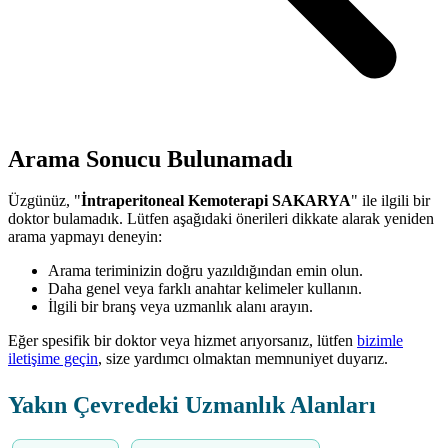
Arama Sonucu Bulunamadı
Üzgünüz, "
İntraperitoneal Kemoterapi SAKARYA
" ile ilgili bir
doktor bulamadık. Lütfen aşağıdaki önerileri dikkate alarak yeniden
arama yapmayı deneyin:
Arama teriminizin doğru yazıldığından emin olun.
Daha genel veya farklı anahtar kelimeler kullanın.
İlgili bir branş veya uzmanlık alanı arayın.
Eğer spesifik bir doktor veya hizmet arıyorsanız, lütfen
bizimle
iletişime geçin
, size yardımcı olmaktan memnuniyet duyarız.
Yakın Çevredeki Uzmanlık Alanları