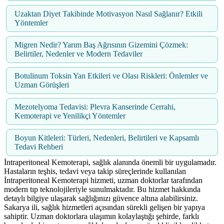
Uzaktan Diyet Takibinde Motivasyon Nasıl Sağlanır? Etkili
Yöntemler
Migren Nedir? Yarım Baş Ağrısının Gizemini Çözmek:
Belirtiler, Nedenler ve Modern Tedaviler
Botulinum Toksin Yan Etkileri ve Olası Riskleri: Önlemler ve
Uzman Görüşleri
Mezotelyoma Tedavisi: Plevra Kanserinde Cerrahi,
Kemoterapi ve Yenilikçi Yöntemler
Boyun Kitleleri: Türleri, Nedenleri, Belirtileri ve Kapsamlı
Tedavi Rehberi
İntraperitoneal Kemoterapi, sağlık alanında önemli bir uygulamadır.
Hastaların teşhis, tedavi veya takip süreçlerinde kullanılan
İntraperitoneal Kemoterapi hizmeti, uzman doktorlar tarafından
modern tıp teknolojileriyle sunulmaktadır. Bu hizmet hakkında
detaylı bilgiye ulaşarak sağlığınızı güvence altına alabilirsiniz.
Sakarya ili, sağlık hizmetleri açısından sürekli gelişen bir yapıya
sahiptir. Uzman doktorlara ulaşımın kolaylaştığı şehirde, farklı