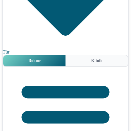
Tür
Doktor
Klinik