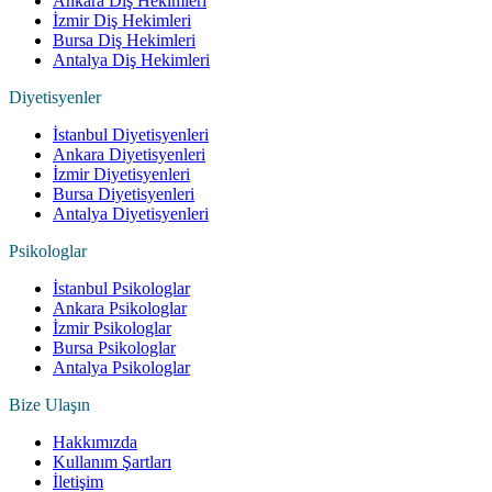
Ankara Diş Hekimleri
İzmir Diş Hekimleri
Bursa Diş Hekimleri
Antalya Diş Hekimleri
Diyetisyenler
İstanbul Diyetisyenleri
Ankara Diyetisyenleri
İzmir Diyetisyenleri
Bursa Diyetisyenleri
Antalya Diyetisyenleri
Psikologlar
İstanbul Psikologlar
Ankara Psikologlar
İzmir Psikologlar
Bursa Psikologlar
Antalya Psikologlar
Bize Ulaşın
Hakkımızda
Kullanım Şartları
İletişim