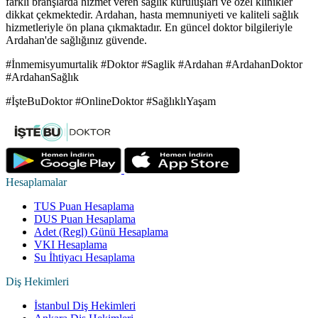
farklı branşlarda hizmet veren sağlık kuruluşları ve özel klinikler
dikkat çekmektedir. Ardahan, hasta memnuniyeti ve kaliteli sağlık
hizmetleriyle ön plana çıkmaktadır. En güncel doktor bilgileriyle
Ardahan'de sağlığınız güvende.
#İnmemisyumurtalik #Doktor #Saglik #Ardahan #ArdahanDoktor
#ArdahanSağlık
#İşteBuDoktor #OnlineDoktor #SağlıklıYaşam
Hesaplamalar
TUS Puan Hesaplama
DUS Puan Hesaplama
Adet (Regl) Günü Hesaplama
VKI Hesaplama
Su İhtiyacı Hesaplama
Diş Hekimleri
İstanbul Diş Hekimleri