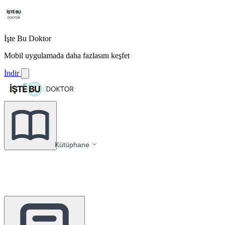
İşte Bu Doktor
Mobil uygulamada daha fazlasını keşfet
İndir
Kütüphane