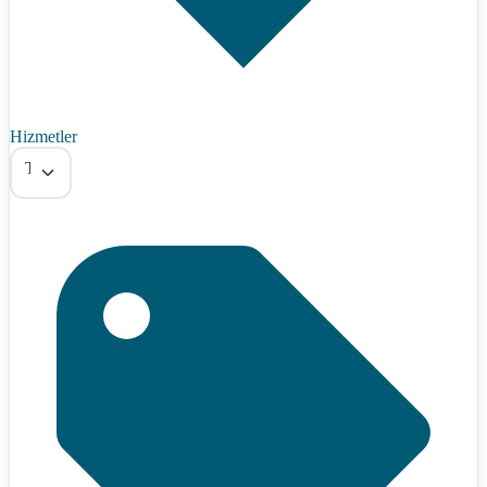
Hizmetler
Tümü