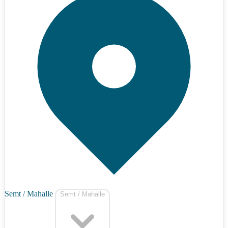
Semt / Mahalle
Semt / Mahalle