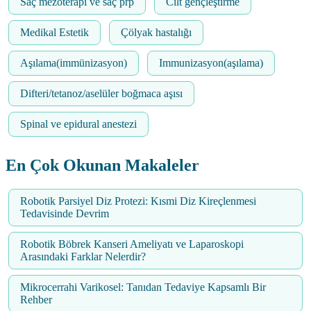
Saç mezoterapi ve saç prp
Cilt gençleştirme
Medikal Estetik
Çölyak hastalığı
Aşılama(immünizasyon)
Immunizasyon(aşılama)
Difteri/tetanoz/aselüler boğmaca aşısı
Spinal ve epidural anestezi
En Çok Okunan Makaleler
Robotik Parsiyel Diz Protezi: Kısmi Diz Kireçlenmesi
Tedavisinde Devrim
Robotik Böbrek Kanseri Ameliyatı ve Laparoskopi
Arasındaki Farklar Nelerdir?
Mikrocerrahi Varikosel: Tanıdan Tedaviye Kapsamlı Bir
Rehber