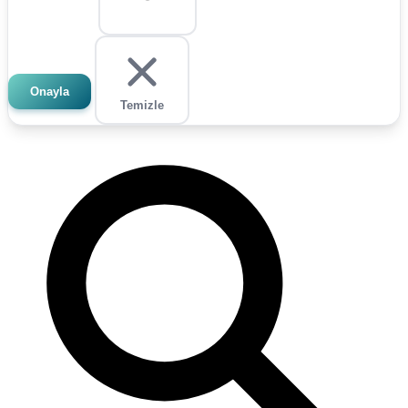
Onayla
Temizle