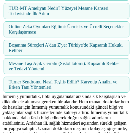
TUR-MT Ameliyatı Nedir? Yüzeyel Mesane Kanseri
Tedavisinde İlk Adım
Online Zeka Oyunları Eğitimi: Ücretsiz ve Ücretli Seçenekler
Karşılaştırması
Boşanma Süreçleri A'dan Z'ye: Türkiye'de Kapsamlı Hukuki
Rehber
Mesane Taşı Açık Cerrahi (Sistolitotomi): Kapsamlı Rehber
ve Tedavi Yöntemi
Turner Sendromu Nasıl Teşhis Edilir? Karyotip Analizi ve
Erken Tanı Yöntemleri
İnmemiş yumurtalık, tıbbi uygulamalar arasında sık karşılaşılan ve
dikkatle ele alınması gereken bir alandır. Hem uzman doktorlar hem
de hastalar için İnmemiş yumurtalık konusundaki güncel bilgi ve
yaklaşımlar sağlık hizmetlerinde kaliteyi artırır. İnmemiş yumurtalık
hakkında daha fazla bilgi edinerek doğru sağlık adımlarını
atabilirsiniz. Ardahan ili, sağlık hizmetleri açısından sürekli gelişen
bir yapıya sahiptir. Uzman doktorlara ulaşımın kolaylaştığı şehirde,