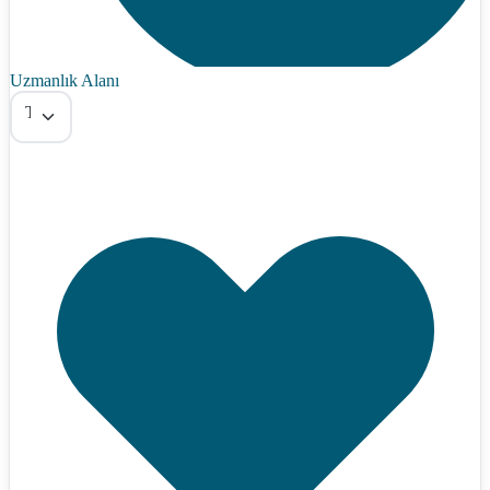
Uzmanlık Alanı
Tümü