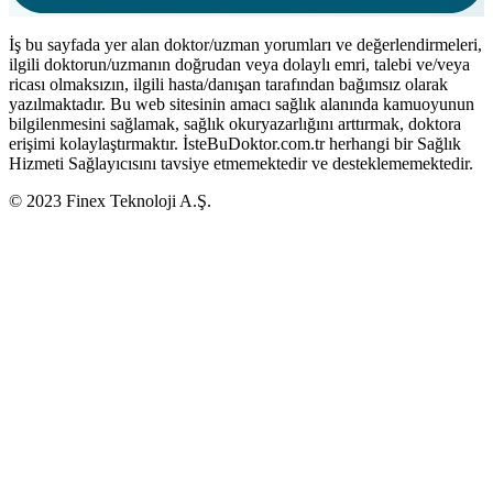
İş bu sayfada yer alan doktor/uzman yorumları ve değerlendirmeleri,
ilgili doktorun/uzmanın doğrudan veya dolaylı emri, talebi ve/veya
ricası olmaksızın, ilgili hasta/danışan tarafından bağımsız olarak
yazılmaktadır. Bu web sitesinin amacı sağlık alanında kamuoyunun
bilgilenmesini sağlamak, sağlık okuryazarlığını arttırmak, doktora
erişimi kolaylaştırmaktır. İsteBuDoktor.com.tr herhangi bir Sağlık
Hizmeti Sağlayıcısını tavsiye etmemektedir ve desteklememektedir.
© 2023 Finex Teknoloji A.Ş.