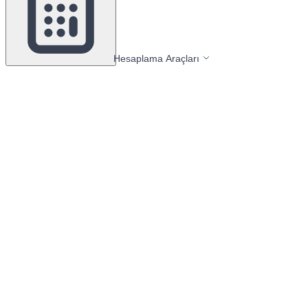
Hesaplama Araçları