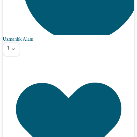
Uzmanlık Alanı
Tümü