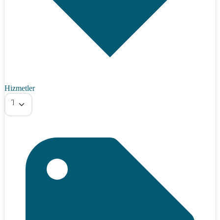
Hizmetler
Tümü