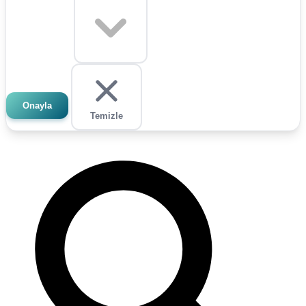
Onayla
Temizle