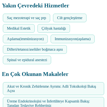
Yakın Çevredeki Hizmetler
Saç mezoterapi ve saç prp
Cilt gençleştirme
Medikal Estetik
Çölyak hastalığı
Aşılama(immünizasyon)
Immunizasyon(aşılama)
Difteri/tetanoz/aselüler boğmaca aşısı
Spinal ve epidural anestezi
En Çok Okunan Makaleler
Akut ve Kronik Zehirlenme Ayrımı: Adli Toksikoloji Bakış
Açısı
Üreme Endokrinolojisi ve İnfertiliteye Kapsamlı Bakış:
Tanıdan Tedaviye Rehberiniz