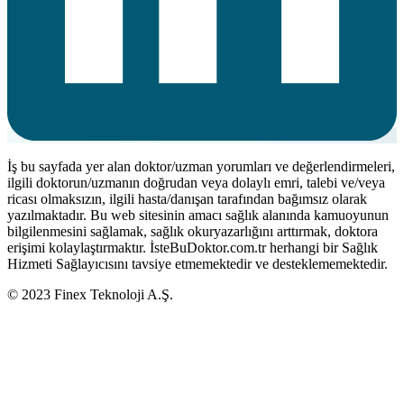
İş bu sayfada yer alan doktor/uzman yorumları ve değerlendirmeleri,
ilgili doktorun/uzmanın doğrudan veya dolaylı emri, talebi ve/veya
ricası olmaksızın, ilgili hasta/danışan tarafından bağımsız olarak
yazılmaktadır. Bu web sitesinin amacı sağlık alanında kamuoyunun
bilgilenmesini sağlamak, sağlık okuryazarlığını arttırmak, doktora
erişimi kolaylaştırmaktır. İsteBuDoktor.com.tr herhangi bir Sağlık
Hizmeti Sağlayıcısını tavsiye etmemektedir ve desteklememektedir.
© 2023 Finex Teknoloji A.Ş.