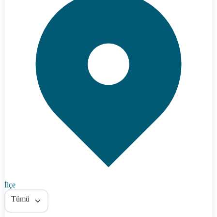
İlçe
Tümü