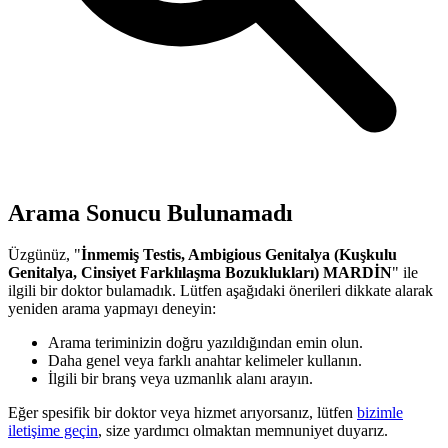
Arama Sonucu Bulunamadı
Üzgünüz, "
İnmemiş Testis, Ambigious Genitalya (Kuşkulu
Genitalya, Cinsiyet Farklılaşma Bozuklukları) MARDİN
" ile
ilgili bir doktor bulamadık. Lütfen aşağıdaki önerileri dikkate alarak
yeniden arama yapmayı deneyin:
Arama teriminizin doğru yazıldığından emin olun.
Daha genel veya farklı anahtar kelimeler kullanın.
İlgili bir branş veya uzmanlık alanı arayın.
Eğer spesifik bir doktor veya hizmet arıyorsanız, lütfen
bizimle
iletişime geçin
, size yardımcı olmaktan memnuniyet duyarız.