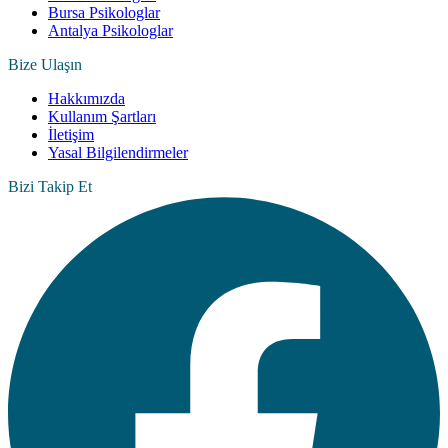
Bursa Psikologlar
Antalya Psikologlar
Bize Ulaşın
Hakkımızda
Kullanım Şartları
İletişim
Yasal Bilgilendirmeler
Bizi Takip Et