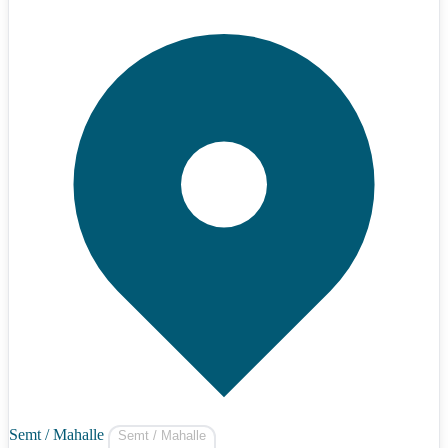
Semt / Mahalle
Semt / Mahalle