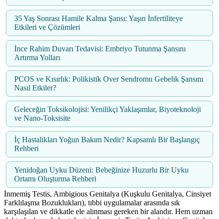
35 Yaş Sonrası Hamile Kalma Şansı: Yaşın İnfertiliteye
Etkileri ve Çözümleri
İnce Rahim Duvarı Tedavisi: Embriyo Tutunma Şansını
Artırma Yolları
PCOS ve Kısırlık: Polikistik Over Sendromu Gebelik Şansını
Nasıl Etkiler?
Geleceğin Toksikolojisi: Yenilikçi Yaklaşımlar, Biyoteknoloji
ve Nano-Toksisite
İç Hastalıkları Yoğun Bakım Nedir? Kapsamlı Bir Başlangıç
Rehberi
Yenidoğan Uyku Düzeni: Bebeğinize Huzurlu Bir Uyku
Ortamı Oluşturma Rehberi
İnmemiş Testis, Ambigious Genitalya (Kuşkulu Genitalya, Cinsiyet
Farklılaşma Bozuklukları), tıbbi uygulamalar arasında sık
karşılaşılan ve dikkatle ele alınması gereken bir alandır. Hem uzman