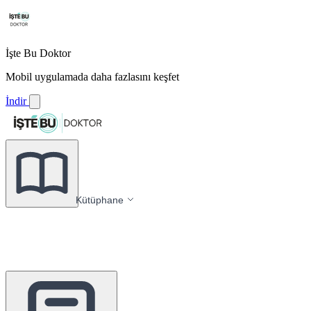
İşte Bu Doktor
Mobil uygulamada daha fazlasını keşfet
İndir
Kütüphane