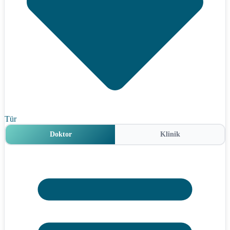
Tür
Doktor
Klinik