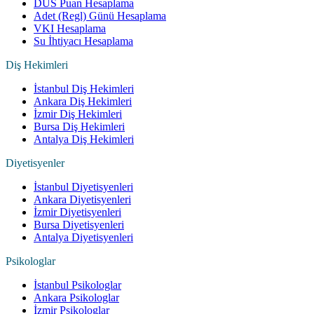
DUS Puan Hesaplama
Adet (Regl) Günü Hesaplama
VKI Hesaplama
Su İhtiyacı Hesaplama
Diş Hekimleri
İstanbul Diş Hekimleri
Ankara Diş Hekimleri
İzmir Diş Hekimleri
Bursa Diş Hekimleri
Antalya Diş Hekimleri
Diyetisyenler
İstanbul Diyetisyenleri
Ankara Diyetisyenleri
İzmir Diyetisyenleri
Bursa Diyetisyenleri
Antalya Diyetisyenleri
Psikologlar
İstanbul Psikologlar
Ankara Psikologlar
İzmir Psikologlar