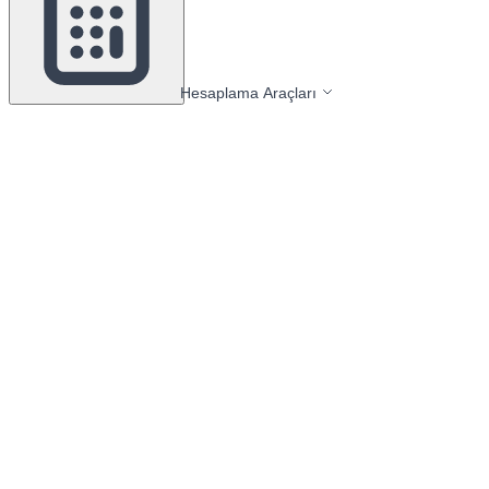
Hesaplama Araçları