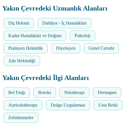
Yakın Çevredeki Uzmanlık Alanları
Diş Hekimi
Dahiliye - İç Hastalıkları
Kadın Hastalıkları ve Doğum
Psikoloji
Pratisyen Hekimlik
Diyetisyen
Genel Cerrahi
Aile Hekimliği
Yakın Çevredeki İlgi Alanları
Bel Fıtığı
Botoks
Nöralterapi
Dermapen
Auriculotherapy
Dolgu Uygulamasi
Usui Reiki
Zehirlenmeler