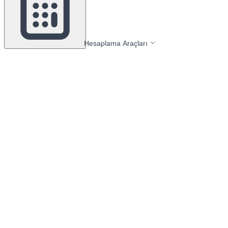
Hesaplama Araçları