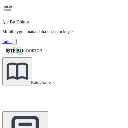
İşte Bu Doktor
Mobil uygulamada daha fazlasını keşfet
İndir
Kütüphane