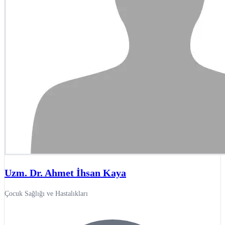
Uzm. Dr. Ahmet İhsan Kaya
Çocuk Sağlığı ve Hastalıkları