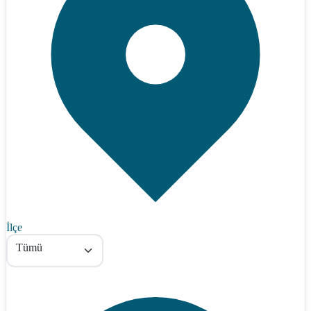
İlçe
Tümü