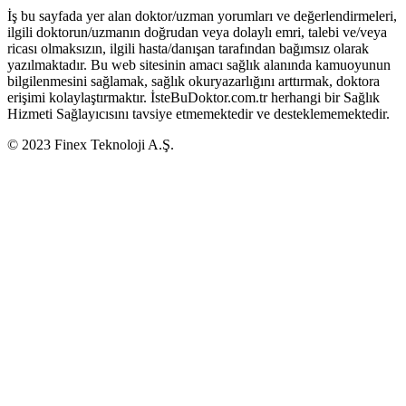
İş bu sayfada yer alan doktor/uzman yorumları ve değerlendirmeleri,
ilgili doktorun/uzmanın doğrudan veya dolaylı emri, talebi ve/veya
ricası olmaksızın, ilgili hasta/danışan tarafından bağımsız olarak
yazılmaktadır. Bu web sitesinin amacı sağlık alanında kamuoyunun
bilgilenmesini sağlamak, sağlık okuryazarlığını arttırmak, doktora
erişimi kolaylaştırmaktır. İsteBuDoktor.com.tr herhangi bir Sağlık
Hizmeti Sağlayıcısını tavsiye etmemektedir ve desteklememektedir.
© 2023 Finex Teknoloji A.Ş.