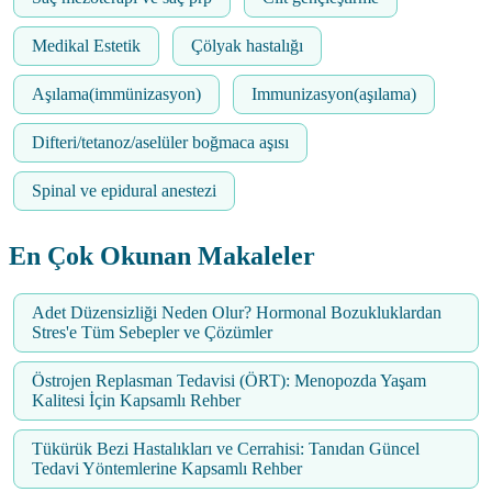
Medikal Estetik
Çölyak hastalığı
Aşılama(immünizasyon)
Immunizasyon(aşılama)
Difteri/tetanoz/aselüler boğmaca aşısı
Spinal ve epidural anestezi
En Çok Okunan Makaleler
Adet Düzensizliği Neden Olur? Hormonal Bozukluklardan
Stres'e Tüm Sebepler ve Çözümler
Östrojen Replasman Tedavisi (ÖRT): Menopozda Yaşam
Kalitesi İçin Kapsamlı Rehber
Tükürük Bezi Hastalıkları ve Cerrahisi: Tanıdan Güncel
Tedavi Yöntemlerine Kapsamlı Rehber