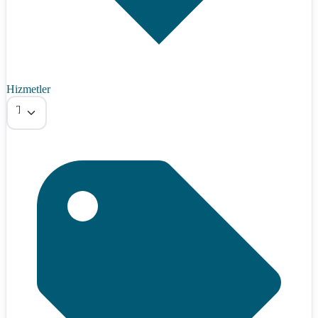
Hizmetler
Tümü