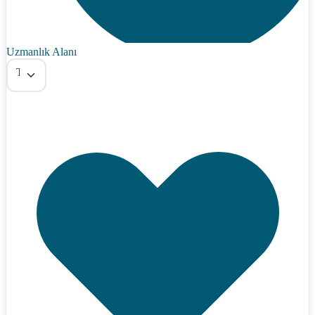
Uzmanlık Alanı
Tümü