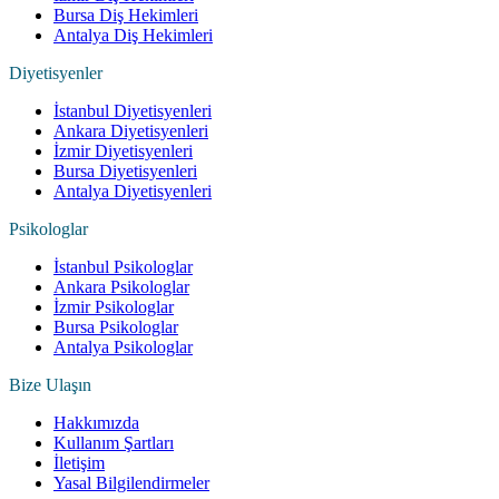
Bursa Diş Hekimleri
Antalya Diş Hekimleri
Diyetisyenler
İstanbul Diyetisyenleri
Ankara Diyetisyenleri
İzmir Diyetisyenleri
Bursa Diyetisyenleri
Antalya Diyetisyenleri
Psikologlar
İstanbul Psikologlar
Ankara Psikologlar
İzmir Psikologlar
Bursa Psikologlar
Antalya Psikologlar
Bize Ulaşın
Hakkımızda
Kullanım Şartları
İletişim
Yasal Bilgilendirmeler