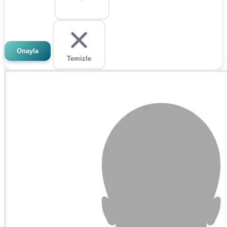
Onayla
Temizle