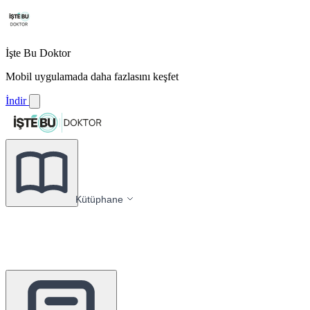
İşte Bu Doktor
Mobil uygulamada daha fazlasını keşfet
İndir
Kütüphane