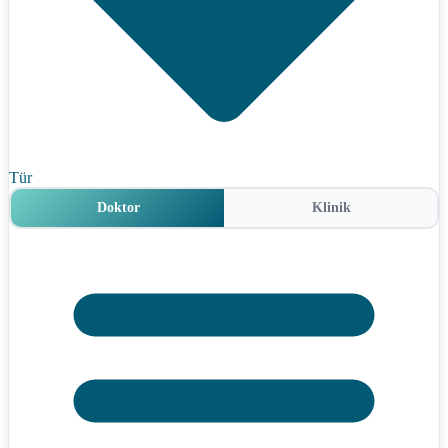
Tür
Doktor
Klinik