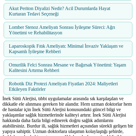
Akut Periton Diyalizi Nedir? Acil Durumlarda Hayat
Kurtaran Tedavi Seçeneği
Lomber Stenoz Ameliyatı Sonrası İyileşme Süreci: Ağrı
Yönetimi ve Rehabilitasyon
Laparoskopik Fıtık Ameliyatı: Minimal İnvaziv Yaklaşım ve
Kapsamlı İyileşme Rehberi
Omurilik Felci Sonrası Mesane ve Bağırsak Yönetimi: Yaşam
Kalitesini Artırma Rehberi
Robotik Diz Protezi Ameliyatı Fiyatları 2024: Maliyetleri
Etkileyen Faktörler
İnek Sütü Alerjisi, tıbbi uygulamalar arasında sık karşılaşılan ve
dikkatle ele alınması gereken bir alandır. Hem uzman doktorlar hem
de hastalar için İnek Sütü Alerjisi konusundaki güncel bilgi ve
yaklaşımlar sağlık hizmetlerinde kaliteyi artırır. İnek Sütü Alerjisi
hakkında daha fazla bilgi edinerek doğru sağlık adımlarını
atabilirsiniz. Burdur ili, sağlık hizmetleri açısından sürekli gelişen bir
yapıya sahiptir. Uzman doktorlara ulaşımın kolaylaştığı şehirde,