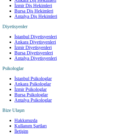
Ankara Diş Hekimleri
İzmir Diş Hekimleri
Bursa Diş Hekimleri
Antalya Diş Hekimleri
Diyetisyenler
İstanbul Diyetisyenleri
Ankara Diyetisyenleri
İzmir Diyetisyenleri
Bursa Diyetisyenleri
Antalya Diyetisyenleri
Psikologlar
İstanbul Psikologlar
Ankara Psikologlar
İzmir Psikologlar
Bursa Psikologlar
Antalya Psikologlar
Bize Ulaşın
Hakkımızda
Kullanım Şartları
İletişim