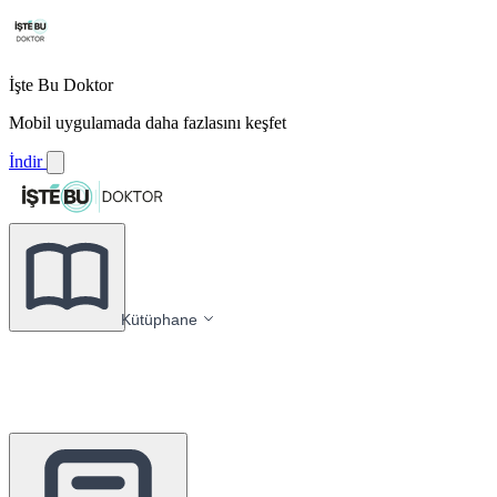
İşte Bu Doktor
Mobil uygulamada daha fazlasını keşfet
İndir
Kütüphane