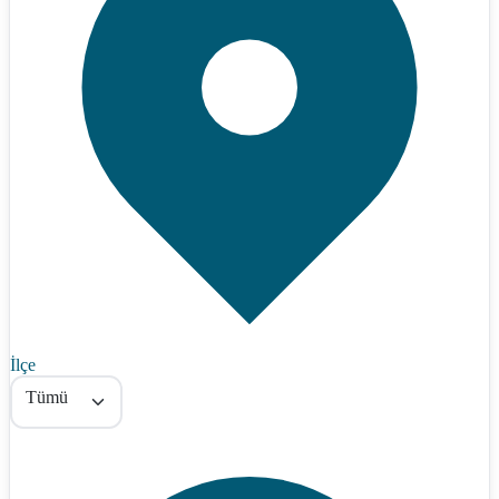
İlçe
Tümü