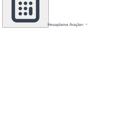
Hesaplama Araçları