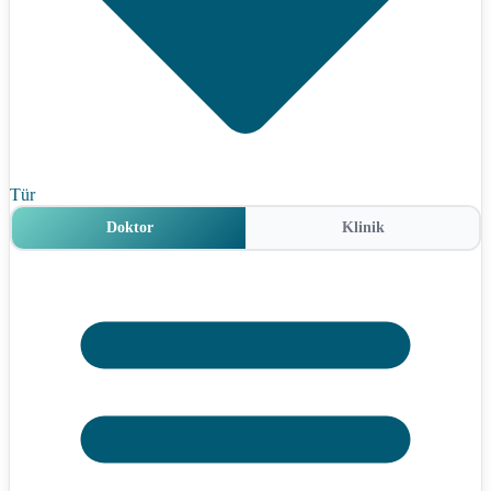
Tür
Doktor
Klinik