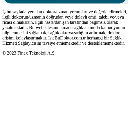
İş bu sayfada yer alan doktor/uzman yorumları ve değerlendirmeleri,
ilgili doktorun/uzmanın doğrudan veya dolaylı emri, talebi ve/veya
ricası olmaksızın, ilgili hasta/danışan tarafından bağımsız olarak
yazılmaktadır. Bu web sitesinin amacı sağlık alanında kamuoyunun
bilgilenmesini sağlamak, sağlık okuryazarlığını arttırmak, doktora
erişimi kolaylaştırmaktır. İsteBuDoktor.com.tr herhangi bir Sağlık
Hizmeti Sağlayıcısını tavsiye etmemektedir ve desteklememektedir.
© 2023 Finex Teknoloji A.Ş.