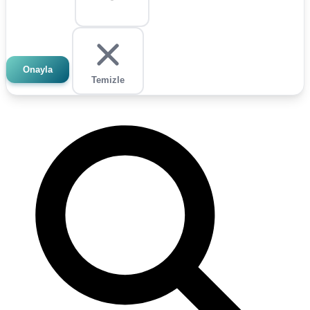
Onayla
Temizle