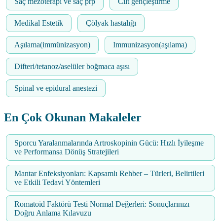
Saç mezoterapi ve saç prp
Cilt gençleştirme
Medikal Estetik
Çölyak hastalığı
Aşılama(immünizasyon)
Immunizasyon(aşılama)
Difteri/tetanoz/aselüler boğmaca aşısı
Spinal ve epidural anestezi
En Çok Okunan Makaleler
Sporcu Yaralanmalarında Artroskopinin Gücü: Hızlı İyileşme
ve Performansa Dönüş Stratejileri
Mantar Enfeksiyonları: Kapsamlı Rehber – Türleri, Belirtileri
ve Etkili Tedavi Yöntemleri
Romatoid Faktörü Testi Normal Değerleri: Sonuçlarınızı
Doğru Anlama Kılavuzu