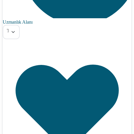
Uzmanlık Alanı
Tümü