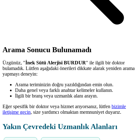
Arama Sonucu Bulunamadı
Üzgünüz, "
İnek Sütü Alerjisi BURDUR
" ile ilgili bir doktor
bulamadık. Lütfen aşağıdaki önerileri dikkate alarak yeniden arama
yapmayı deneyin:
Arama teriminizin doğru yazıldığından emin olun.
Daha genel veya farklı anahtar kelimeler kullanın.
İlgili bir branş veya uzmanlık alanı arayın.
Eğer spesifik bir doktor veya hizmet arıyorsanız, lütfen
bizimle
iletişime geçin
, size yardımcı olmaktan memnuniyet duyarız.
Yakın Çevredeki Uzmanlık Alanları