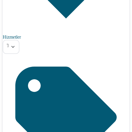
Hizmetler
Tümü