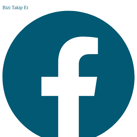
Bizi Takip Et