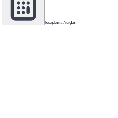
Hesaplama Araçları