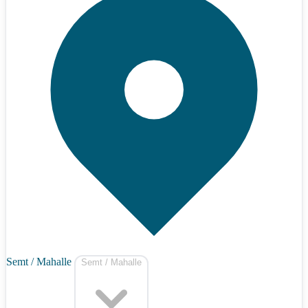
Semt / Mahalle
Semt / Mahalle