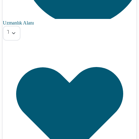
Uzmanlık Alanı
Tümü