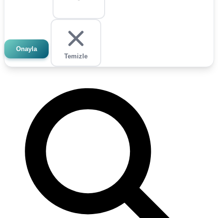
Onayla
Temizle