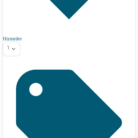
Hizmetler
Tümü