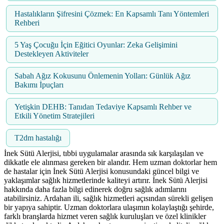
Hastalıkların Şifresini Çözmek: En Kapsamlı Tanı Yöntemleri
Rehberi
5 Yaş Çocuğu İçin Eğitici Oyunlar: Zeka Gelişimini
Destekleyen Aktiviteler
Sabah Ağız Kokusunu Önlemenin Yolları: Günlük Ağız
Bakımı İpuçları
Yetişkin DEHB: Tanıdan Tedaviye Kapsamlı Rehber ve
Etkili Yönetim Stratejileri
T2dm hastalığı
İnek Sütü Alerjisi, tıbbi uygulamalar arasında sık karşılaşılan ve
dikkatle ele alınması gereken bir alandır. Hem uzman doktorlar hem
de hastalar için İnek Sütü Alerjisi konusundaki güncel bilgi ve
yaklaşımlar sağlık hizmetlerinde kaliteyi artırır. İnek Sütü Alerjisi
hakkında daha fazla bilgi edinerek doğru sağlık adımlarını
atabilirsiniz. Ardahan ili, sağlık hizmetleri açısından sürekli gelişen
bir yapıya sahiptir. Uzman doktorlara ulaşımın kolaylaştığı şehirde,
farklı branşlarda hizmet veren sağlık kuruluşları ve özel klinikler