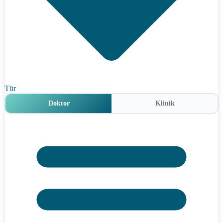
Tür
Doktor
Klinik