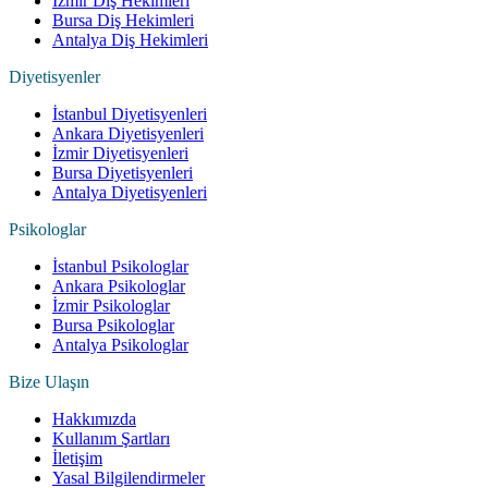
İzmir Diş Hekimleri
Bursa Diş Hekimleri
Antalya Diş Hekimleri
Diyetisyenler
İstanbul Diyetisyenleri
Ankara Diyetisyenleri
İzmir Diyetisyenleri
Bursa Diyetisyenleri
Antalya Diyetisyenleri
Psikologlar
İstanbul Psikologlar
Ankara Psikologlar
İzmir Psikologlar
Bursa Psikologlar
Antalya Psikologlar
Bize Ulaşın
Hakkımızda
Kullanım Şartları
İletişim
Yasal Bilgilendirmeler