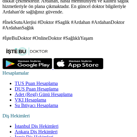
dikkat çekmektedir. Ardahan, hasta memnuniyeti ve kaliteli sağlık
hizmetleriyle ön plana çıkmaktadır. En güncel doktor bilgileriyle
Ardahan'de sağlığınız güvende.
#İnekSutuAlerjisi #Doktor #Saglik #Ardahan #ArdahanDoktor
#ArdahanSağlık
#İşteBuDoktor #OnlineDoktor #SağlıklıYaşam
Hesaplamalar
TUS Puan Hesaplama
DUS Puan Hesaplama
Adet (Regl) Günü Hesaplama
VKI Hesaplama
Su İhtiyacı Hesaplama
Diş Hekimleri
İstanbul Diş Hekimleri
Ankara Diş Hekimleri