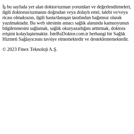
İş bu sayfada yer alan doktor/uzman yorumları ve değerlendirmeleri,
ilgili doktorun/uzmanın doğrudan veya dolaylı emri, talebi ve/veya
ricası olmaksızın, ilgili hasta/danışan tarafından bağımsız olarak
yazılmaktadır. Bu web sitesinin amacı sağlık alanında kamuoyunun
bilgilenmesini sağlamak, sağlık okuryazarlığını arttırmak, doktora
erişimi kolaylaştırmaktır. İsteBuDoktor.com.tr herhangi bir Sağlık
Hizmeti Sağlayıcısını tavsiye etmemektedir ve desteklememektedir.
© 2023 Finex Teknoloji A.Ş.