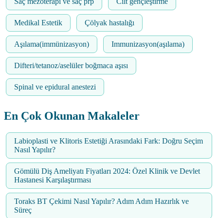
Saç mezoterapi ve saç prp
Cilt gençleştirme
Medikal Estetik
Çölyak hastalığı
Aşılama(immünizasyon)
Immunizasyon(aşılama)
Difteri/tetanoz/aselüler boğmaca aşısı
Spinal ve epidural anestezi
En Çok Okunan Makaleler
Labioplasti ve Klitoris Estetiği Arasındaki Fark: Doğru Seçim
Nasıl Yapılır?
Gömülü Diş Ameliyatı Fiyatları 2024: Özel Klinik ve Devlet
Hastanesi Karşılaştırması
Toraks BT Çekimi Nasıl Yapılır? Adım Adım Hazırlık ve
Süreç