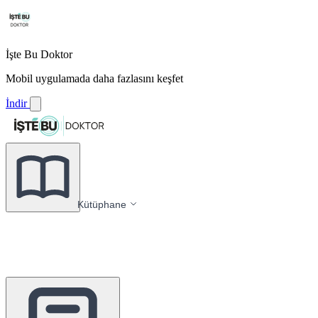
İşte Bu Doktor
Mobil uygulamada daha fazlasını keşfet
İndir
Kütüphane