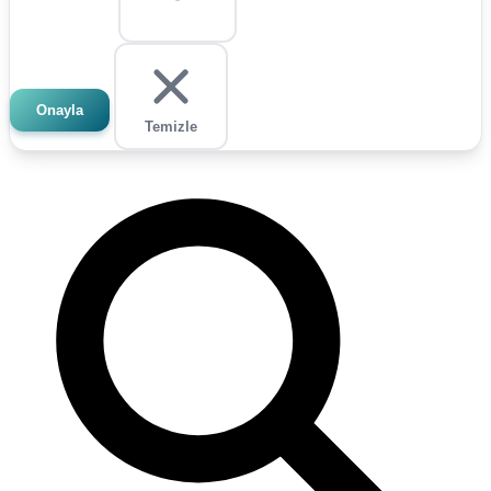
Onayla
Temizle