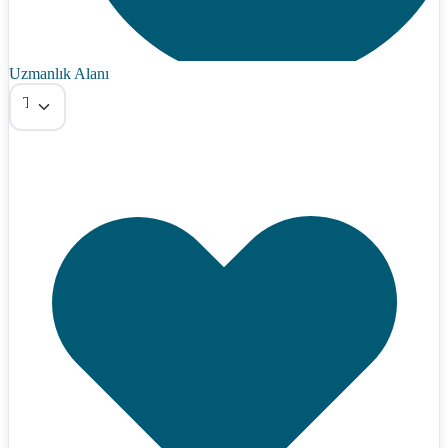
Uzmanlık Alanı
Tümü