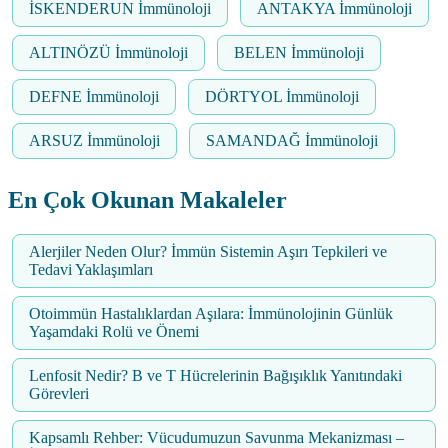
İSKENDERUN İmmünoloji
ANTAKYA İmmünoloji
ALTINÖZÜ İmmünoloji
BELEN İmmünoloji
DEFNE İmmünoloji
DÖRTYOL İmmünoloji
ARSUZ İmmünoloji
SAMANDAĞ İmmünoloji
En Çok Okunan Makaleler
Alerjiler Neden Olur? İmmün Sistemin Aşırı Tepkileri ve
Tedavi Yaklaşımları
Otoimmün Hastalıklardan Aşılara: İmmünolojinin Günlük
Yaşamdaki Rolü ve Önemi
Lenfosit Nedir? B ve T Hücrelerinin Bağışıklık Yanıtındaki
Görevleri
Kapsamlı Rehber: Vücudumuzun Savunma Mekanizması –