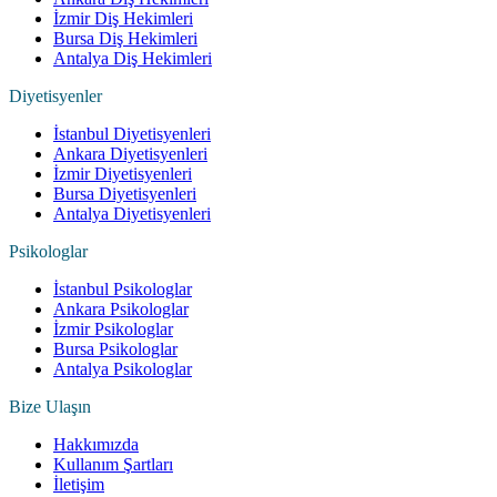
İzmir Diş Hekimleri
Bursa Diş Hekimleri
Antalya Diş Hekimleri
Diyetisyenler
İstanbul Diyetisyenleri
Ankara Diyetisyenleri
İzmir Diyetisyenleri
Bursa Diyetisyenleri
Antalya Diyetisyenleri
Psikologlar
İstanbul Psikologlar
Ankara Psikologlar
İzmir Psikologlar
Bursa Psikologlar
Antalya Psikologlar
Bize Ulaşın
Hakkımızda
Kullanım Şartları
İletişim