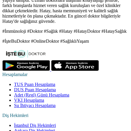
yapıya sahiptir. Uzman doktorlara ulaşımın kolaylaştığı şehirde,
farklı branşlarda hizmet veren sağlık kuruluşları ve özel klinikler
dikkat çekmektedir. Hatay, hasta memnuniyeti ve kaliteli sağlık
hizmetleriyle ön plana çıkmaktadır. En güncel doktor bilgileriyle
Hatay'de sağlığınız güvende.
#İmmünoloji #Doktor #Sağlık #Hatay #HatayDoktor #HataySağlık
#İşteBuDoktor #OnlineDoktor #SağlıklıYaşam
Hesaplamalar
TUS Puan Hesaplama
DUS Puan Hesaplama
Adet (Regl) Günü Hesaplama
VKI Hesaplama
Su İhtiyacı Hesaplama
Diş Hekimleri
İstanbul Diş Hekimleri
Ankara Diş Hekimleri