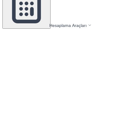
Hesaplama Araçları