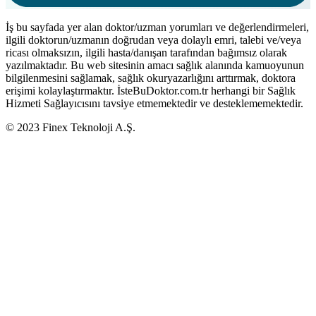
İş bu sayfada yer alan doktor/uzman yorumları ve değerlendirmeleri,
ilgili doktorun/uzmanın doğrudan veya dolaylı emri, talebi ve/veya
ricası olmaksızın, ilgili hasta/danışan tarafından bağımsız olarak
yazılmaktadır. Bu web sitesinin amacı sağlık alanında kamuoyunun
bilgilenmesini sağlamak, sağlık okuryazarlığını arttırmak, doktora
erişimi kolaylaştırmaktır. İsteBuDoktor.com.tr herhangi bir Sağlık
Hizmeti Sağlayıcısını tavsiye etmemektedir ve desteklememektedir.
© 2023 Finex Teknoloji A.Ş.