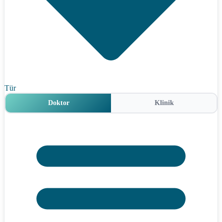
Tür
Doktor
Klinik