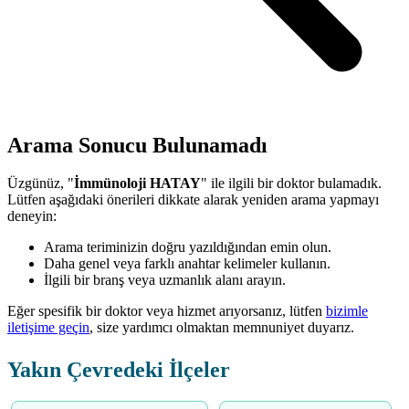
Arama Sonucu Bulunamadı
Üzgünüz, "
İmmünoloji HATAY
" ile ilgili bir doktor bulamadık.
Lütfen aşağıdaki önerileri dikkate alarak yeniden arama yapmayı
deneyin:
Arama teriminizin doğru yazıldığından emin olun.
Daha genel veya farklı anahtar kelimeler kullanın.
İlgili bir branş veya uzmanlık alanı arayın.
Eğer spesifik bir doktor veya hizmet arıyorsanız, lütfen
bizimle
iletişime geçin
, size yardımcı olmaktan memnuniyet duyarız.
Yakın Çevredeki İlçeler