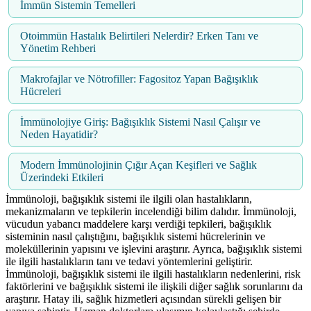
İmmün Sistemin Temelleri
Otoimmün Hastalık Belirtileri Nelerdir? Erken Tanı ve
Yönetim Rehberi
Makrofajlar ve Nötrofiller: Fagositoz Yapan Bağışıklık
Hücreleri
İmmünolojiye Giriş: Bağışıklık Sistemi Nasıl Çalışır ve
Neden Hayatidir?
Modern İmmünolojinin Çığır Açan Keşifleri ve Sağlık
Üzerindeki Etkileri
İmmünoloji, bağışıklık sistemi ile ilgili olan hastalıkların,
mekanizmaların ve tepkilerin incelendiği bilim dalıdır. İmmünoloji,
vücudun yabancı maddelere karşı verdiği tepkileri, bağışıklık
sisteminin nasıl çalıştığını, bağışıklık sistemi hücrelerinin ve
moleküllerinin yapısını ve işlevini araştırır. Ayrıca, bağışıklık sistemi
ile ilgili hastalıkların tanı ve tedavi yöntemlerini geliştirir.
İmmünoloji, bağışıklık sistemi ile ilgili hastalıkların nedenlerini, risk
faktörlerini ve bağışıklık sistemi ile ilişkili diğer sağlık sorunlarını da
araştırır. Hatay ili, sağlık hizmetleri açısından sürekli gelişen bir