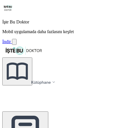
İşte Bu Doktor
Mobil uygulamada daha fazlasını keşfet
İndir
Kütüphane