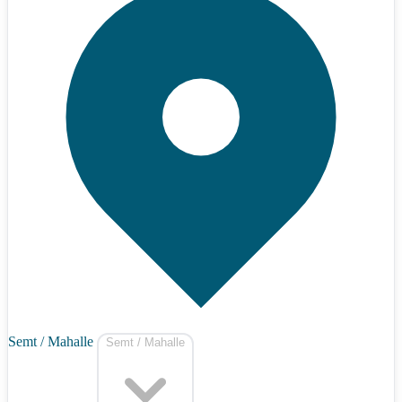
Semt / Mahalle
Semt / Mahalle