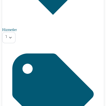
Hizmetler
Tümü