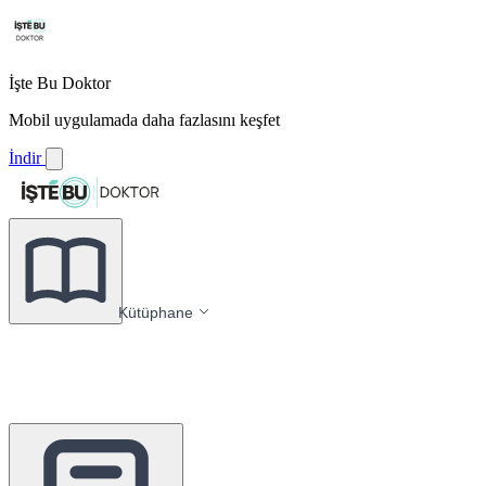
İşte Bu Doktor
Mobil uygulamada daha fazlasını keşfet
İndir
Kütüphane