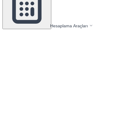
Hesaplama Araçları