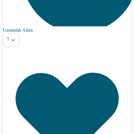
Uzmanlık Alanı
Tümü