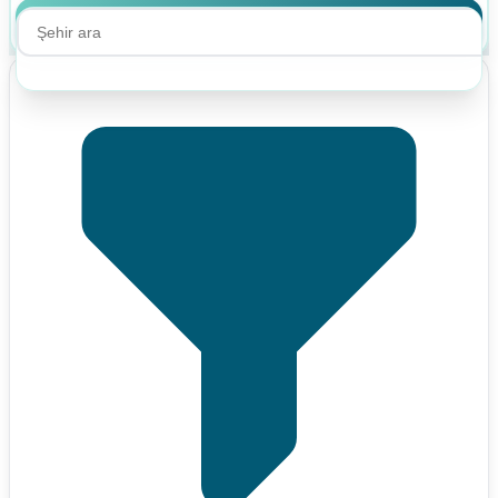
Ara
Ara