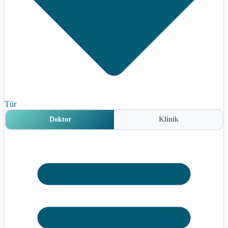
Tür
Doktor
Klinik