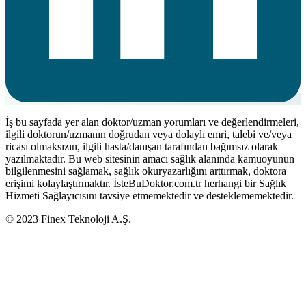
İş bu sayfada yer alan doktor/uzman yorumları ve değerlendirmeleri,
ilgili doktorun/uzmanın doğrudan veya dolaylı emri, talebi ve/veya
ricası olmaksızın, ilgili hasta/danışan tarafından bağımsız olarak
yazılmaktadır. Bu web sitesinin amacı sağlık alanında kamuoyunun
bilgilenmesini sağlamak, sağlık okuryazarlığını arttırmak, doktora
erişimi kolaylaştırmaktır. İsteBuDoktor.com.tr herhangi bir Sağlık
Hizmeti Sağlayıcısını tavsiye etmemektedir ve desteklememektedir.
© 2023 Finex Teknoloji A.Ş.