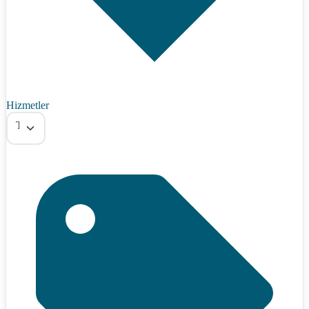
Hizmetler
Tümü