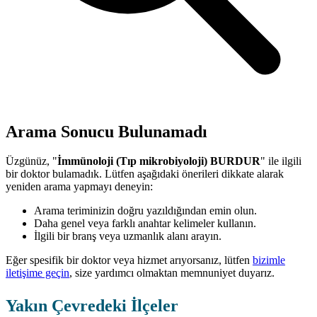
Arama Sonucu Bulunamadı
Üzgünüz, "
İmmünoloji (Tıp mikrobiyoloji) BURDUR
" ile ilgili
bir doktor bulamadık. Lütfen aşağıdaki önerileri dikkate alarak
yeniden arama yapmayı deneyin:
Arama teriminizin doğru yazıldığından emin olun.
Daha genel veya farklı anahtar kelimeler kullanın.
İlgili bir branş veya uzmanlık alanı arayın.
Eğer spesifik bir doktor veya hizmet arıyorsanız, lütfen
bizimle
iletişime geçin
, size yardımcı olmaktan memnuniyet duyarız.
Yakın Çevredeki İlçeler