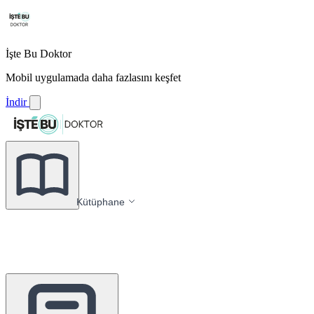
İşte Bu Doktor
Mobil uygulamada daha fazlasını keşfet
İndir
Kütüphane