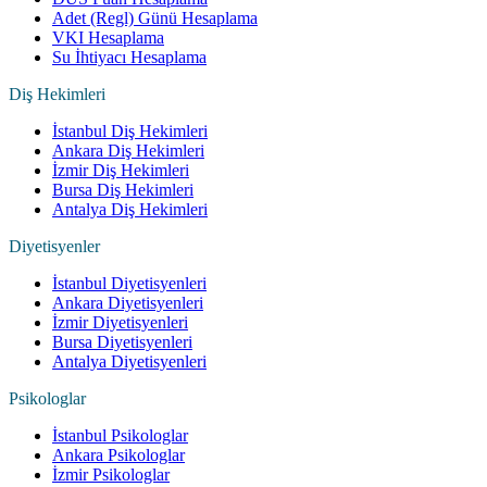
Adet (Regl) Günü Hesaplama
VKI Hesaplama
Su İhtiyacı Hesaplama
Diş Hekimleri
İstanbul Diş Hekimleri
Ankara Diş Hekimleri
İzmir Diş Hekimleri
Bursa Diş Hekimleri
Antalya Diş Hekimleri
Diyetisyenler
İstanbul Diyetisyenleri
Ankara Diyetisyenleri
İzmir Diyetisyenleri
Bursa Diyetisyenleri
Antalya Diyetisyenleri
Psikologlar
İstanbul Psikologlar
Ankara Psikologlar
İzmir Psikologlar