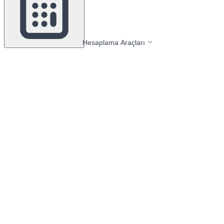
Hesaplama Araçları