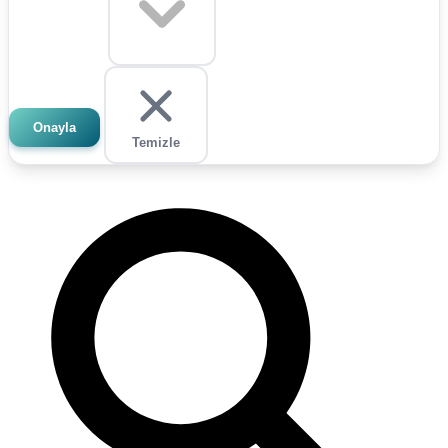
Onayla
Temizle