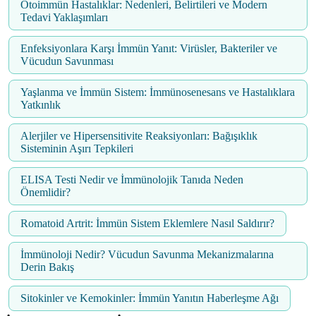
Otoimmün Hastalıklar: Nedenleri, Belirtileri ve Modern
Tedavi Yaklaşımları
Enfeksiyonlara Karşı İmmün Yanıt: Virüsler, Bakteriler ve
Vücudun Savunması
Yaşlanma ve İmmün Sistem: İmmünosenesans ve Hastalıklara
Yatkınlık
Alerjiler ve Hipersensitivite Reaksiyonları: Bağışıklık
Sisteminin Aşırı Tepkileri
ELISA Testi Nedir ve İmmünolojik Tanıda Neden
Önemlidir?
Romatoid Artrit: İmmün Sistem Eklemlere Nasıl Saldırır?
İmmünoloji Nedir? Vücudun Savunma Mekanizmalarına
Derin Bakış
Sitokinler ve Kemokinler: İmmün Yanıtın Haberleşme Ağı