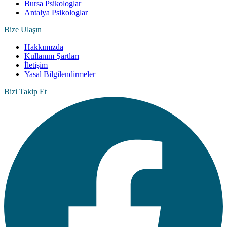
Bursa Psikologlar
Antalya Psikologlar
Bize Ulaşın
Hakkımızda
Kullanım Şartları
İletişim
Yasal Bilgilendirmeler
Bizi Takip Et