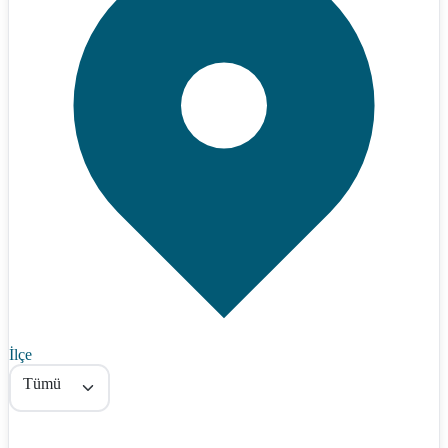
İlçe
Tümü