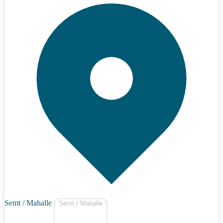
Semt / Mahalle
Semt / Mahalle