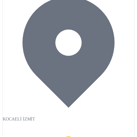
KOCAELİ İZMİT