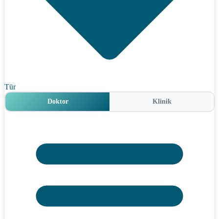
Tür
Doktor
Klinik