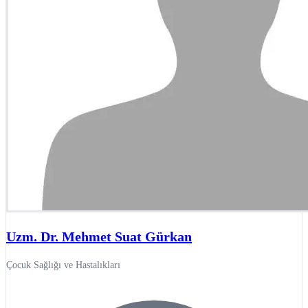
Uzm. Dr. Mehmet Suat Gürkan
Çocuk Sağlığı ve Hastalıkları