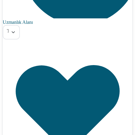
Uzmanlık Alanı
Tümü