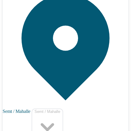
Semt / Mahalle
Semt / Mahalle