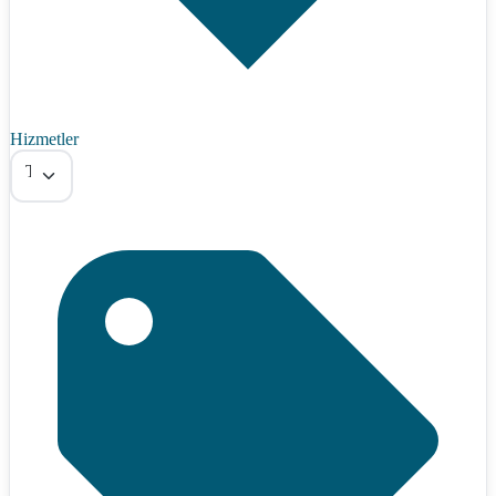
Hizmetler
Tümü