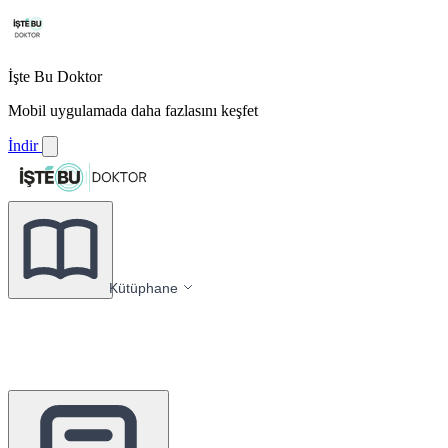
İşte Bu Doktor
Mobil uygulamada daha fazlasını keşfet
İndir
Kütüphane