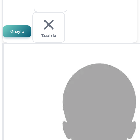
Onayla
Temizle