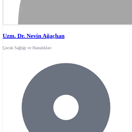
Uzm. Dr. Nevin Ağaçhan
Çocuk Sağlığı ve Hastalıkları