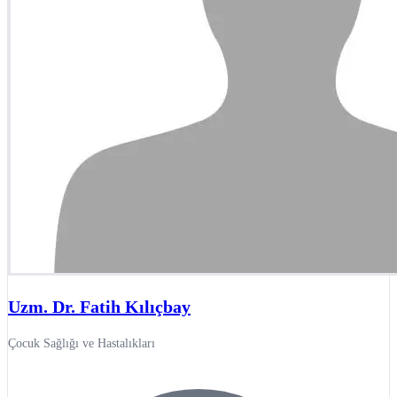
Uzm. Dr. Fatih Kılıçbay
Çocuk Sağlığı ve Hastalıkları