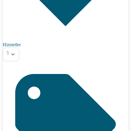
Hizmetler
Tümü