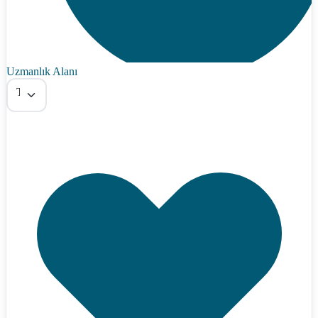
Uzmanlık Alanı
Tümü