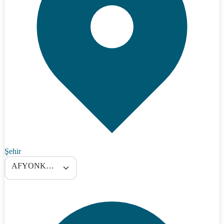
Şehir
AFYONKARAHİSAR