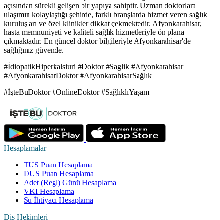
açısından sürekli gelişen bir yapıya sahiptir. Uzman doktorlara
ulaşımın kolaylaştığı şehirde, farklı branşlarda hizmet veren sağlık
kuruluşları ve özel klinikler dikkat çekmektedir. Afyonkarahisar,
hasta memnuniyeti ve kaliteli sağlık hizmetleriyle ön plana
çıkmaktadır. En güncel doktor bilgileriyle Afyonkarahisar'de
sağlığınız güvende.
#İdiopatikHiperkalsiuri #Doktor #Saglik #Afyonkarahisar
#AfyonkarahisarDoktor #AfyonkarahisarSağlık
#İşteBuDoktor #OnlineDoktor #SağlıklıYaşam
Hesaplamalar
TUS Puan Hesaplama
DUS Puan Hesaplama
Adet (Regl) Günü Hesaplama
VKI Hesaplama
Su İhtiyacı Hesaplama
Diş Hekimleri