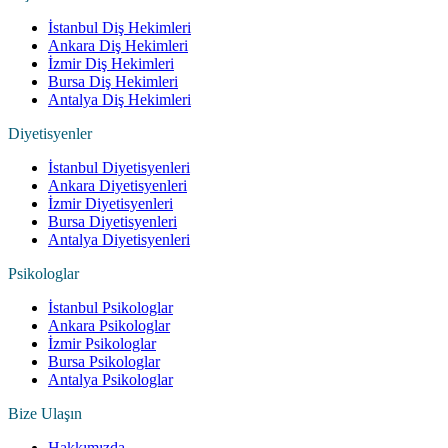
İstanbul Diş Hekimleri
Ankara Diş Hekimleri
İzmir Diş Hekimleri
Bursa Diş Hekimleri
Antalya Diş Hekimleri
Diyetisyenler
İstanbul Diyetisyenleri
Ankara Diyetisyenleri
İzmir Diyetisyenleri
Bursa Diyetisyenleri
Antalya Diyetisyenleri
Psikologlar
İstanbul Psikologlar
Ankara Psikologlar
İzmir Psikologlar
Bursa Psikologlar
Antalya Psikologlar
Bize Ulaşın
Hakkımızda