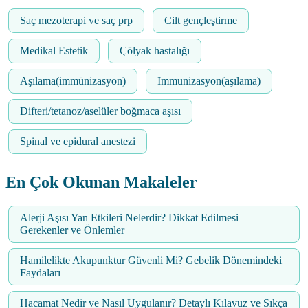
Saç mezoterapi ve saç prp
Cilt gençleştirme
Medikal Estetik
Çölyak hastalığı
Aşılama(immünizasyon)
Immunizasyon(aşılama)
Difteri/tetanoz/aselüler boğmaca aşısı
Spinal ve epidural anestezi
En Çok Okunan Makaleler
Alerji Aşısı Yan Etkileri Nelerdir? Dikkat Edilmesi
Gerekenler ve Önlemler
Hamilelikte Akupunktur Güvenli Mi? Gebelik Dönemindeki
Faydaları
Hacamat Nedir ve Nasıl Uygulanır? Detaylı Kılavuz ve Sıkça