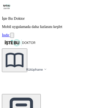
İşte Bu Doktor
Mobil uygulamada daha fazlasını keşfet
İndir
Kütüphane