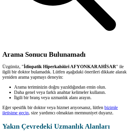
Arama Sonucu Bulunamadı
Üzgünüz, "
İdiopatik Hiperkalsiüri AFYONKARAHİSAR
" ile
ilgili bir doktor bulamadık. Lütfen aşağıdaki önerileri dikkate alarak
yeniden arama yapmayı deneyin:
Arama teriminizin doğru yazıldığından emin olun.
Daha genel veya farklı anahtar kelimeler kullanın.
İlgili bir branş veya uzmanlık alanı arayın.
Eğer spesifik bir doktor veya hizmet arıyorsanız, lütfen
bizimle
iletişime geçin
, size yardımcı olmaktan memnuniyet duyarız.
Yakın Çevredeki Uzmanlık Alanları