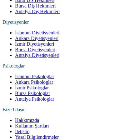
İzmir Diş Hekimleri
Bursa Diş Hekimleri
Antalya Diş Hekimleri
Diyetisyenler
İstanbul Diyetisyenleri
Ankara Diyetisyenleri
İzmir Diyetisyenleri
Bursa Diyetisyenleri
Antalya Diyetisyenleri
Psikologlar
İstanbul Psikologlar
Ankara Psikologlar
İzmir Psikologlar
Bursa Psikologlar
Antalya Psikologlar
Bize Ulaşın
Hakkımızda
Kullanım Şartları
İletişim
Yasal Bilgilendirmeler