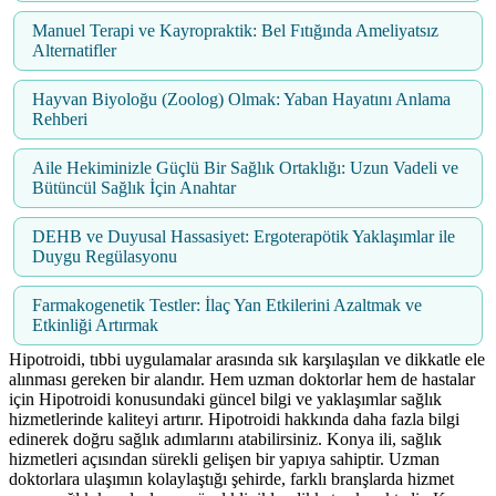
Manuel Terapi ve Kayropraktik: Bel Fıtığında Ameliyatsız
Alternatifler
Hayvan Biyoloğu (Zoolog) Olmak: Yaban Hayatını Anlama
Rehberi
Aile Hekiminizle Güçlü Bir Sağlık Ortaklığı: Uzun Vadeli ve
Bütüncül Sağlık İçin Anahtar
DEHB ve Duyusal Hassasiyet: Ergoterapötik Yaklaşımlar ile
Duygu Regülasyonu
Farmakogenetik Testler: İlaç Yan Etkilerini Azaltmak ve
Etkinliği Artırmak
Hipotroidi, tıbbi uygulamalar arasında sık karşılaşılan ve dikkatle ele
alınması gereken bir alandır. Hem uzman doktorlar hem de hastalar
için Hipotroidi konusundaki güncel bilgi ve yaklaşımlar sağlık
hizmetlerinde kaliteyi artırır. Hipotroidi hakkında daha fazla bilgi
edinerek doğru sağlık adımlarını atabilirsiniz. Konya ili, sağlık
hizmetleri açısından sürekli gelişen bir yapıya sahiptir. Uzman
doktorlara ulaşımın kolaylaştığı şehirde, farklı branşlarda hizmet