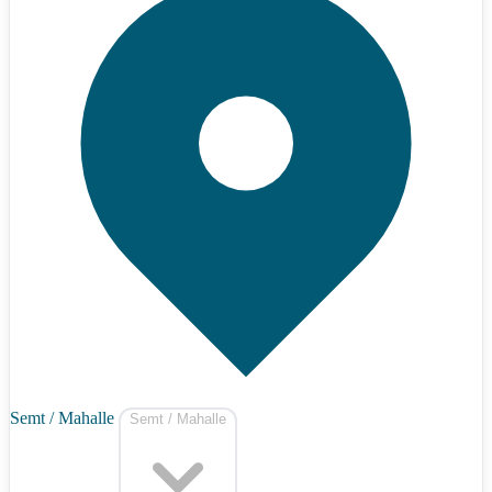
Semt / Mahalle
Semt / Mahalle