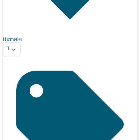
Hizmetler
Tümü