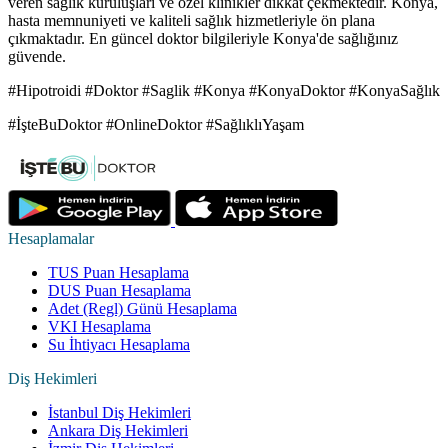
veren sağlık kuruluşları ve özel klinikler dikkat çekmektedir. Konya,
hasta memnuniyeti ve kaliteli sağlık hizmetleriyle ön plana
çıkmaktadır. En güncel doktor bilgileriyle Konya'de sağlığınız
güvende.
#Hipotroidi #Doktor #Saglik #Konya #KonyaDoktor #KonyaSağlık
#İşteBuDoktor #OnlineDoktor #SağlıklıYaşam
Hesaplamalar
TUS Puan Hesaplama
DUS Puan Hesaplama
Adet (Regl) Günü Hesaplama
VKI Hesaplama
Su İhtiyacı Hesaplama
Diş Hekimleri
İstanbul Diş Hekimleri
Ankara Diş Hekimleri