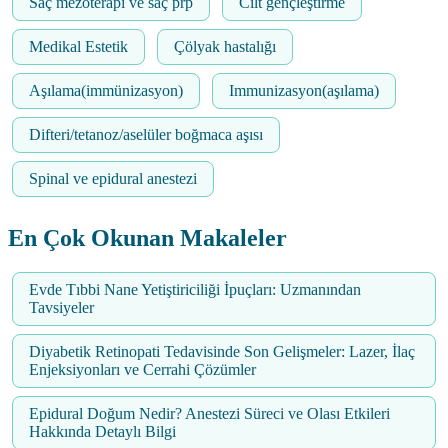
Saç mezoterapi ve saç prp
Cilt gençleştirme
Medikal Estetik
Çölyak hastalığı
Aşılama(immünizasyon)
Immunizasyon(aşılama)
Difteri/tetanoz/aselüler boğmaca aşısı
Spinal ve epidural anestezi
En Çok Okunan Makaleler
Evde Tıbbi Nane Yetiştiriciliği İpuçları: Uzmanından
Tavsiyeler
Diyabetik Retinopati Tedavisinde Son Gelişmeler: Lazer, İlaç
Enjeksiyonları ve Cerrahi Çözümler
Epidural Doğum Nedir? Anestezi Süreci ve Olası Etkileri
Hakkında Detaylı Bilgi