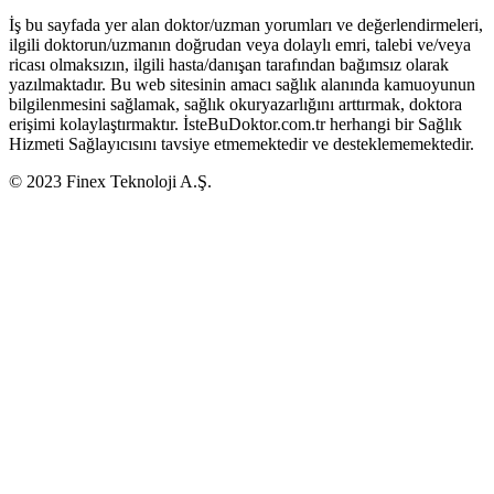
İş bu sayfada yer alan doktor/uzman yorumları ve değerlendirmeleri,
ilgili doktorun/uzmanın doğrudan veya dolaylı emri, talebi ve/veya
ricası olmaksızın, ilgili hasta/danışan tarafından bağımsız olarak
yazılmaktadır. Bu web sitesinin amacı sağlık alanında kamuoyunun
bilgilenmesini sağlamak, sağlık okuryazarlığını arttırmak, doktora
erişimi kolaylaştırmaktır. İsteBuDoktor.com.tr herhangi bir Sağlık
Hizmeti Sağlayıcısını tavsiye etmemektedir ve desteklememektedir.
© 2023 Finex Teknoloji A.Ş.