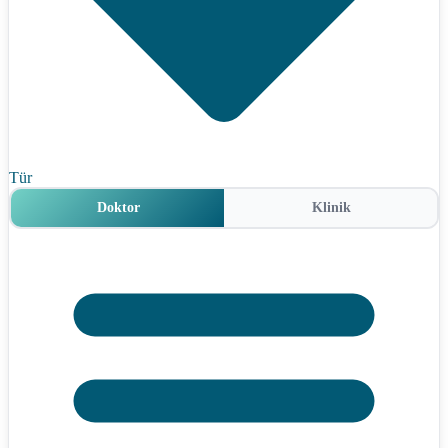
Tür
Doktor
Klinik