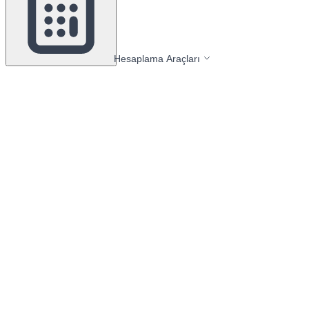
Hesaplama Araçları