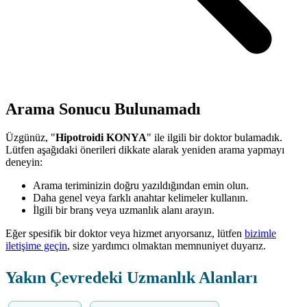
Arama Sonucu Bulunamadı
Üzgünüz, "
Hipotroidi KONYA
" ile ilgili bir doktor bulamadık.
Lütfen aşağıdaki önerileri dikkate alarak yeniden arama yapmayı
deneyin:
Arama teriminizin doğru yazıldığından emin olun.
Daha genel veya farklı anahtar kelimeler kullanın.
İlgili bir branş veya uzmanlık alanı arayın.
Eğer spesifik bir doktor veya hizmet arıyorsanız, lütfen
bizimle
iletişime geçin
, size yardımcı olmaktan memnuniyet duyarız.
Yakın Çevredeki Uzmanlık Alanları