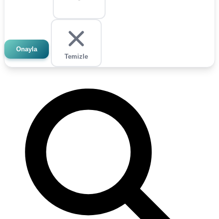
Onayla
Temizle