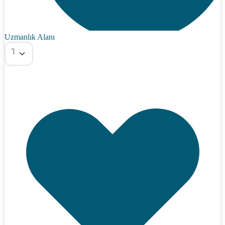
Uzmanlık Alanı
Tümü