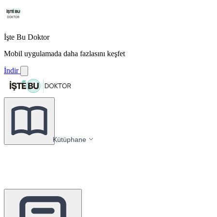
İşte Bu Doktor
Mobil uygulamada daha fazlasını keşfet
İndir
Kütüphane