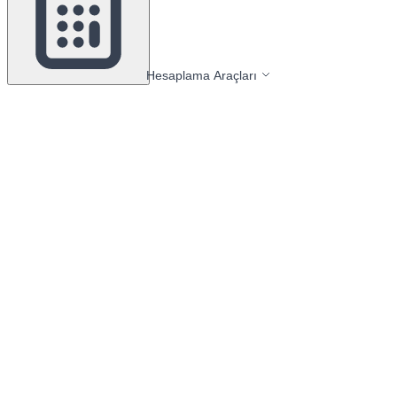
Hesaplama Araçları