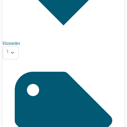
Hizmetler
Tümü