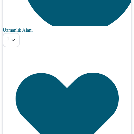
Uzmanlık Alanı
Tümü