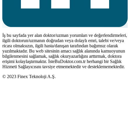
İş bu sayfada yer alan doktor/uzman yorumları ve değerlendirmeleri,
ilgili doktorun/uzmanın doğrudan veya dolaylı emri, talebi ve/veya
ricası olmaksızın, ilgili hasta/danışan tarafından bağımsız olarak
yazılmaktadır. Bu web sitesinin amacı sağlık alanında kamuoyunun
bilgilenmesini sağlamak, sağlık okuryazarlığını arttırmak, doktora
erişimi kolaylaştırmaktır. İsteBuDoktor.com.tr herhangi bir Sağlık
Hizmeti Sağlayıcısını tavsiye etmemektedir ve desteklememektedir.
© 2023 Finex Teknoloji A.Ş.