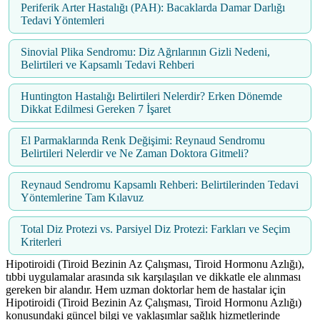
Periferik Arter Hastalığı (PAH): Bacaklarda Damar Darlığı
Tedavi Yöntemleri
Sinovial Plika Sendromu: Diz Ağrılarının Gizli Nedeni,
Belirtileri ve Kapsamlı Tedavi Rehberi
Huntington Hastalığı Belirtileri Nelerdir? Erken Dönemde
Dikkat Edilmesi Gereken 7 İşaret
El Parmaklarında Renk Değişimi: Reynaud Sendromu
Belirtileri Nelerdir ve Ne Zaman Doktora Gitmeli?
Reynaud Sendromu Kapsamlı Rehberi: Belirtilerinden Tedavi
Yöntemlerine Tam Kılavuz
Total Diz Protezi vs. Parsiyel Diz Protezi: Farkları ve Seçim
Kriterleri
Hipotiroidi (Tiroid Bezinin Az Çalışması, Tiroid Hormonu Azlığı),
tıbbi uygulamalar arasında sık karşılaşılan ve dikkatle ele alınması
gereken bir alandır. Hem uzman doktorlar hem de hastalar için
Hipotiroidi (Tiroid Bezinin Az Çalışması, Tiroid Hormonu Azlığı)
konusundaki güncel bilgi ve yaklaşımlar sağlık hizmetlerinde