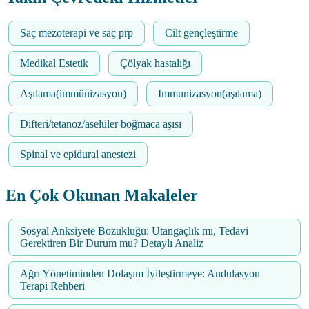
Saç mezoterapi ve saç prp
Cilt gençleştirme
Medikal Estetik
Çölyak hastalığı
Aşılama(immünizasyon)
Immunizasyon(aşılama)
Difteri/tetanoz/aselüler boğmaca aşısı
Spinal ve epidural anestezi
En Çok Okunan Makaleler
Sosyal Anksiyete Bozukluğu: Utangaçlık mı, Tedavi
Gerektiren Bir Durum mu? Detaylı Analiz
Ağrı Yönetiminden Dolaşım İyileştirmeye: Andulasyon
Terapi Rehberi