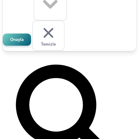
Onayla
Temizle