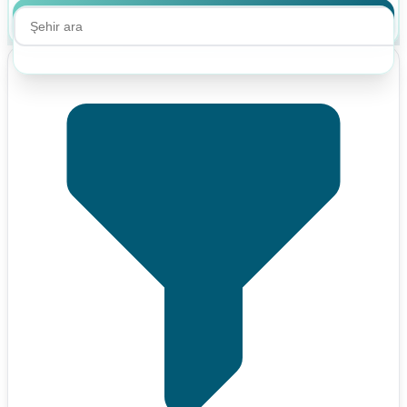
Ara
Ara