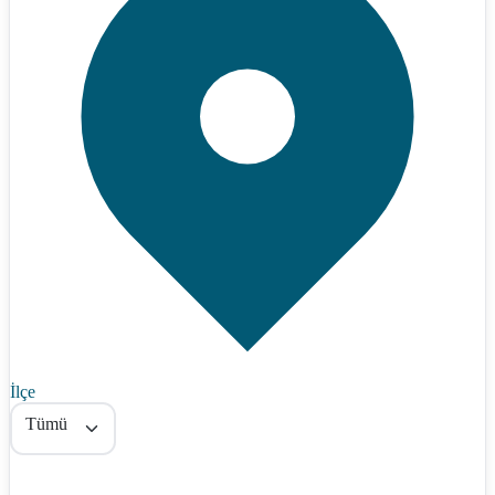
İlçe
Tümü