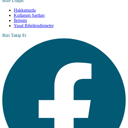
Bize Ulaşın
Hakkımızda
Kullanım Şartları
İletişim
Yasal Bilgilendirmeler
Bizi Takip Et