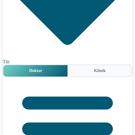
Tür
Doktor
Klinik