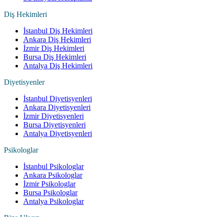
Diş Hekimleri
İstanbul Diş Hekimleri
Ankara Diş Hekimleri
İzmir Diş Hekimleri
Bursa Diş Hekimleri
Antalya Diş Hekimleri
Diyetisyenler
İstanbul Diyetisyenleri
Ankara Diyetisyenleri
İzmir Diyetisyenleri
Bursa Diyetisyenleri
Antalya Diyetisyenleri
Psikologlar
İstanbul Psikologlar
Ankara Psikologlar
İzmir Psikologlar
Bursa Psikologlar
Antalya Psikologlar