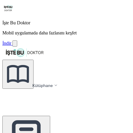
İşte Bu Doktor
Mobil uygulamada daha fazlasını keşfet
İndir
Kütüphane