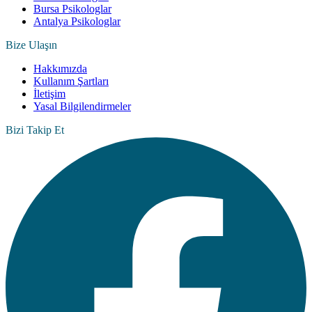
Bursa Psikologlar
Antalya Psikologlar
Bize Ulaşın
Hakkımızda
Kullanım Şartları
İletişim
Yasal Bilgilendirmeler
Bizi Takip Et