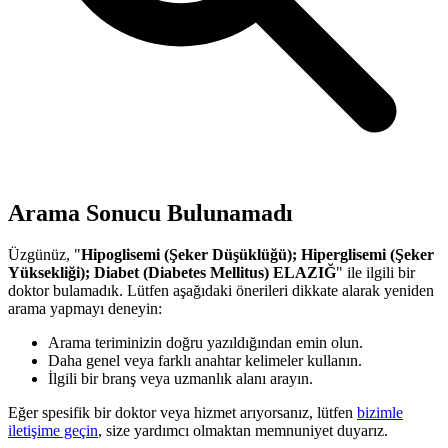
Arama Sonucu Bulunamadı
Üzgünüz, "
Hipoglisemi (Şeker Düşüklüğü); Hiperglisemi (Şeker
Yüksekliği); Diabet (Diabetes Mellitus) ELAZIĞ
" ile ilgili bir
doktor bulamadık. Lütfen aşağıdaki önerileri dikkate alarak yeniden
arama yapmayı deneyin:
Arama teriminizin doğru yazıldığından emin olun.
Daha genel veya farklı anahtar kelimeler kullanın.
İlgili bir branş veya uzmanlık alanı arayın.
Eğer spesifik bir doktor veya hizmet arıyorsanız, lütfen
bizimle
iletişime geçin
, size yardımcı olmaktan memnuniyet duyarız.