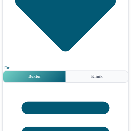
Tür
Doktor
Klinik