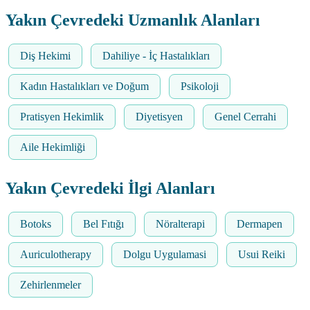
Yakın Çevredeki Uzmanlık Alanları
Diş Hekimi
Dahiliye - İç Hastalıkları
Kadın Hastalıkları ve Doğum
Psikoloji
Pratisyen Hekimlik
Diyetisyen
Genel Cerrahi
Aile Hekimliği
Yakın Çevredeki İlgi Alanları
Botoks
Bel Fıtığı
Nöralterapi
Dermapen
Auriculotherapy
Dolgu Uygulamasi
Usui Reiki
Zehirlenmeler