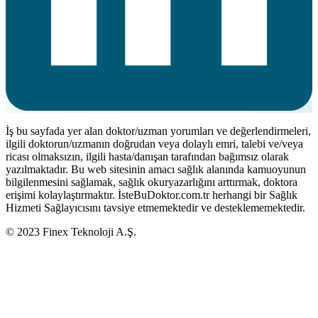
İş bu sayfada yer alan doktor/uzman yorumları ve değerlendirmeleri,
ilgili doktorun/uzmanın doğrudan veya dolaylı emri, talebi ve/veya
ricası olmaksızın, ilgili hasta/danışan tarafından bağımsız olarak
yazılmaktadır. Bu web sitesinin amacı sağlık alanında kamuoyunun
bilgilenmesini sağlamak, sağlık okuryazarlığını arttırmak, doktora
erişimi kolaylaştırmaktır. İsteBuDoktor.com.tr herhangi bir Sağlık
Hizmeti Sağlayıcısını tavsiye etmemektedir ve desteklememektedir.
© 2023 Finex Teknoloji A.Ş.