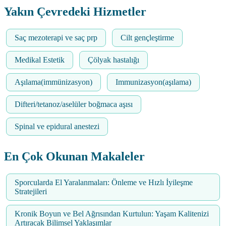
Yakın Çevredeki Hizmetler
Saç mezoterapi ve saç prp
Cilt gençleştirme
Medikal Estetik
Çölyak hastalığı
Aşılama(immünizasyon)
Immunizasyon(aşılama)
Difteri/tetanoz/aselüler boğmaca aşısı
Spinal ve epidural anestezi
En Çok Okunan Makaleler
Sporcularda El Yaralanmaları: Önleme ve Hızlı İyileşme
Stratejileri
Kronik Boyun ve Bel Ağrısından Kurtulun: Yaşam Kalitenizi
Artıracak Bilimsel Yaklaşımlar