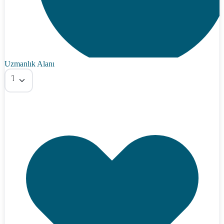
Uzmanlık Alanı
Tümü