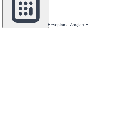
Hesaplama Araçları