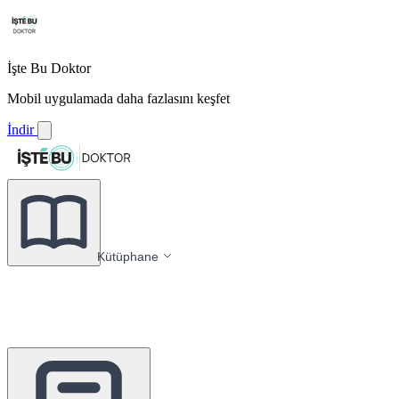
İşte Bu Doktor
Mobil uygulamada daha fazlasını keşfet
İndir
Kütüphane