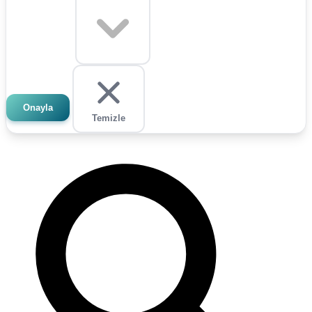
Onayla
Temizle