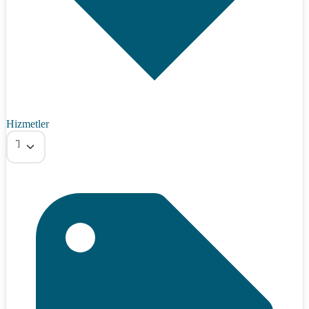
Hizmetler
Tümü