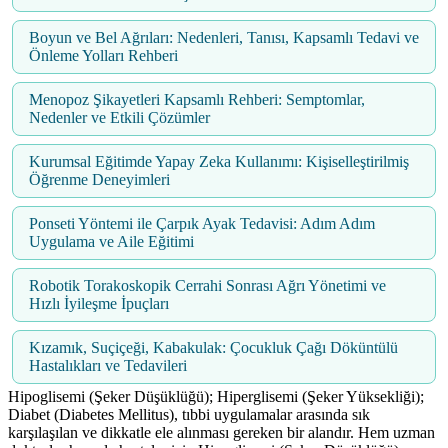
Boyun ve Bel Ağrıları: Nedenleri, Tanısı, Kapsamlı Tedavi ve
Önleme Yolları Rehberi
Menopoz Şikayetleri Kapsamlı Rehberi: Semptomlar,
Nedenler ve Etkili Çözümler
Kurumsal Eğitimde Yapay Zeka Kullanımı: Kişiselleştirilmiş
Öğrenme Deneyimleri
Ponseti Yöntemi ile Çarpık Ayak Tedavisi: Adım Adım
Uygulama ve Aile Eğitimi
Robotik Torakoskopik Cerrahi Sonrası Ağrı Yönetimi ve
Hızlı İyileşme İpuçları
Kızamık, Suçiçeği, Kabakulak: Çocukluk Çağı Döküntülü
Hastalıkları ve Tedavileri
Hipoglisemi (Şeker Düşüklüğü); Hiperglisemi (Şeker Yüksekliği);
Diabet (Diabetes Mellitus), tıbbi uygulamalar arasında sık
karşılaşılan ve dikkatle ele alınması gereken bir alandır. Hem uzman