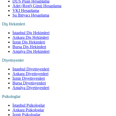
DUS Puan Hesaplama
Adet (Regl) Günü Hesaplama
VKI Hesaplama
Su İhtiyacı Hesaplama
Diş Hekimleri
İstanbul Diş Hekimleri
Ankara Diş Hekimleri
İzmir Diş Hekimleri
Bursa Diş Hekimleri
Antalya Diş Hekimleri
Diyetisyenler
İstanbul Diyetisyenleri
Ankara Diyetisyenleri
İzmir Diyetisyenleri
Bursa Diyetisyenleri
Antalya Diyetisyenleri
Psikologlar
İstanbul Psikologlar
Ankara Psikologlar
İzmir Psikologlar