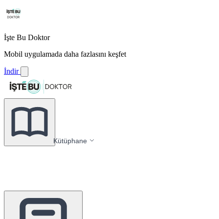
İşte Bu Doktor
Mobil uygulamada daha fazlasını keşfet
İndir
Kütüphane