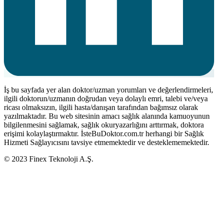
İş bu sayfada yer alan doktor/uzman yorumları ve değerlendirmeleri,
ilgili doktorun/uzmanın doğrudan veya dolaylı emri, talebi ve/veya
ricası olmaksızın, ilgili hasta/danışan tarafından bağımsız olarak
yazılmaktadır. Bu web sitesinin amacı sağlık alanında kamuoyunun
bilgilenmesini sağlamak, sağlık okuryazarlığını arttırmak, doktora
erişimi kolaylaştırmaktır. İsteBuDoktor.com.tr herhangi bir Sağlık
Hizmeti Sağlayıcısını tavsiye etmemektedir ve desteklememektedir.
© 2023 Finex Teknoloji A.Ş.