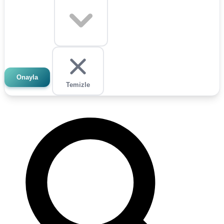
Onayla
Temizle