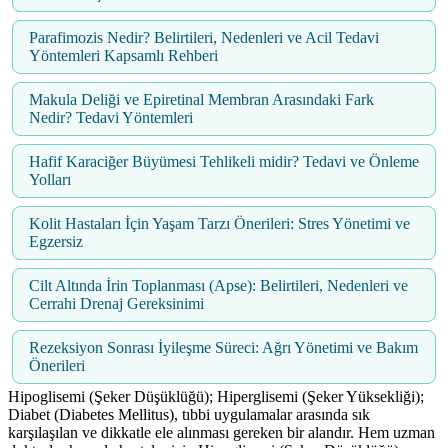
Parafimozis Nedir? Belirtileri, Nedenleri ve Acil Tedavi
Yöntemleri Kapsamlı Rehberi
Makula Deliği ve Epiretinal Membran Arasındaki Fark
Nedir? Tedavi Yöntemleri
Hafif Karaciğer Büyümesi Tehlikeli midir? Tedavi ve Önleme
Yolları
Kolit Hastaları İçin Yaşam Tarzı Önerileri: Stres Yönetimi ve
Egzersiz
Cilt Altında İrin Toplanması (Apse): Belirtileri, Nedenleri ve
Cerrahi Drenaj Gereksinimi
Rezeksiyon Sonrası İyileşme Süreci: Ağrı Yönetimi ve Bakım
Önerileri
Hipoglisemi (Şeker Düşüklüğü); Hiperglisemi (Şeker Yüksekliği);
Diabet (Diabetes Mellitus), tıbbi uygulamalar arasında sık
karşılaşılan ve dikkatle ele alınması gereken bir alandır. Hem uzman