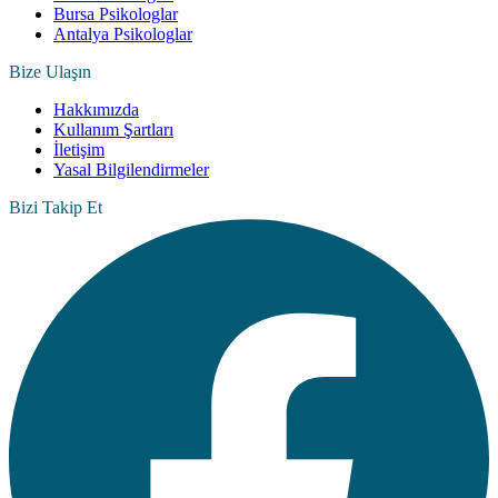
Bursa Psikologlar
Antalya Psikologlar
Bize Ulaşın
Hakkımızda
Kullanım Şartları
İletişim
Yasal Bilgilendirmeler
Bizi Takip Et