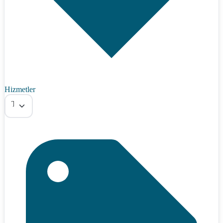
Hizmetler
Tümü