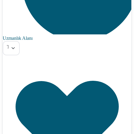
Uzmanlık Alanı
Tümü