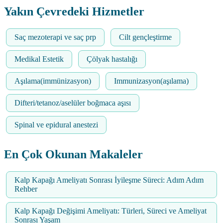
Yakın Çevredeki Hizmetler
Saç mezoterapi ve saç prp
Cilt gençleştirme
Medikal Estetik
Çölyak hastalığı
Aşılama(immünizasyon)
Immunizasyon(aşılama)
Difteri/tetanoz/aselüler boğmaca aşısı
Spinal ve epidural anestezi
En Çok Okunan Makaleler
Kalp Kapağı Ameliyatı Sonrası İyileşme Süreci: Adım Adım
Rehber
Kalp Kapağı Değişimi Ameliyatı: Türleri, Süreci ve Ameliyat
Sonrası Yaşam