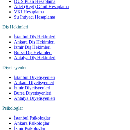
DUS Puan Hesaplama
Adet (Regl) Günü Hesaplama
VKI Hesaplama
Su İhtiyacı Hesaplama
Diş Hekimleri
İstanbul Diş Hekimleri
Ankara Diş Hekimleri
İzmir Diş Hekimleri
Bursa Diş Hekimleri
Antalya Diş Hekimleri
Diyetisyenler
İstanbul Diyetisyenleri
Ankara Diyetisyenleri
İzmir Diyetisyenleri
Bursa Diyetisyenleri
Antalya Diyetisyenleri
Psikologlar
İstanbul Psikologlar
Ankara Psikologlar
İzmir Psikologlar