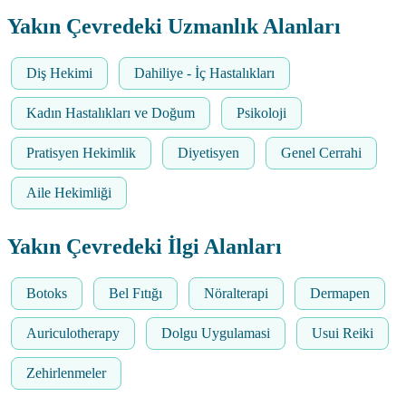
Yakın Çevredeki Uzmanlık Alanları
Diş Hekimi
Dahiliye - İç Hastalıkları
Kadın Hastalıkları ve Doğum
Psikoloji
Pratisyen Hekimlik
Diyetisyen
Genel Cerrahi
Aile Hekimliği
Yakın Çevredeki İlgi Alanları
Botoks
Bel Fıtığı
Nöralterapi
Dermapen
Auriculotherapy
Dolgu Uygulamasi
Usui Reiki
Zehirlenmeler