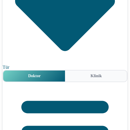
Tür
Doktor
Klinik