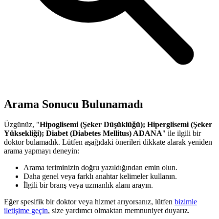
Arama Sonucu Bulunamadı
Üzgünüz, "
Hipoglisemi (Şeker Düşüklüğü); Hiperglisemi (Şeker
Yüksekliği); Diabet (Diabetes Mellitus) ADANA
" ile ilgili bir
doktor bulamadık. Lütfen aşağıdaki önerileri dikkate alarak yeniden
arama yapmayı deneyin:
Arama teriminizin doğru yazıldığından emin olun.
Daha genel veya farklı anahtar kelimeler kullanın.
İlgili bir branş veya uzmanlık alanı arayın.
Eğer spesifik bir doktor veya hizmet arıyorsanız, lütfen
bizimle
iletişime geçin
, size yardımcı olmaktan memnuniyet duyarız.