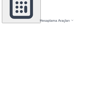
Hesaplama Araçları