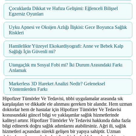
Çocuklarda Dikkat ve Hafıza Gelişimi: Eğlenceli Bilişsel
Egzersiz Oyunları
Uyku Apnesi ve Oksijen Azlığı İlişkisi: Gece Boyunca Sağlık
Riskleri
Hamilelikte Yüzeyel Ekokardiyografi: Anne ve Bebek Kalp
Sağlığı İçin Güvenli mi?
Utangaçlık mı Sosyal Fobi mi? İki Durum Arasındaki Farkı
Anlamak
Markerless 3D Hareket Analizi Nedir? Geleneksel
Yöntemlerden Farkı
Hipofizer Tümörler Ve Tedavisi, tıbbi uygulamalar arasında sık
karşılaşılan ve dikkatle ele alınması gereken bir alandır. Hem uzman
doktorlar hem de hastalar için Hipofizer Tümörler Ve Tedavisi
konusundaki güncel bilgi ve yaklaşımlar sağlık hizmetlerinde
kaliteyi artırır. Hipofizer Tümörler Ve Tedavisi hakkında daha fazla
bilgi edinerek doğru sağlık adımlarını atabilirsiniz. Ağri ili, sağlık
hizmetleri açısından sürekli gelişen bir yapıya sahiptir. Uzman