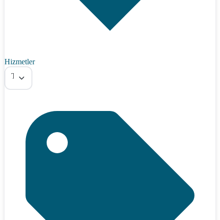
Hizmetler
Tümü