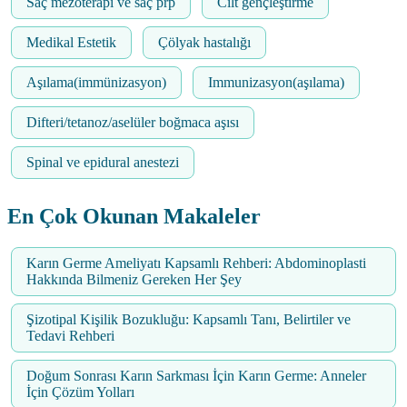
Saç mezoterapi ve saç prp
Cilt gençleştirme
Medikal Estetik
Çölyak hastalığı
Aşılama(immünizasyon)
Immunizasyon(aşılama)
Difteri/tetanoz/aselüler boğmaca aşısı
Spinal ve epidural anestezi
En Çok Okunan Makaleler
Karın Germe Ameliyatı Kapsamlı Rehberi: Abdominoplasti
Hakkında Bilmeniz Gereken Her Şey
Şizotipal Kişilik Bozukluğu: Kapsamlı Tanı, Belirtiler ve
Tedavi Rehberi
Doğum Sonrası Karın Sarkması İçin Karın Germe: Anneler
İçin Çözüm Yolları