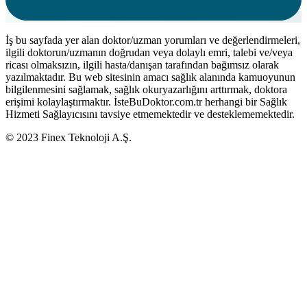
İş bu sayfada yer alan doktor/uzman yorumları ve değerlendirmeleri,
ilgili doktorun/uzmanın doğrudan veya dolaylı emri, talebi ve/veya
ricası olmaksızın, ilgili hasta/danışan tarafından bağımsız olarak
yazılmaktadır. Bu web sitesinin amacı sağlık alanında kamuoyunun
bilgilenmesini sağlamak, sağlık okuryazarlığını arttırmak, doktora
erişimi kolaylaştırmaktır. İsteBuDoktor.com.tr herhangi bir Sağlık
Hizmeti Sağlayıcısını tavsiye etmemektedir ve desteklememektedir.
© 2023 Finex Teknoloji A.Ş.