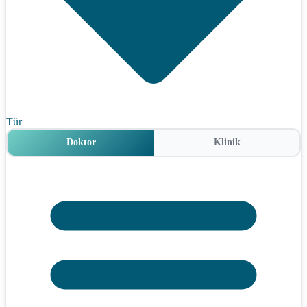
Tür
Doktor
Klinik