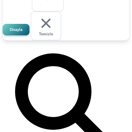
Onayla
Temizle