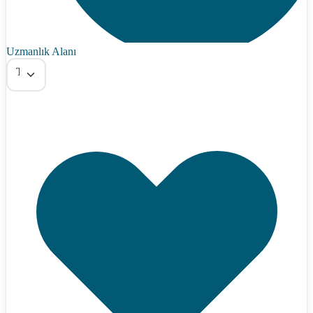
Uzmanlık Alanı
Tümü