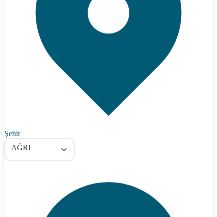
Şehir
AĞRI