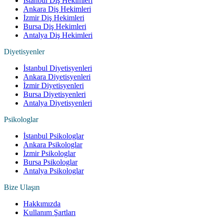
İstanbul Diş Hekimleri
Ankara Diş Hekimleri
İzmir Diş Hekimleri
Bursa Diş Hekimleri
Antalya Diş Hekimleri
Diyetisyenler
İstanbul Diyetisyenleri
Ankara Diyetisyenleri
İzmir Diyetisyenleri
Bursa Diyetisyenleri
Antalya Diyetisyenleri
Psikologlar
İstanbul Psikologlar
Ankara Psikologlar
İzmir Psikologlar
Bursa Psikologlar
Antalya Psikologlar
Bize Ulaşın
Hakkımızda
Kullanım Şartları