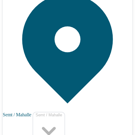
Semt / Mahalle
Semt / Mahalle