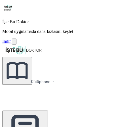
İşte Bu Doktor
Mobil uygulamada daha fazlasını keşfet
İndir
Kütüphane