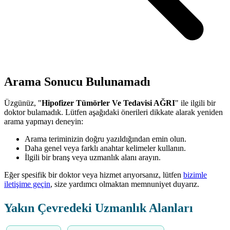
Arama Sonucu Bulunamadı
Üzgünüz, "
Hipofizer Tümörler Ve Tedavisi AĞRI
" ile ilgili bir
doktor bulamadık. Lütfen aşağıdaki önerileri dikkate alarak yeniden
arama yapmayı deneyin:
Arama teriminizin doğru yazıldığından emin olun.
Daha genel veya farklı anahtar kelimeler kullanın.
İlgili bir branş veya uzmanlık alanı arayın.
Eğer spesifik bir doktor veya hizmet arıyorsanız, lütfen
bizimle
iletişime geçin
, size yardımcı olmaktan memnuniyet duyarız.
Yakın Çevredeki Uzmanlık Alanları