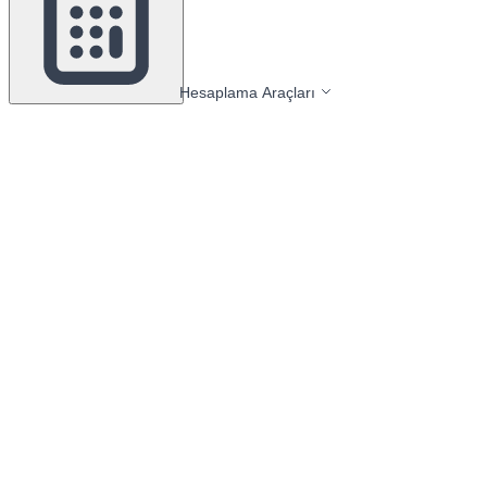
Hesaplama Araçları