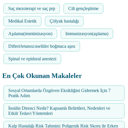
Saç mezoterapi ve saç prp
Cilt gençleştirme
Medikal Estetik
Çölyak hastalığı
Aşılama(immünizasyon)
Immunizasyon(aşılama)
Difteri/tetanoz/aselüler boğmaca aşısı
Spinal ve epidural anestezi
En Çok Okunan Makaleler
Sosyal Ortamlarda Özgüven Eksikliğini Gidermek İçin 7
Pratik Adım
İnsülin Direnci Nedir? Kapsamlı Belirtileri, Nedenleri ve
Etkili Tedavi Yöntemleri
Kalp Hastalığı Risk Tahmini: Poligenik Risk Skoru ile Erken