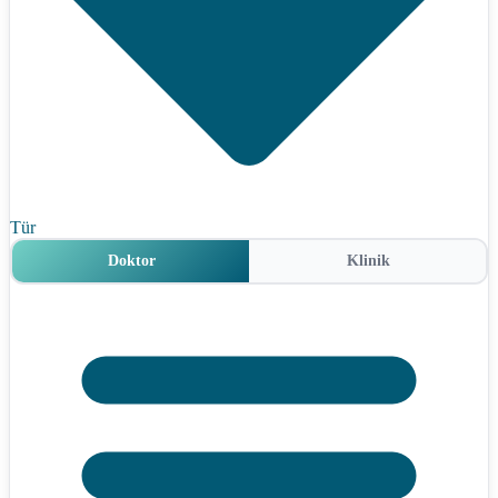
Tür
Doktor
Klinik