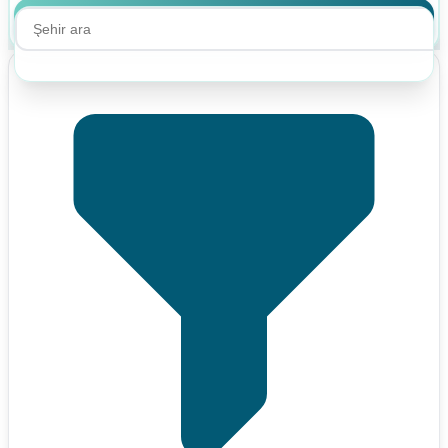
Ara
Ara