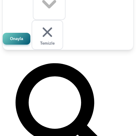
Onayla
Temizle