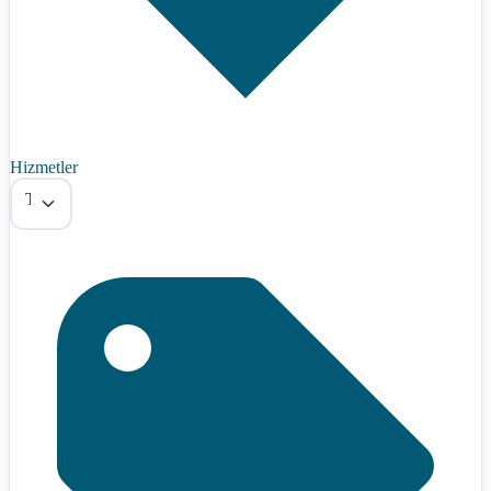
Hizmetler
Tümü