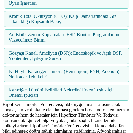
Uyarı İşaretleri
Kronik Total Oklüzyon (CTO): Kalp Damarlarındaki Gizli
Tıkanıklığa Kapsamlı Bakış
Antistatik Zemin Kaplamaları: ESD Kontrol Programlarının
Vazgeçilmez Birimi
Gözyaşı Kanalı Ameliyatı (DSR): Endoskopik ve Açık DSR
Yöntemleri, İyileşme Süreci
İyi Huylu Karaciğer Tümörü (Hemanjiom, FNH, Adenom)
Ne Kadar Tehlikeli?
Karaciğer Tümörü Belirtileri Nelerdir? Erken Teşhis İçin
Önemli İpuçları
Hipofizer Tümörler Ve Tedavisi, tıbbi uygulamalar arasında sık
karşılaşılan ve dikkatle ele alınması gereken bir alandır. Hem uzman
doktorlar hem de hastalar için Hipofizer Tümörler Ve Tedavisi
konusundaki güncel bilgi ve yaklaşımlar sağlık hizmetlerinde
kaliteyi artırır. Hipofizer Tümörler Ve Tedavisi hakkında daha fazla
bilgi edinerek doğru sağlık adımlarını atabilirsiniz. Afyonkarahisar