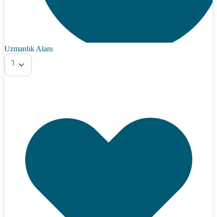
Uzmanlık Alanı
Tümü