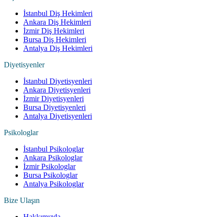
İstanbul Diş Hekimleri
Ankara Diş Hekimleri
İzmir Diş Hekimleri
Bursa Diş Hekimleri
Antalya Diş Hekimleri
Diyetisyenler
İstanbul Diyetisyenleri
Ankara Diyetisyenleri
İzmir Diyetisyenleri
Bursa Diyetisyenleri
Antalya Diyetisyenleri
Psikologlar
İstanbul Psikologlar
Ankara Psikologlar
İzmir Psikologlar
Bursa Psikologlar
Antalya Psikologlar
Bize Ulaşın
Hakkımızda