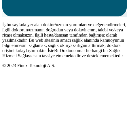
İş bu sayfada yer alan doktor/uzman yorumları ve değerlendirmeleri,
ilgili doktorun/uzmanın doğrudan veya dolaylı emri, talebi ve/veya
ricası olmaksızın, ilgili hasta/danışan tarafından bağımsız olarak
yazılmaktadır. Bu web sitesinin amacı sağlık alanında kamuoyunun
bilgilenmesini sağlamak, sağlık okuryazarlığını arttırmak, doktora
erişimi kolaylaştırmaktır. İsteBuDoktor.com.tr herhangi bir Sağlık
Hizmeti Sağlayıcısını tavsiye etmemektedir ve desteklememektedir.
© 2023 Finex Teknoloji A.Ş.