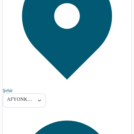
Şehir
AFYONKARAHİSAR