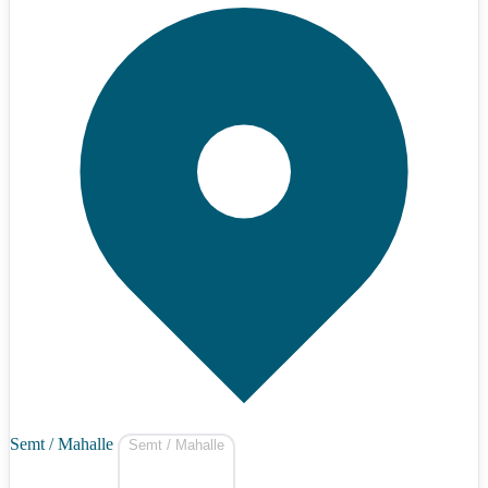
Semt / Mahalle
Semt / Mahalle