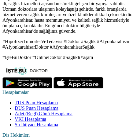
ili, sağlık hizmetleri açısından sürekli gelişen bir yapıya sahiptir.
Uzman doktorlara ulaşımın kolaylaştığı şehirde, farklı branşlarda
hizmet veren sağlık kuruluşları ve özel klinikler dikkat çekmektedir.
Afyonkarahisar, hasta memnuniyeti ve kaliteli sağlık hizmetleriyle
ön plana çıkmaktadır. En güncel doktor bilgileriyle
Afyonkarahisar'de sağlığınız güvende.
#HipofizerTumorlerVeTedavisi #Doktor #Saglik #Afyonkarahisar
#AfyonkarahisarDoktor #AfyonkarahisarSağlık
#İşteBuDoktor #OnlineDoktor #SağlıklıYaşam
Hesaplamalar
TUS Puan Hesaplama
DUS Puan Hesaplama
Adet (Regl) Günü Hesaplama
VKI Hesaplama
Su İhtiyacı Hesaplama
Diş Hekimleri