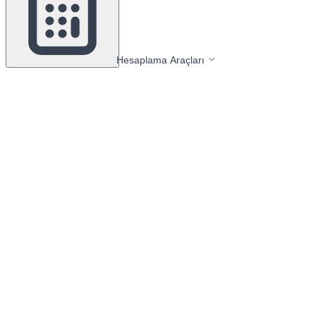
Hesaplama Araçları