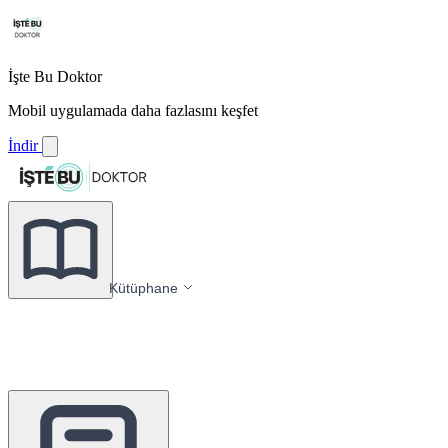
İşte Bu Doktor
Mobil uygulamada daha fazlasını keşfet
İndir
Kütüphane