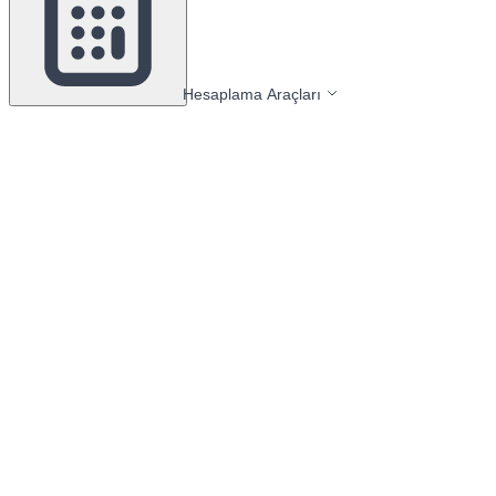
Hesaplama Araçları