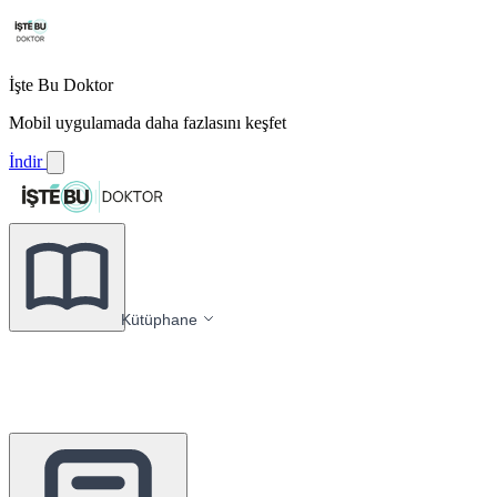
İşte Bu Doktor
Mobil uygulamada daha fazlasını keşfet
İndir
Kütüphane