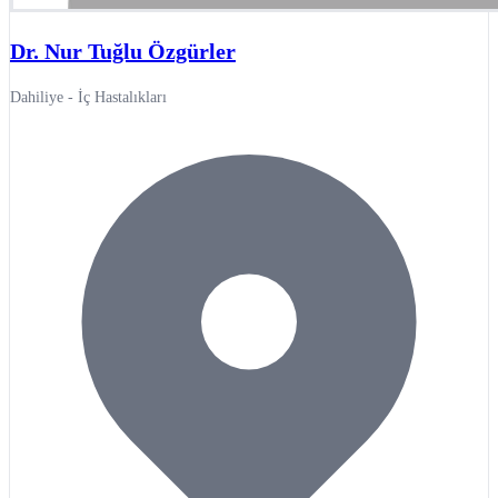
Dr. Nur Tuğlu Özgürler
Dahiliye - İç Hastalıkları