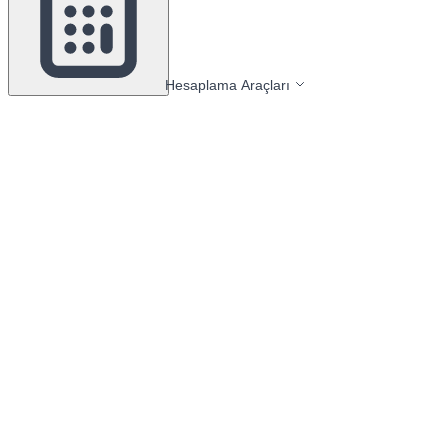
Hesaplama Araçları