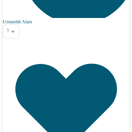
Uzmanlık Alanı
Tümü