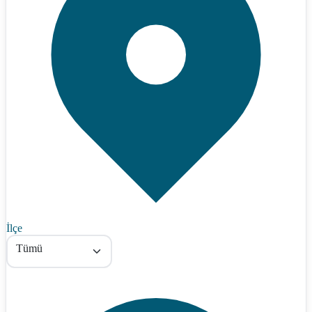
İlçe
Tümü