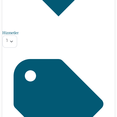
Hizmetler
Tümü