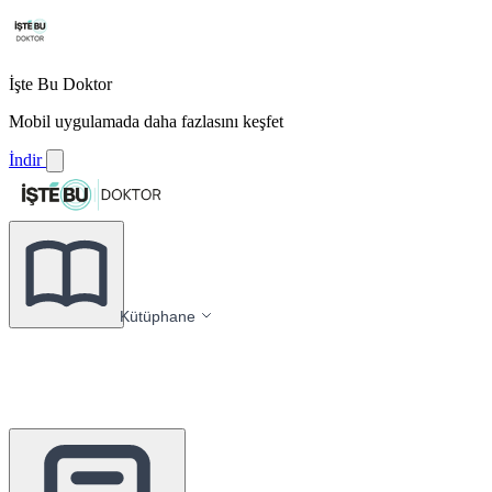
İşte Bu Doktor
Mobil uygulamada daha fazlasını keşfet
İndir
Kütüphane