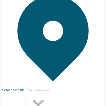
Semt / Mahalle
Semt / Mahalle