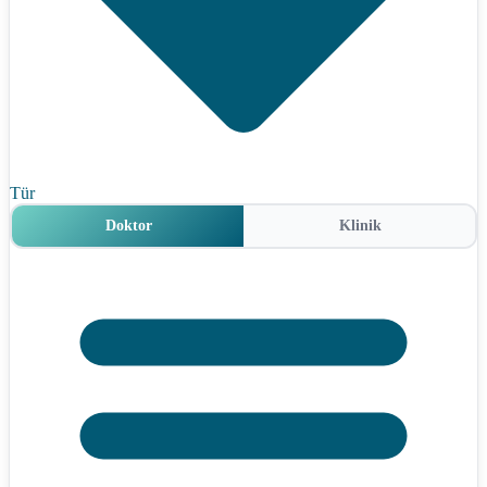
Tür
Doktor
Klinik