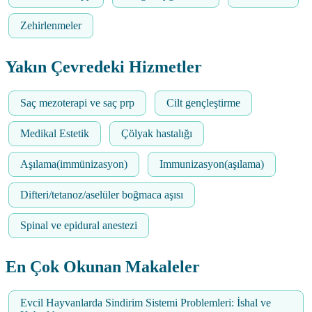
Zehirlenmeler
Yakın Çevredeki Hizmetler
Saç mezoterapi ve saç prp
Cilt gençleştirme
Medikal Estetik
Çölyak hastalığı
Aşılama(immünizasyon)
Immunizasyon(aşılama)
Difteri/tetanoz/aselüler boğmaca aşısı
Spinal ve epidural anestezi
En Çok Okunan Makaleler
Evcil Hayvanlarda Sindirim Sistemi Problemleri: İshal ve