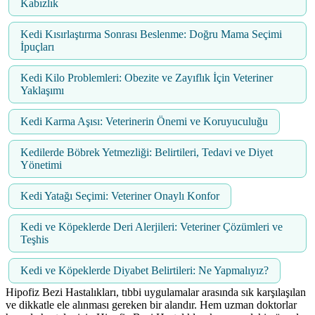
Kabızlık
Kedi Kısırlaştırma Sonrası Beslenme: Doğru Mama Seçimi
İpuçları
Kedi Kilo Problemleri: Obezite ve Zayıflık İçin Veteriner
Yaklaşımı
Kedi Karma Aşısı: Veterinerin Önemi ve Koruyuculuğu
Kedilerde Böbrek Yetmezliği: Belirtileri, Tedavi ve Diyet
Yönetimi
Kedi Yatağı Seçimi: Veteriner Onaylı Konfor
Kedi ve Köpeklerde Deri Alerjileri: Veteriner Çözümleri ve
Teşhis
Kedi ve Köpeklerde Diyabet Belirtileri: Ne Yapmalıyız?
Hipofiz Bezi Hastalıkları, tıbbi uygulamalar arasında sık karşılaşılan
ve dikkatle ele alınması gereken bir alandır. Hem uzman doktorlar