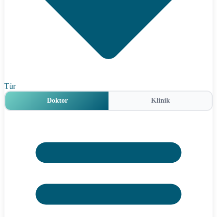
Tür
Doktor
Klinik