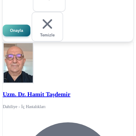
Onayla
Temizle
Uzm. Dr. Hamit Taşdemir
Dahiliye - İç Hastalıkları