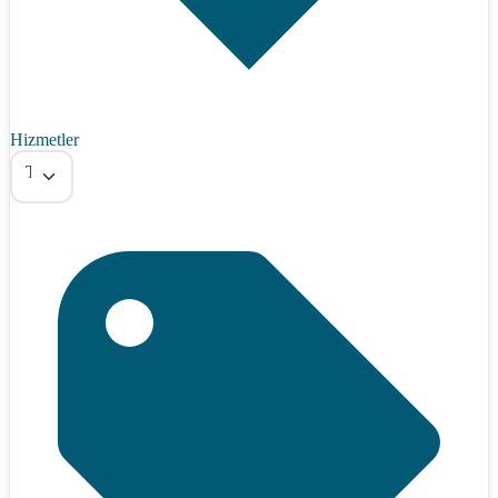
Hizmetler
Tümü