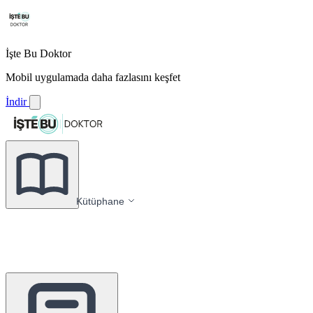
İşte Bu Doktor
Mobil uygulamada daha fazlasını keşfet
İndir
Kütüphane