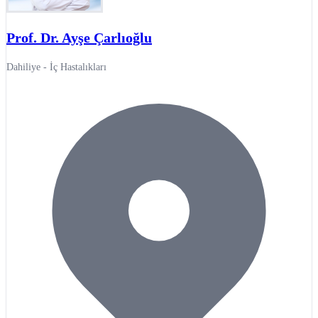
Prof. Dr. Ayşe Çarlıoğlu
Dahiliye - İç Hastalıkları