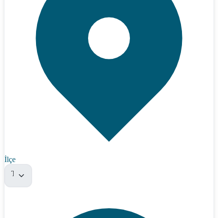
İlçe
Tümü