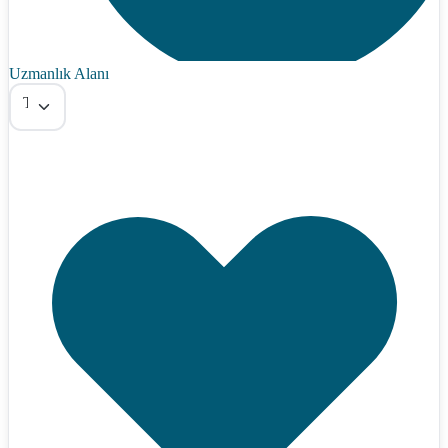
Uzmanlık Alanı
Tümü