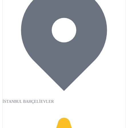
İSTANBUL BAHÇELİEVLER