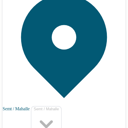
Semt / Mahalle
Semt / Mahalle