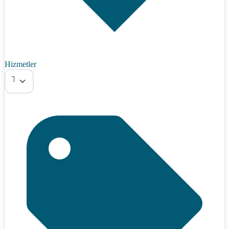
Hizmetler
Tümü