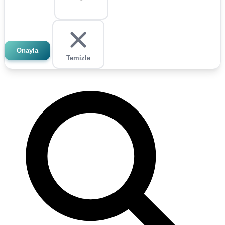
Onayla
Temizle