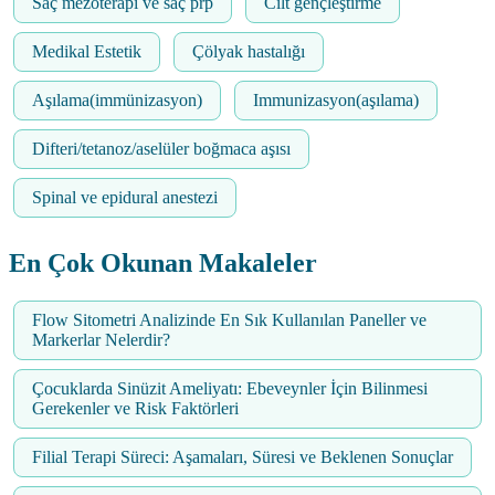
Saç mezoterapi ve saç prp
Cilt gençleştirme
Medikal Estetik
Çölyak hastalığı
Aşılama(immünizasyon)
Immunizasyon(aşılama)
Difteri/tetanoz/aselüler boğmaca aşısı
Spinal ve epidural anestezi
En Çok Okunan Makaleler
Flow Sitometri Analizinde En Sık Kullanılan Paneller ve
Markerlar Nelerdir?
Çocuklarda Sinüzit Ameliyatı: Ebeveynler İçin Bilinmesi
Gerekenler ve Risk Faktörleri
Filial Terapi Süreci: Aşamaları, Süresi ve Beklenen Sonuçlar