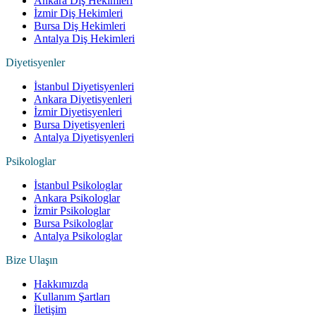
Ankara Diş Hekimleri
İzmir Diş Hekimleri
Bursa Diş Hekimleri
Antalya Diş Hekimleri
Diyetisyenler
İstanbul Diyetisyenleri
Ankara Diyetisyenleri
İzmir Diyetisyenleri
Bursa Diyetisyenleri
Antalya Diyetisyenleri
Psikologlar
İstanbul Psikologlar
Ankara Psikologlar
İzmir Psikologlar
Bursa Psikologlar
Antalya Psikologlar
Bize Ulaşın
Hakkımızda
Kullanım Şartları
İletişim