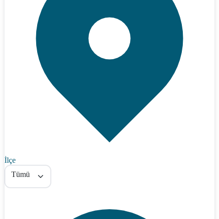
İlçe
Tümü