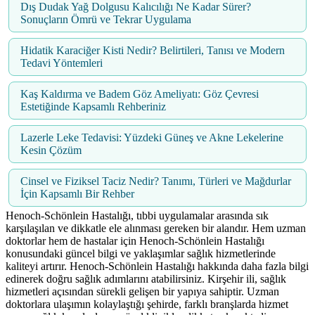
Dış Dudak Yağ Dolgusu Kalıcılığı Ne Kadar Sürer?
Sonuçların Ömrü ve Tekrar Uygulama
Hidatik Karaciğer Kisti Nedir? Belirtileri, Tanısı ve Modern
Tedavi Yöntemleri
Kaş Kaldırma ve Badem Göz Ameliyatı: Göz Çevresi
Estetiğinde Kapsamlı Rehberiniz
Lazerle Leke Tedavisi: Yüzdeki Güneş ve Akne Lekelerine
Kesin Çözüm
Cinsel ve Fiziksel Taciz Nedir? Tanımı, Türleri ve Mağdurlar
İçin Kapsamlı Bir Rehber
Henoch-Schönlein Hastalığı, tıbbi uygulamalar arasında sık
karşılaşılan ve dikkatle ele alınması gereken bir alandır. Hem uzman
doktorlar hem de hastalar için Henoch-Schönlein Hastalığı
konusundaki güncel bilgi ve yaklaşımlar sağlık hizmetlerinde
kaliteyi artırır. Henoch-Schönlein Hastalığı hakkında daha fazla bilgi
edinerek doğru sağlık adımlarını atabilirsiniz. Kirşehir ili, sağlık
hizmetleri açısından sürekli gelişen bir yapıya sahiptir. Uzman
doktorlara ulaşımın kolaylaştığı şehirde, farklı branşlarda hizmet