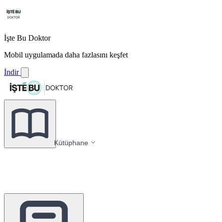
İşte Bu Doktor
Mobil uygulamada daha fazlasını keşfet
İndir
Kütüphane