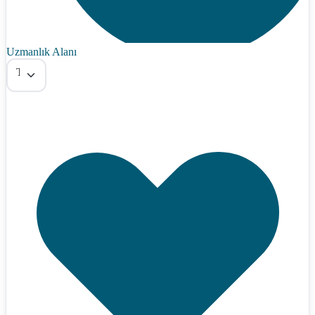
Uzmanlık Alanı
Tümü