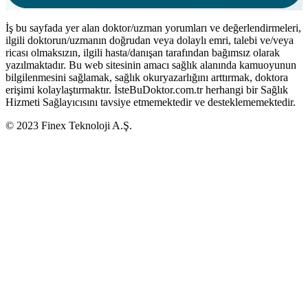
İş bu sayfada yer alan doktor/uzman yorumları ve değerlendirmeleri,
ilgili doktorun/uzmanın doğrudan veya dolaylı emri, talebi ve/veya
ricası olmaksızın, ilgili hasta/danışan tarafından bağımsız olarak
yazılmaktadır. Bu web sitesinin amacı sağlık alanında kamuoyunun
bilgilenmesini sağlamak, sağlık okuryazarlığını arttırmak, doktora
erişimi kolaylaştırmaktır. İsteBuDoktor.com.tr herhangi bir Sağlık
Hizmeti Sağlayıcısını tavsiye etmemektedir ve desteklememektedir.
© 2023 Finex Teknoloji A.Ş.