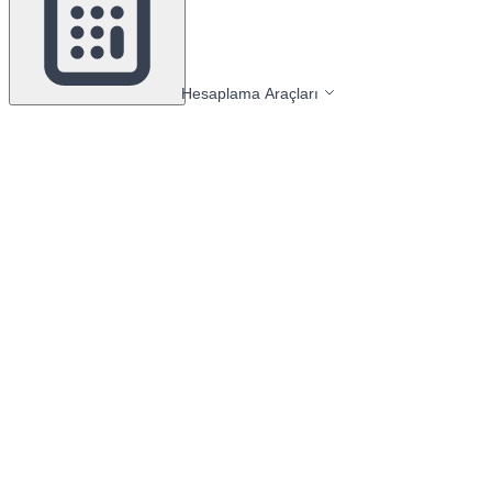
Hesaplama Araçları