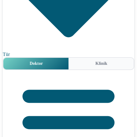
Tür
Doktor
Klinik