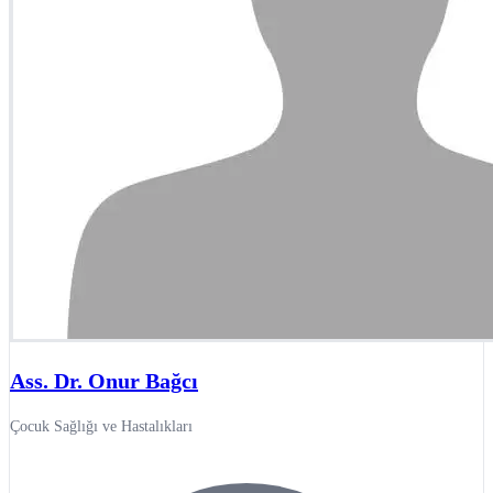
Ass. Dr. Onur Bağcı
Çocuk Sağlığı ve Hastalıkları