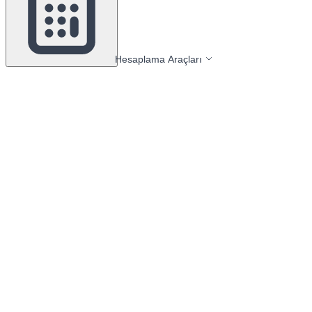
Hesaplama Araçları