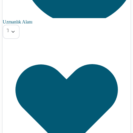
Uzmanlık Alanı
Tümü