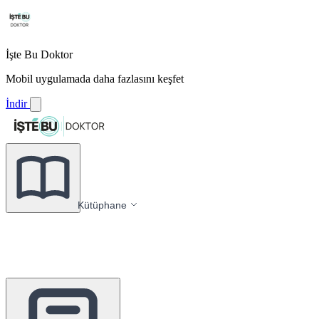
İşte Bu Doktor
Mobil uygulamada daha fazlasını keşfet
İndir
Kütüphane