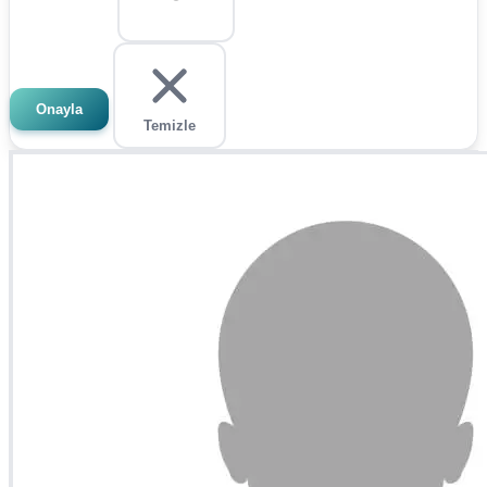
Onayla
Temizle