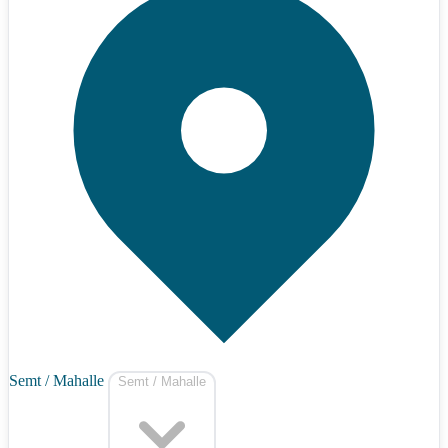
Semt / Mahalle
Semt / Mahalle