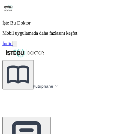
İşte Bu Doktor
Mobil uygulamada daha fazlasını keşfet
İndir
Kütüphane