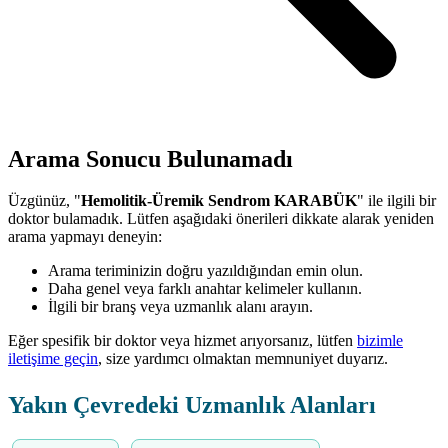
Arama Sonucu Bulunamadı
Üzgünüz, "
Hemolitik-Üremik Sendrom KARABÜK
" ile ilgili bir
doktor bulamadık. Lütfen aşağıdaki önerileri dikkate alarak yeniden
arama yapmayı deneyin:
Arama teriminizin doğru yazıldığından emin olun.
Daha genel veya farklı anahtar kelimeler kullanın.
İlgili bir branş veya uzmanlık alanı arayın.
Eğer spesifik bir doktor veya hizmet arıyorsanız, lütfen
bizimle
iletişime geçin
, size yardımcı olmaktan memnuniyet duyarız.
Yakın Çevredeki Uzmanlık Alanları