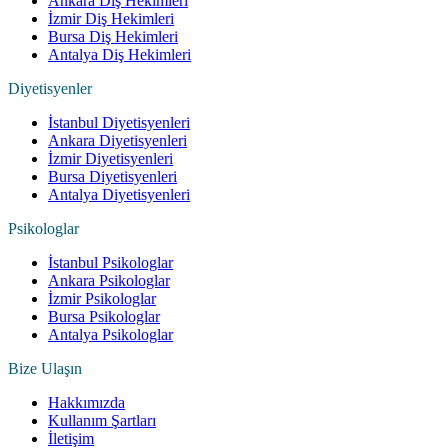
Ankara Diş Hekimleri
İzmir Diş Hekimleri
Bursa Diş Hekimleri
Antalya Diş Hekimleri
Diyetisyenler
İstanbul Diyetisyenleri
Ankara Diyetisyenleri
İzmir Diyetisyenleri
Bursa Diyetisyenleri
Antalya Diyetisyenleri
Psikologlar
İstanbul Psikologlar
Ankara Psikologlar
İzmir Psikologlar
Bursa Psikologlar
Antalya Psikologlar
Bize Ulaşın
Hakkımızda
Kullanım Şartları
İletişim