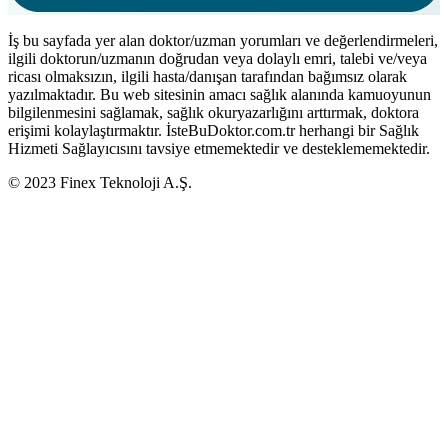
İş bu sayfada yer alan doktor/uzman yorumları ve değerlendirmeleri,
ilgili doktorun/uzmanın doğrudan veya dolaylı emri, talebi ve/veya
ricası olmaksızın, ilgili hasta/danışan tarafından bağımsız olarak
yazılmaktadır. Bu web sitesinin amacı sağlık alanında kamuoyunun
bilgilenmesini sağlamak, sağlık okuryazarlığını arttırmak, doktora
erişimi kolaylaştırmaktır. İsteBuDoktor.com.tr herhangi bir Sağlık
Hizmeti Sağlayıcısını tavsiye etmemektedir ve desteklememektedir.
© 2023 Finex Teknoloji A.Ş.