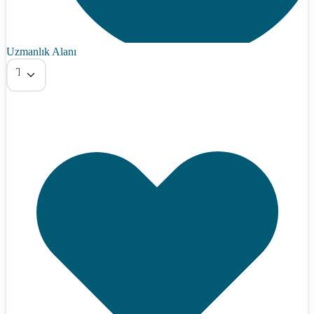
Uzmanlık Alanı
Tümü