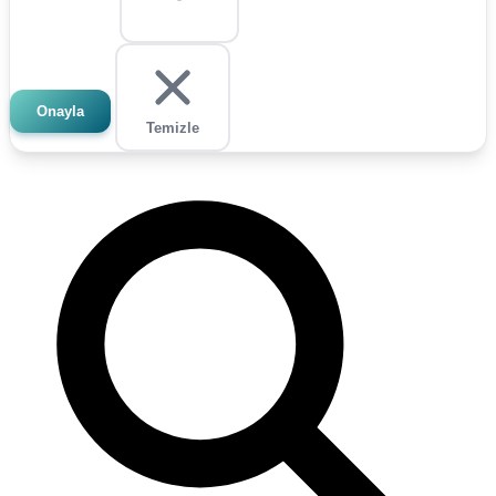
Onayla
Temizle