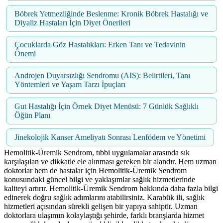
Böbrek Yetmezliğinde Beslenme: Kronik Böbrek Hastalığı ve
Diyaliz Hastaları İçin Diyet Önerileri
Çocuklarda Göz Hastalıkları: Erken Tanı ve Tedavinin
Önemi
Androjen Duyarsızlığı Sendromu (AIS): Belirtileri, Tanı
Yöntemleri ve Yaşam Tarzı İpuçları
Gut Hastalığı İçin Örnek Diyet Menüsü: 7 Günlük Sağlıklı
Öğün Planı
Jinekolojik Kanser Ameliyatı Sonrası Lenfödem ve Yönetimi
Hemolitik-Üremik Sendrom, tıbbi uygulamalar arasında sık
karşılaşılan ve dikkatle ele alınması gereken bir alandır. Hem uzman
doktorlar hem de hastalar için Hemolitik-Üremik Sendrom
konusundaki güncel bilgi ve yaklaşımlar sağlık hizmetlerinde
kaliteyi artırır. Hemolitik-Üremik Sendrom hakkında daha fazla bilgi
edinerek doğru sağlık adımlarını atabilirsiniz. Karabük ili, sağlık
hizmetleri açısından sürekli gelişen bir yapıya sahiptir. Uzman
doktorlara ulaşımın kolaylaştığı şehirde, farklı branşlarda hizmet