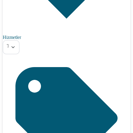
Hizmetler
Tümü