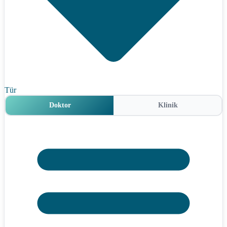
Tür
Doktor
Klinik