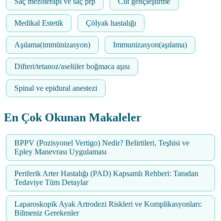
Saç mezoterapi ve saç prp
Cilt gençleştirme
Medikal Estetik
Çölyak hastalığı
Aşılama(immünizasyon)
Immunizasyon(aşılama)
Difteri/tetanoz/aselüler boğmaca aşısı
Spinal ve epidural anestezi
En Çok Okunan Makaleler
BPPV (Pozisyonel Vertigo) Nedir? Belirtileri, Teşhisi ve
Epley Manevrası Uygulaması
Periferik Arter Hastalığı (PAD) Kapsamlı Rehberi: Tanıdan
Tedaviye Tüm Detaylar
Laparoskopik Ayak Artrodezi Riskleri ve Komplikasyonları:
Bilmeniz Gerekenler