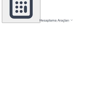
Hesaplama Araçları