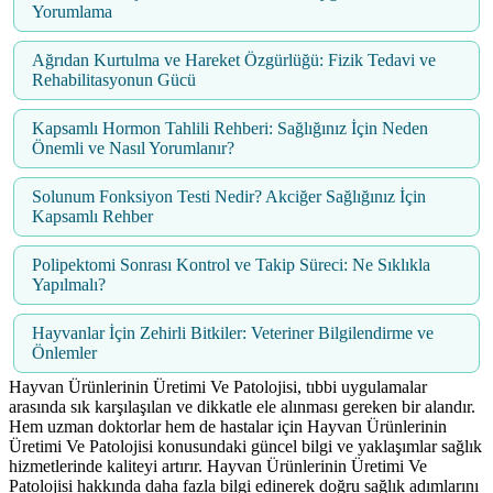
Yorumlama
Ağrıdan Kurtulma ve Hareket Özgürlüğü: Fizik Tedavi ve
Rehabilitasyonun Gücü
Kapsamlı Hormon Tahlili Rehberi: Sağlığınız İçin Neden
Önemli ve Nasıl Yorumlanır?
Solunum Fonksiyon Testi Nedir? Akciğer Sağlığınız İçin
Kapsamlı Rehber
Polipektomi Sonrası Kontrol ve Takip Süreci: Ne Sıklıkla
Yapılmalı?
Hayvanlar İçin Zehirli Bitkiler: Veteriner Bilgilendirme ve
Önlemler
Hayvan Ürünlerinin Üretimi Ve Patolojisi, tıbbi uygulamalar
arasında sık karşılaşılan ve dikkatle ele alınması gereken bir alandır.
Hem uzman doktorlar hem de hastalar için Hayvan Ürünlerinin
Üretimi Ve Patolojisi konusundaki güncel bilgi ve yaklaşımlar sağlık
hizmetlerinde kaliteyi artırır. Hayvan Ürünlerinin Üretimi Ve
Patolojisi hakkında daha fazla bilgi edinerek doğru sağlık adımlarını