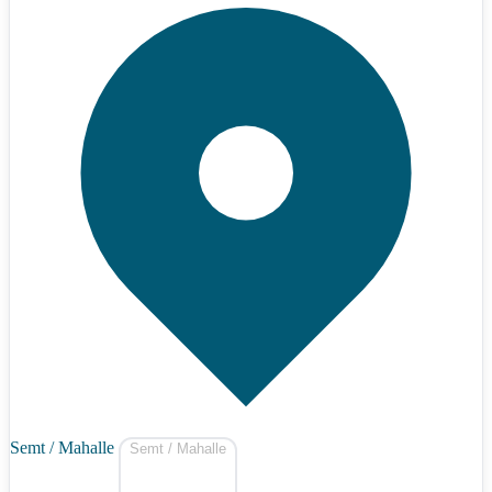
Semt / Mahalle
Semt / Mahalle