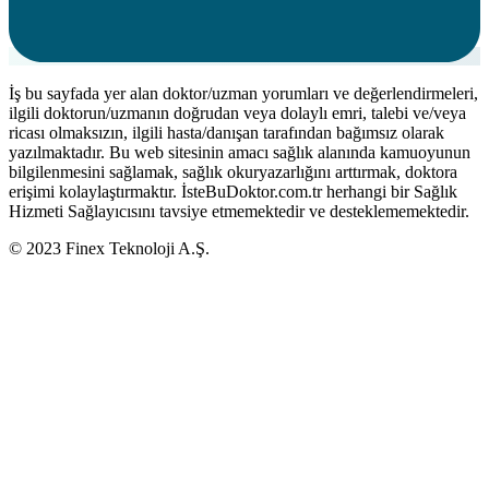
İş bu sayfada yer alan doktor/uzman yorumları ve değerlendirmeleri,
ilgili doktorun/uzmanın doğrudan veya dolaylı emri, talebi ve/veya
ricası olmaksızın, ilgili hasta/danışan tarafından bağımsız olarak
yazılmaktadır. Bu web sitesinin amacı sağlık alanında kamuoyunun
bilgilenmesini sağlamak, sağlık okuryazarlığını arttırmak, doktora
erişimi kolaylaştırmaktır. İsteBuDoktor.com.tr herhangi bir Sağlık
Hizmeti Sağlayıcısını tavsiye etmemektedir ve desteklememektedir.
© 2023 Finex Teknoloji A.Ş.