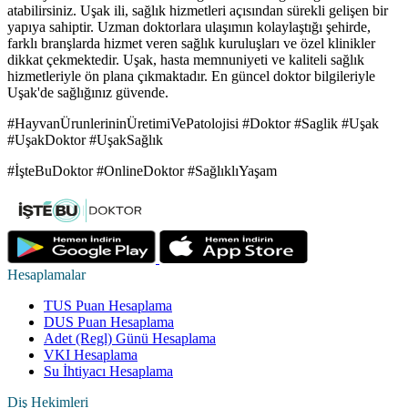
atabilirsiniz. Uşak ili, sağlık hizmetleri açısından sürekli gelişen bir
yapıya sahiptir. Uzman doktorlara ulaşımın kolaylaştığı şehirde,
farklı branşlarda hizmet veren sağlık kuruluşları ve özel klinikler
dikkat çekmektedir. Uşak, hasta memnuniyeti ve kaliteli sağlık
hizmetleriyle ön plana çıkmaktadır. En güncel doktor bilgileriyle
Uşak'de sağlığınız güvende.
#HayvanÜrunlerininÜretimiVePatolojisi #Doktor #Saglik #Uşak
#UşakDoktor #UşakSağlık
#İşteBuDoktor #OnlineDoktor #SağlıklıYaşam
Hesaplamalar
TUS Puan Hesaplama
DUS Puan Hesaplama
Adet (Regl) Günü Hesaplama
VKI Hesaplama
Su İhtiyacı Hesaplama
Diş Hekimleri