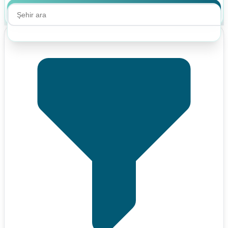
Ara
Ara