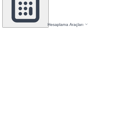
Hesaplama Araçları