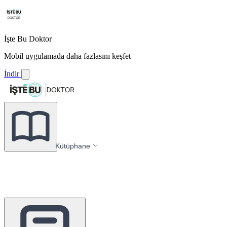
İşte Bu Doktor
Mobil uygulamada daha fazlasını keşfet
İndir
Kütüphane