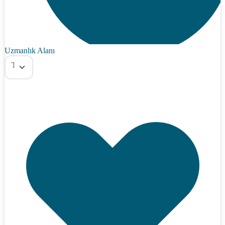
Uzmanlık Alanı
Tümü