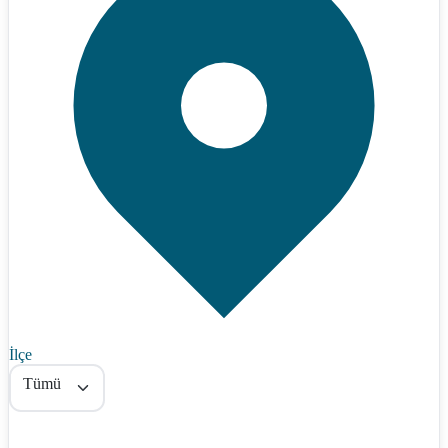
İlçe
Tümü