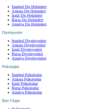
İstanbul Diş Hekimleri
Ankara Diş Hekimleri
İzmir Diş Hekimleri
Bursa Diş Hekimleri
Antalya Diş Hekimleri
Diyetisyenler
İstanbul Diyetisyenleri
Ankara Diyetisyenleri
İzmir Diyetisyenleri
Bursa Diyetisyenleri
Antalya Diyetisyenleri
Psikologlar
İstanbul Psikologlar
Ankara Psikologlar
İzmir Psikologlar
Bursa Psikologlar
Antalya Psikologlar
Bize Ulaşın
Hakkımızda