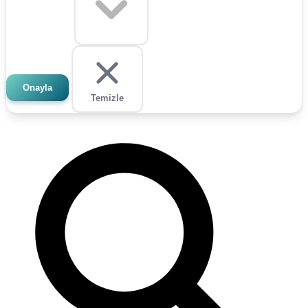
Onayla
Temizle