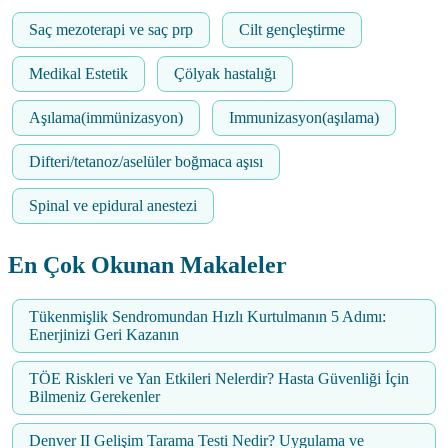
Saç mezoterapi ve saç prp
Cilt gençleştirme
Medikal Estetik
Çölyak hastalığı
Aşılama(immünizasyon)
Immunizasyon(aşılama)
Difteri/tetanoz/aselüler boğmaca aşısı
Spinal ve epidural anestezi
En Çok Okunan Makaleler
Tükenmişlik Sendromundan Hızlı Kurtulmanın 5 Adımı:
Enerjinizi Geri Kazanın
TÖE Riskleri ve Yan Etkileri Nelerdir? Hasta Güvenliği İçin
Bilmeniz Gerekenler
Denver II Gelişim Tarama Testi Nedir? Uygulama ve