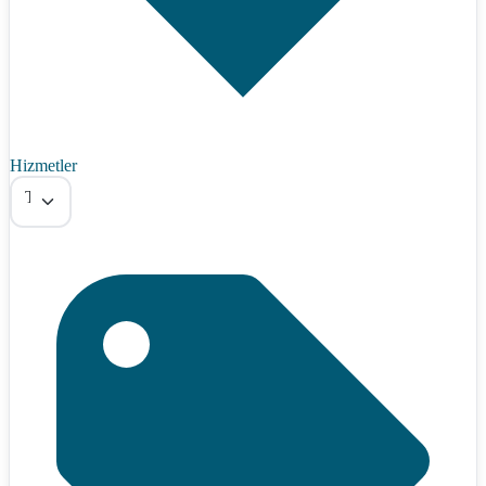
Hizmetler
Tümü