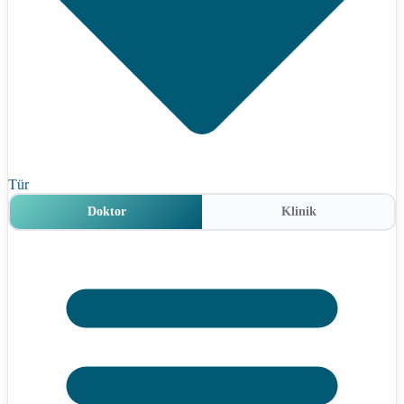
Tür
Doktor
Klinik