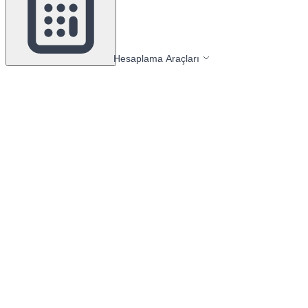
Hesaplama Araçları