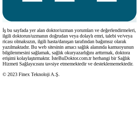
İş bu sayfada yer alan doktor/uzman yorumları ve değerlendirmeleri,
ilgili doktorun/uzmanın doğrudan veya dolaylı emri, talebi ve/veya
ricası olmaksızın, ilgili hasta/danışan tarafından bağımsız olarak
yazılmaktadır. Bu web sitesinin amacı sağlık alanında kamuoyunun
bilgilenmesini sağlamak, sağlık okuryazarlığını arttırmak, doktora
erişimi kolaylaştırmaktır. İsteBuDoktor.com.tr herhangi bir Sağlık
Hizmeti Sağlayıcısını tavsiye etmemektedir ve desteklememektedir.
© 2023 Finex Teknoloji A.Ş.