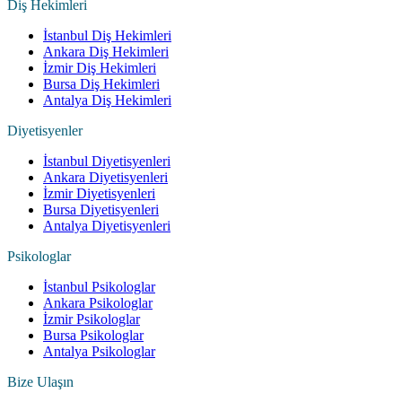
Diş Hekimleri
İstanbul Diş Hekimleri
Ankara Diş Hekimleri
İzmir Diş Hekimleri
Bursa Diş Hekimleri
Antalya Diş Hekimleri
Diyetisyenler
İstanbul Diyetisyenleri
Ankara Diyetisyenleri
İzmir Diyetisyenleri
Bursa Diyetisyenleri
Antalya Diyetisyenleri
Psikologlar
İstanbul Psikologlar
Ankara Psikologlar
İzmir Psikologlar
Bursa Psikologlar
Antalya Psikologlar
Bize Ulaşın