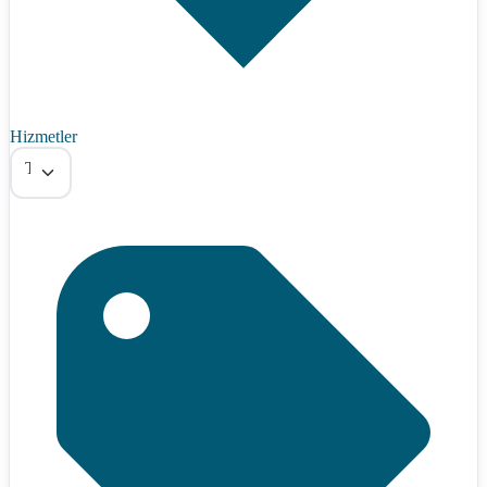
Hizmetler
Tümü