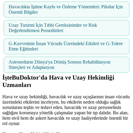
Havacılıkta İşitme Kaybı ve Önleme Yöntemleri: Pilotlar İçin
Önemli Bilgiler
Uzay Turizmi İçin Tıbbi Gereksinimler ve Risk
Değerlendirmesi Prosedürleri
G-Kuvvetinin İnsan Vücudu Üzerindeki Etkileri ve G-Tolere
Etme Eğitimleri
Astronotların Dünya'ya Dönüş Sonrası Rehabilitasyon
Süreçleri ve Adaptasyon
İşteBuDoktor'da Hava ve Uzay Hekimliği
Uzmanları
Hava ve uzay hekimliği, havacılık ve uzay uçuşlarının insan vücudu
üzerindeki etkilerini inceleyen, bu etkilerin neden olduğu sağlık
sorunlarını teşhis ve tedavi eden, havacılık ve uzay personelinin
sağlığını korumaya yönelik çalışmalar yapan bir tıp dalıdır. Bu alan,
hem sivil hem de askeri havacılık ve uzay faaliyetlerinde önemli bir
rol oynar.