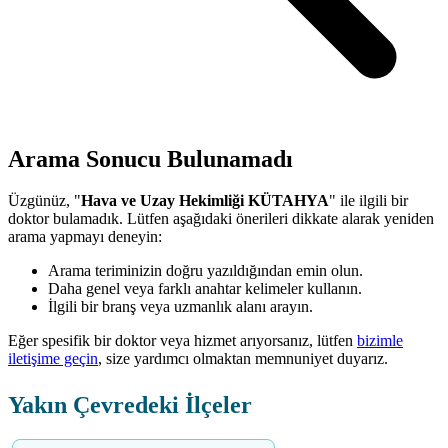
Arama Sonucu Bulunamadı
Üzgünüz, "
Hava ve Uzay Hekimliği KÜTAHYA
" ile ilgili bir
doktor bulamadık. Lütfen aşağıdaki önerileri dikkate alarak yeniden
arama yapmayı deneyin:
Arama teriminizin doğru yazıldığından emin olun.
Daha genel veya farklı anahtar kelimeler kullanın.
İlgili bir branş veya uzmanlık alanı arayın.
Eğer spesifik bir doktor veya hizmet arıyorsanız, lütfen
bizimle
iletişime geçin
, size yardımcı olmaktan memnuniyet duyarız.
Yakın Çevredeki İlçeler