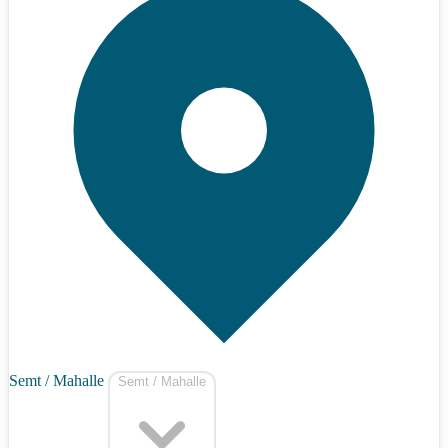
Semt / Mahalle
Semt / Mahalle