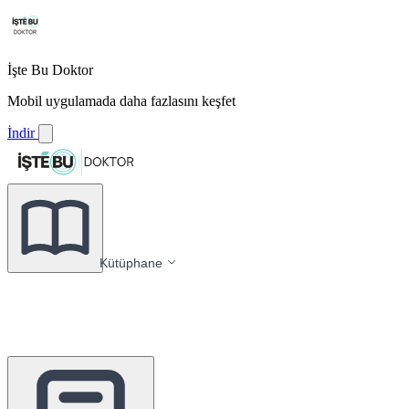
İşte Bu Doktor
Mobil uygulamada daha fazlasını keşfet
İndir
Kütüphane