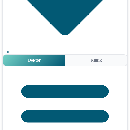
Tür
Doktor
Klinik