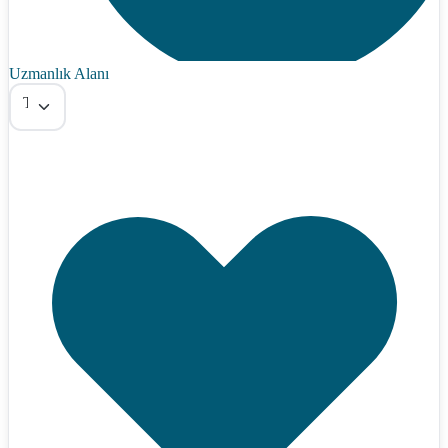
Uzmanlık Alanı
Tümü