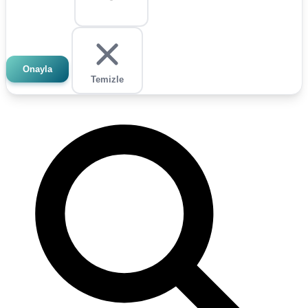
Onayla
Temizle