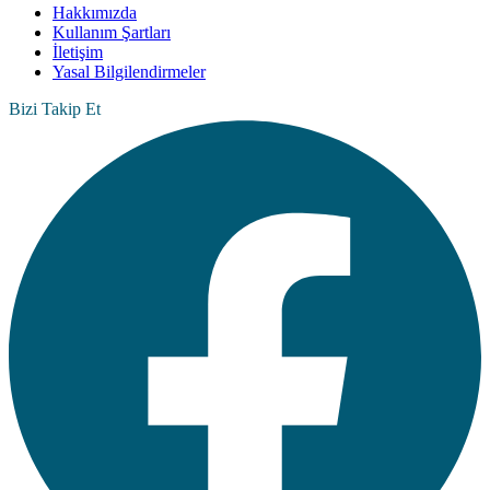
Hakkımızda
Kullanım Şartları
İletişim
Yasal Bilgilendirmeler
Bizi Takip Et