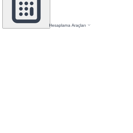
Hesaplama Araçları