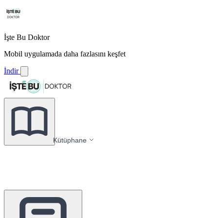
İşte Bu Doktor
Mobil uygulamada daha fazlasını keşfet
İndir
Kütüphane