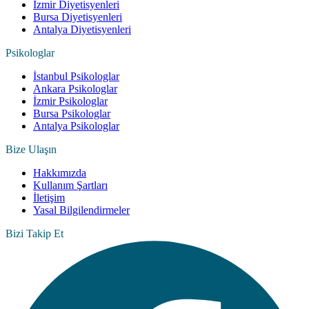
İzmir Diyetisyenleri
Bursa Diyetisyenleri
Antalya Diyetisyenleri
Psikologlar
İstanbul Psikologlar
Ankara Psikologlar
İzmir Psikologlar
Bursa Psikologlar
Antalya Psikologlar
Bize Ulaşın
Hakkımızda
Kullanım Şartları
İletişim
Yasal Bilgilendirmeler
Bizi Takip Et