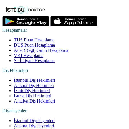
Hesaplamalar
TUS Puan Hesaplama
DUS Puan Hesaplama
Adet (Regl) Günü Hesaplama
VKI Hesaplama
Su İhtiyacı Hesaplama
Diş Hekimleri
İstanbul Diş Hekimleri
Ankara Diş Hekimleri
İzmir Diş Hekimleri
Bursa Diş Hekimleri
Antalya Diş Hekimleri
Diyetisyenler
İstanbul Diyetisyenleri
Ankara Diyetisyenleri