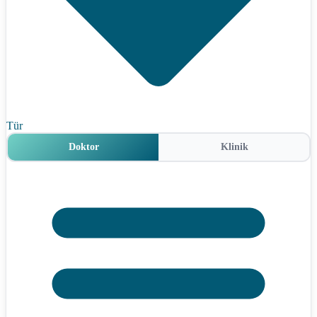
Tür
Doktor
Klinik