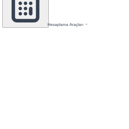
Hesaplama Araçları