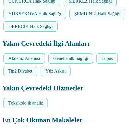
ÇUKURCA Halk Sağlığı
MERKEZ Halk Sağlığı
YÜKSEKOVA Halk Sağlığı
ŞEMDİNLİ Halk Sağlığı
DERECİK Halk Sağlığı
Yakın Çevredeki İlgi Alanları
Akdeniz Anemisi
Genel Halk Sağlığı
Lupus
Tip2 Diyabet
Yüz Askısı
Yakın Çevredeki Hizmetler
Toksikolojik analiz
En Çok Okunan Makaleler