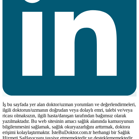
İş bu sayfada yer alan doktor/uzman yorumları ve değerlendirmeleri,
ilgili doktorun/uzmanın doğrudan veya dolaylı emri, talebi ve/veya
ricası olmaksızın, ilgili hasta/danışan tarafından bağımsız olarak
yazılmaktadır. Bu web sitesinin amacı sağlık alanında kamuoyunun
bilgilenmesini sağlamak, sağlık okuryazarlığını arttırmak, doktora
erişimi kolaylaştırmaktır. İsteBuDoktor.com.tr herhangi bir Sağlık
Hizmeti Sağlayıcısını tavsiye etmemektedir ve desteklememektedir.