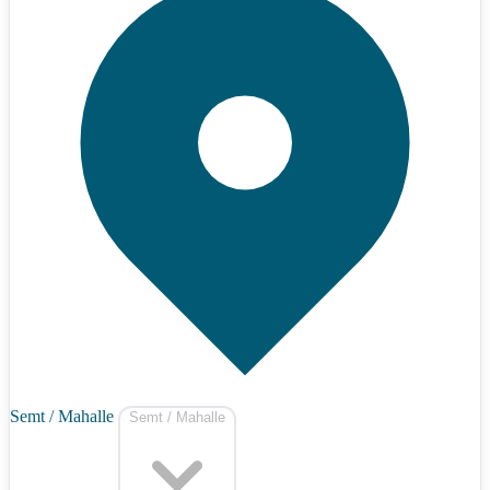
Semt / Mahalle
Semt / Mahalle