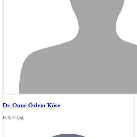
Dr. Onur Özlem Köse
Halk Sağlığı