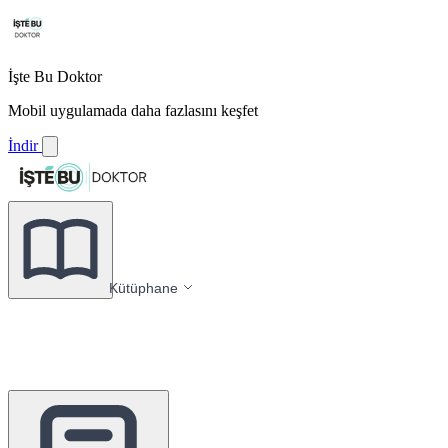
İşte Bu Doktor
Mobil uygulamada daha fazlasını keşfet
İndir
Kütüphane