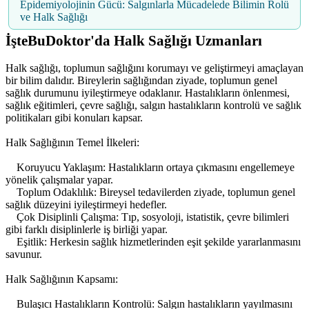
Epidemiyolojinin Gücü: Salgınlarla Mücadelede Bilimin Rolü
ve Halk Sağlığı
İşteBuDoktor'da Halk Sağlığı Uzmanları
Halk sağlığı, toplumun sağlığını korumayı ve geliştirmeyi amaçlayan
bir bilim dalıdır. Bireylerin sağlığından ziyade, toplumun genel
sağlık durumunu iyileştirmeye odaklanır. Hastalıkların önlenmesi,
sağlık eğitimleri, çevre sağlığı, salgın hastalıkların kontrolü ve sağlık
politikaları gibi konuları kapsar.
Halk Sağlığının Temel İlkeleri:
Koruyucu Yaklaşım: Hastalıkların ortaya çıkmasını engellemeye
yönelik çalışmalar yapar.
Toplum Odaklılık: Bireysel tedavilerden ziyade, toplumun genel
sağlık düzeyini iyileştirmeyi hedefler.
Çok Disiplinli Çalışma: Tıp, sosyoloji, istatistik, çevre bilimleri
gibi farklı disiplinlerle iş birliği yapar.
Eşitlik: Herkesin sağlık hizmetlerinden eşit şekilde yararlanmasını
savunur.
Halk Sağlığının Kapsamı:
Bulaşıcı Hastalıkların Kontrolü: Salgın hastalıkların yayılmasını