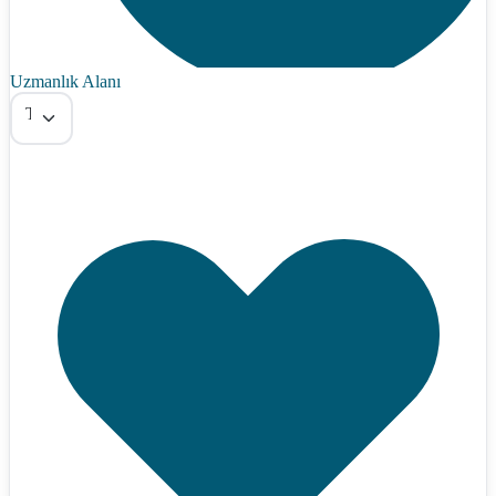
Uzmanlık Alanı
Tümü