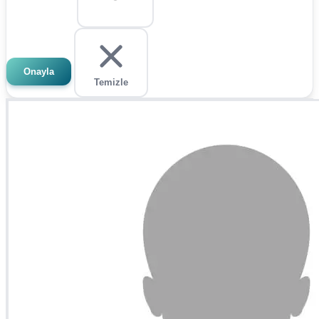
Onayla
Temizle