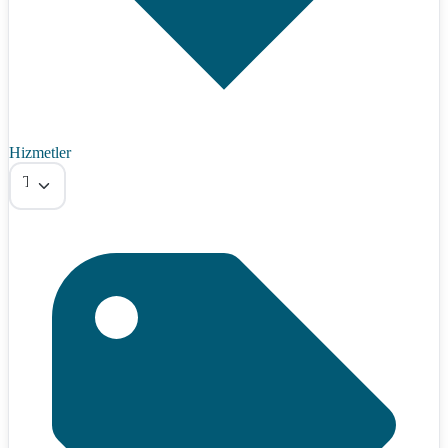
Hizmetler
Tümü