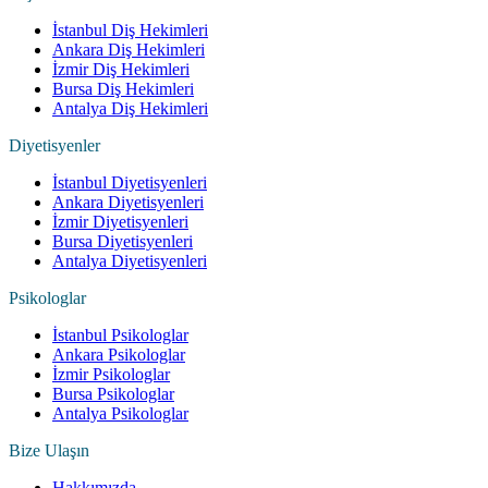
İstanbul Diş Hekimleri
Ankara Diş Hekimleri
İzmir Diş Hekimleri
Bursa Diş Hekimleri
Antalya Diş Hekimleri
Diyetisyenler
İstanbul Diyetisyenleri
Ankara Diyetisyenleri
İzmir Diyetisyenleri
Bursa Diyetisyenleri
Antalya Diyetisyenleri
Psikologlar
İstanbul Psikologlar
Ankara Psikologlar
İzmir Psikologlar
Bursa Psikologlar
Antalya Psikologlar
Bize Ulaşın
Hakkımızda