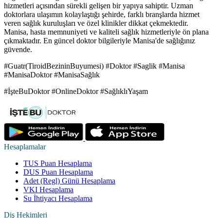
hizmetleri açısından sürekli gelişen bir yapıya sahiptir. Uzman
doktorlara ulaşımın kolaylaştığı şehirde, farklı branşlarda hizmet
veren sağlık kuruluşları ve özel klinikler dikkat çekmektedir.
Manisa, hasta memnuniyeti ve kaliteli sağlık hizmetleriyle ön plana
çıkmaktadır. En güncel doktor bilgileriyle Manisa'de sağlığınız
güvende.
#Guatr(TiroidBezininBuyumesi) #Doktor #Saglik #Manisa
#ManisaDoktor #ManisaSağlık
#İşteBuDoktor #OnlineDoktor #SağlıklıYaşam
Hesaplamalar
TUS Puan Hesaplama
DUS Puan Hesaplama
Adet (Regl) Günü Hesaplama
VKI Hesaplama
Su İhtiyacı Hesaplama
Diş Hekimleri