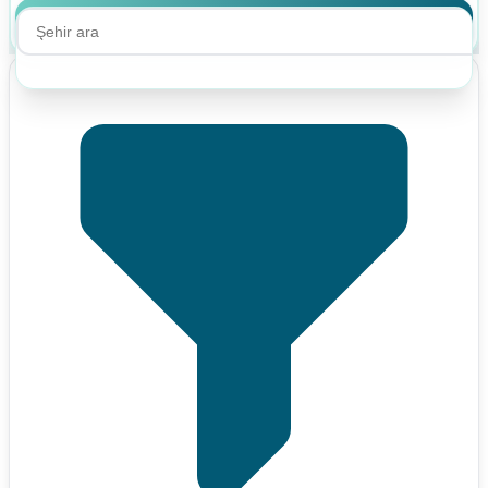
Ara
Ara