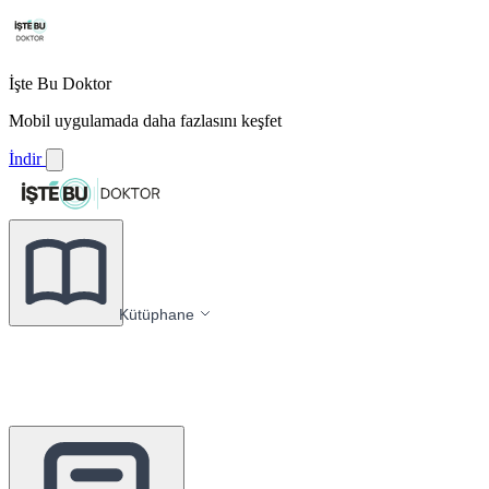
İşte Bu Doktor
Mobil uygulamada daha fazlasını keşfet
İndir
Kütüphane