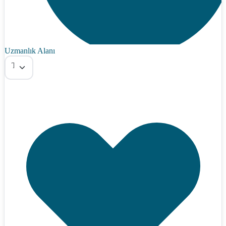
Uzmanlık Alanı
Tümü