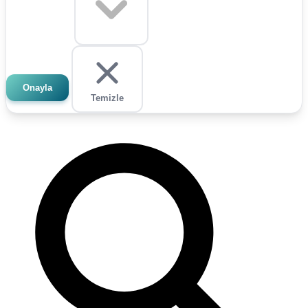
Onayla
Temizle