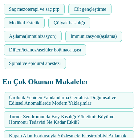
Saç mezoterapi ve saç prp
Cilt gençleştirme
Medikal Estetik
Çölyak hastalığı
Aşılama(immünizasyon)
Immunizasyon(aşılama)
Difteri/tetanoz/aselüler boğmaca aşısı
Spinal ve epidural anestezi
En Çok Okunan Makaleler
Ürolojik Yeniden Yapılandırma Cerrahisi: Doğumsal ve
Edinsel Anomalilerde Modern Yaklaşımlar
Turner Sendromunda Boy Kısalığı Yönetimi: Büyüme
Hormonu Tedavisi Ne Kadar Etkili?
Kapalı Alan Korkusuyla Yüzleşmek: Klostrofobiyi Anlamak