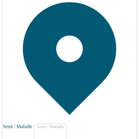
Semt / Mahalle
Semt / Mahalle