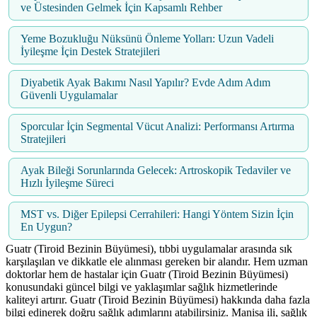
ve Üstesinden Gelmek İçin Kapsamlı Rehber
Yeme Bozukluğu Nüksünü Önleme Yolları: Uzun Vadeli
İyileşme İçin Destek Stratejileri
Diyabetik Ayak Bakımı Nasıl Yapılır? Evde Adım Adım
Güvenli Uygulamalar
Sporcular İçin Segmental Vücut Analizi: Performansı Artırma
Stratejileri
Ayak Bileği Sorunlarında Gelecek: Artroskopik Tedaviler ve
Hızlı İyileşme Süreci
MST vs. Diğer Epilepsi Cerrahileri: Hangi Yöntem Sizin İçin
En Uygun?
Guatr (Tiroid Bezinin Büyümesi), tıbbi uygulamalar arasında sık
karşılaşılan ve dikkatle ele alınması gereken bir alandır. Hem uzman
doktorlar hem de hastalar için Guatr (Tiroid Bezinin Büyümesi)
konusundaki güncel bilgi ve yaklaşımlar sağlık hizmetlerinde
kaliteyi artırır. Guatr (Tiroid Bezinin Büyümesi) hakkında daha fazla
bilgi edinerek doğru sağlık adımlarını atabilirsiniz. Manisa ili, sağlık