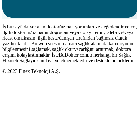
İş bu sayfada yer alan doktor/uzman yorumları ve değerlendirmeleri,
ilgili doktorun/uzmanın doğrudan veya dolaylı emri, talebi ve/veya
ricası olmaksızın, ilgili hasta/danışan tarafından bağımsız olarak
yazılmaktadır. Bu web sitesinin amacı sağlık alanında kamuoyunun
bilgilenmesini sağlamak, sağlık okuryazarlığını arttırmak, doktora
erişimi kolaylaştırmaktır. İsteBuDoktor.com.tr herhangi bir Sağlık
Hizmeti Sağlayıcısını tavsiye etmemektedir ve desteklememektedir.
© 2023 Finex Teknoloji A.Ş.