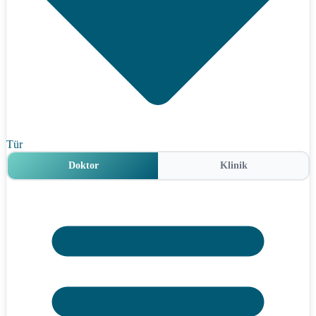
Tür
Doktor
Klinik