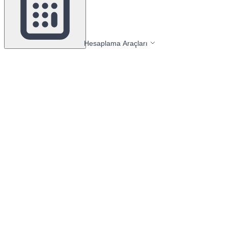
Hesaplama Araçları