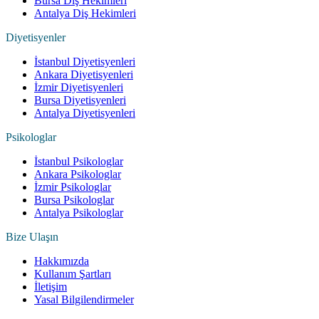
Bursa Diş Hekimleri
Antalya Diş Hekimleri
Diyetisyenler
İstanbul Diyetisyenleri
Ankara Diyetisyenleri
İzmir Diyetisyenleri
Bursa Diyetisyenleri
Antalya Diyetisyenleri
Psikologlar
İstanbul Psikologlar
Ankara Psikologlar
İzmir Psikologlar
Bursa Psikologlar
Antalya Psikologlar
Bize Ulaşın
Hakkımızda
Kullanım Şartları
İletişim
Yasal Bilgilendirmeler