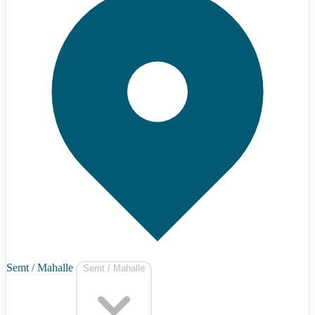
Semt / Mahalle
Semt / Mahalle