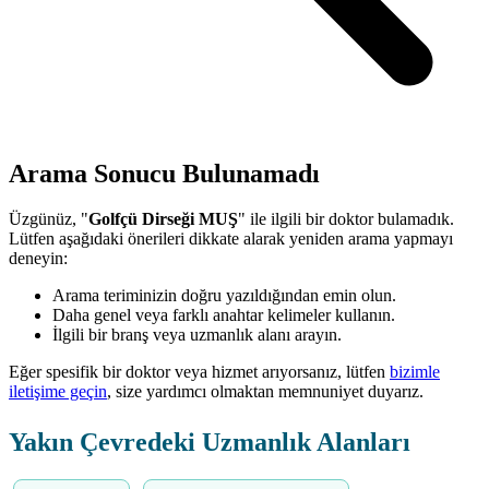
Arama Sonucu Bulunamadı
Üzgünüz, "
Golfçü Dirseği MUŞ
" ile ilgili bir doktor bulamadık.
Lütfen aşağıdaki önerileri dikkate alarak yeniden arama yapmayı
deneyin:
Arama teriminizin doğru yazıldığından emin olun.
Daha genel veya farklı anahtar kelimeler kullanın.
İlgili bir branş veya uzmanlık alanı arayın.
Eğer spesifik bir doktor veya hizmet arıyorsanız, lütfen
bizimle
iletişime geçin
, size yardımcı olmaktan memnuniyet duyarız.
Yakın Çevredeki Uzmanlık Alanları