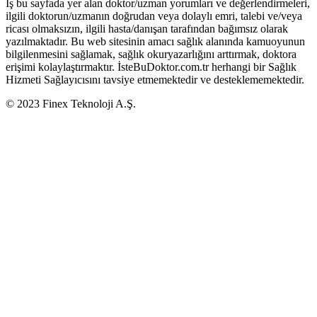
İş bu sayfada yer alan doktor/uzman yorumları ve değerlendirmeleri,
ilgili doktorun/uzmanın doğrudan veya dolaylı emri, talebi ve/veya
ricası olmaksızın, ilgili hasta/danışan tarafından bağımsız olarak
yazılmaktadır. Bu web sitesinin amacı sağlık alanında kamuoyunun
bilgilenmesini sağlamak, sağlık okuryazarlığını arttırmak, doktora
erişimi kolaylaştırmaktır. İsteBuDoktor.com.tr herhangi bir Sağlık
Hizmeti Sağlayıcısını tavsiye etmemektedir ve desteklememektedir.
© 2023 Finex Teknoloji A.Ş.