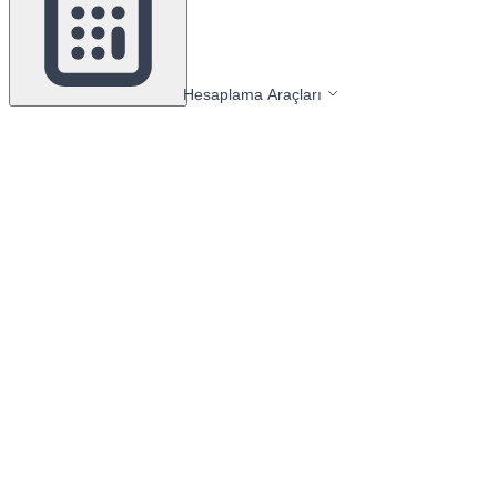
Hesaplama Araçları