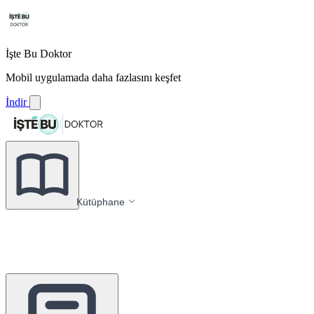
İşte Bu Doktor
Mobil uygulamada daha fazlasını keşfet
İndir
Kütüphane