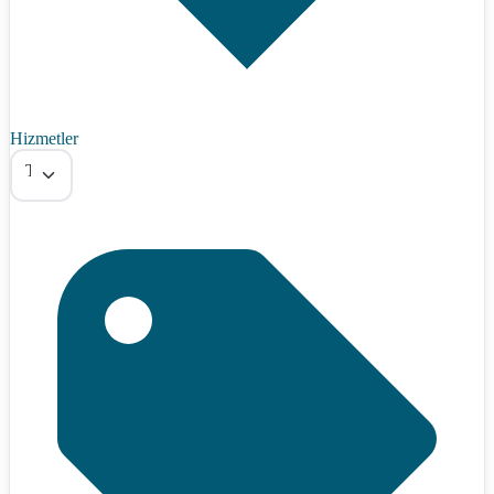
Hizmetler
Tümü