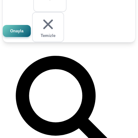
Onayla
Temizle