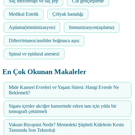
Saç mezoterapi ve saç prp
Cilt gençleştirme
Medikal Estetik
Çölyak hastalığı
Aşılama(immünizasyon)
Immunizasyon(aşılama)
Difteri/tetanoz/aselüler boğmaca aşısı
Spinal ve epidural anestezi
En Çok Okunan Makaleler
Mide Kanseri Evreleri ve Yaşam Süresi: Hangi Evrede Ne
Beklemeli?
Sigara içenler akciğer kanserinde erken tanı için yılda bir
tomografi çektirmeli
Vakum Biyopsisi Nedir? Memedeki Şüpheli Kitlelerin Kesin
Tanısında Son Teknoloji