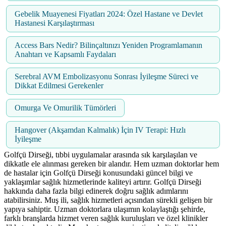
Gebelik Muayenesi Fiyatları 2024: Özel Hastane ve Devlet
Hastanesi Karşılaştırması
Access Bars Nedir? Bilinçaltınızı Yeniden Programlamanın
Anahtarı ve Kapsamlı Faydaları
Serebral AVM Embolizasyonu Sonrası İyileşme Süreci ve
Dikkat Edilmesi Gerekenler
Omurga Ve Omurilik Tümörleri
Hangover (Akşamdan Kalmalık) İçin IV Terapi: Hızlı
İyileşme
Golfçü Dirseği, tıbbi uygulamalar arasında sık karşılaşılan ve
dikkatle ele alınması gereken bir alandır. Hem uzman doktorlar hem
de hastalar için Golfçü Dirseği konusundaki güncel bilgi ve
yaklaşımlar sağlık hizmetlerinde kaliteyi artırır. Golfçü Dirseği
hakkında daha fazla bilgi edinerek doğru sağlık adımlarını
atabilirsiniz. Muş ili, sağlık hizmetleri açısından sürekli gelişen bir
yapıya sahiptir. Uzman doktorlara ulaşımın kolaylaştığı şehirde,
farklı branşlarda hizmet veren sağlık kuruluşları ve özel klinikler