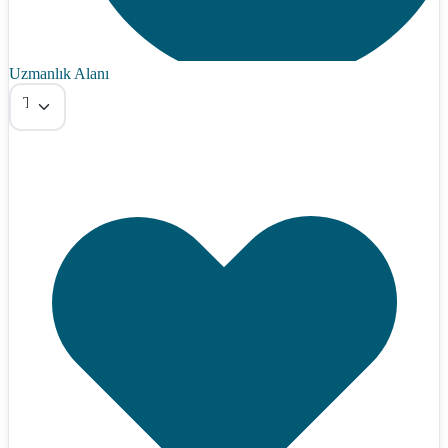
Uzmanlık Alanı
Tümü