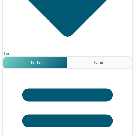
Tür
Doktor
Klinik