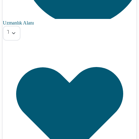
Uzmanlık Alanı
Tümü