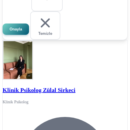
Onayla
Temizle
Klinik Psikolog Zülal Sirkeci
Klinik Psikolog