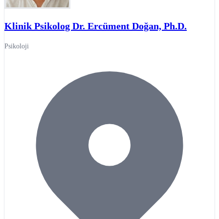
Klinik Psikolog Dr. Ercüment Doğan, Ph.D.
Psikoloji