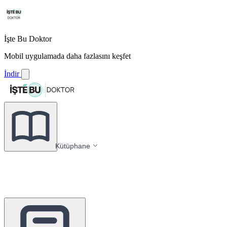
İşte Bu Doktor
Mobil uygulamada daha fazlasını keşfet
İndir
Kütüphane