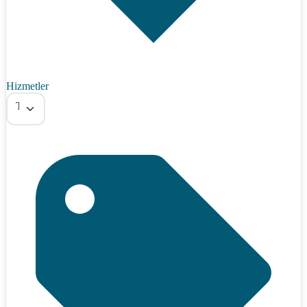
Hizmetler
Tümü