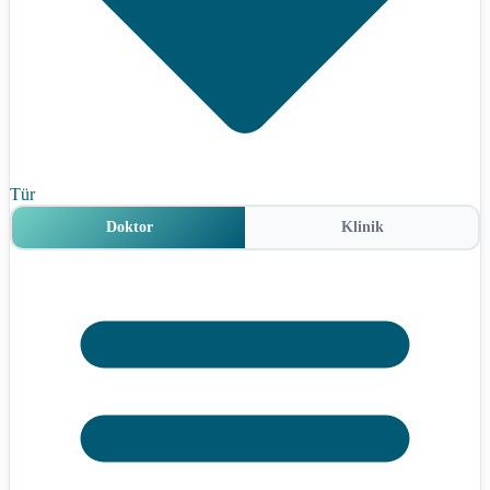
Tür
Doktor
Klinik