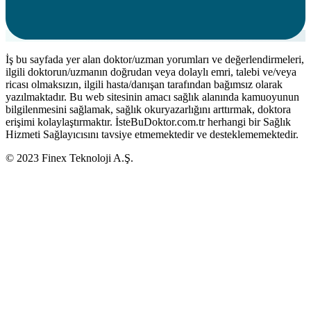
İş bu sayfada yer alan doktor/uzman yorumları ve değerlendirmeleri,
ilgili doktorun/uzmanın doğrudan veya dolaylı emri, talebi ve/veya
ricası olmaksızın, ilgili hasta/danışan tarafından bağımsız olarak
yazılmaktadır. Bu web sitesinin amacı sağlık alanında kamuoyunun
bilgilenmesini sağlamak, sağlık okuryazarlığını arttırmak, doktora
erişimi kolaylaştırmaktır. İsteBuDoktor.com.tr herhangi bir Sağlık
Hizmeti Sağlayıcısını tavsiye etmemektedir ve desteklememektedir.
© 2023 Finex Teknoloji A.Ş.