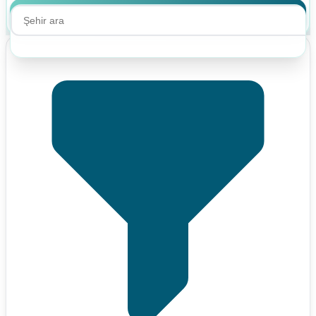
Ara
Ara