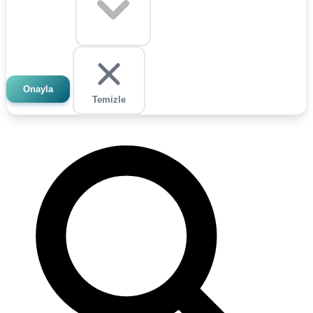
Onayla
Temizle