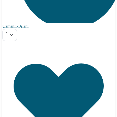
Uzmanlık Alanı
Tümü