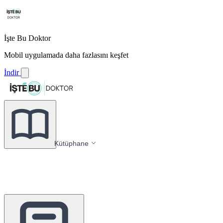
İşte Bu Doktor
Mobil uygulamada daha fazlasını keşfet
İndir
Kütüphane