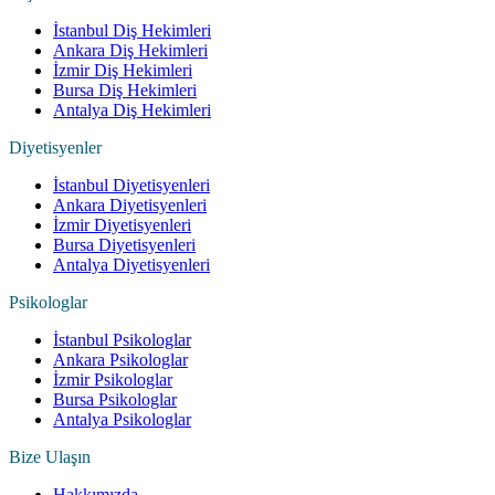
İstanbul Diş Hekimleri
Ankara Diş Hekimleri
İzmir Diş Hekimleri
Bursa Diş Hekimleri
Antalya Diş Hekimleri
Diyetisyenler
İstanbul Diyetisyenleri
Ankara Diyetisyenleri
İzmir Diyetisyenleri
Bursa Diyetisyenleri
Antalya Diyetisyenleri
Psikologlar
İstanbul Psikologlar
Ankara Psikologlar
İzmir Psikologlar
Bursa Psikologlar
Antalya Psikologlar
Bize Ulaşın
Hakkımızda