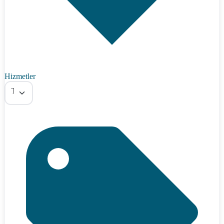
Hizmetler
Tümü