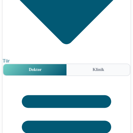
Tür
Doktor
Klinik