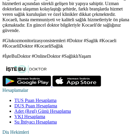
hizmetleri açısından sürekli gelişen bir yapıya sahiptir. Uzman
doktorlara ulaşımın kolaylaştığı şehirde, farklı branşlarda hizmet
veren sağlık kuruluşları ve özel klinikler dikkat çekmektedir.
Kocaeli, hasta memnuniyeti ve kaliteli sağlık hizmetleriyle ön plana
çıkmaktadır. En güncel doktor bilgileriyle Kocaeli'de sağlığınız
güvende.
#Glukozmonitorizasyonsistemleri #Doktor #Saglik #Kocaeli
#KocaeliDoktor #KocaeliSağlık
#İşteBuDoktor #OnlineDoktor #SağlıklıYaşam
Hesaplamalar
TUS Puan Hesaplama
DUS Puan Hesaplama
Adet (Regl) Günü Hesaplama
VKI Hesaplama
Su İhtiyacı Hesaplama
Diş Hekimleri