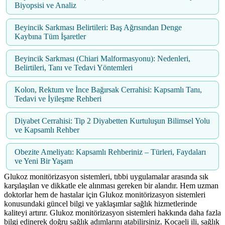
Biyopsisi ve Analiz
Beyincik Sarkması Belirtileri: Baş Ağrısından Denge
Kaybına Tüm İşaretler
Beyincik Sarkması (Chiari Malformasyonu): Nedenleri,
Belirtileri, Tanı ve Tedavi Yöntemleri
Kolon, Rektum ve İnce Bağırsak Cerrahisi: Kapsamlı Tanı,
Tedavi ve İyileşme Rehberi
Diyabet Cerrahisi: Tip 2 Diyabetten Kurtuluşun Bilimsel Yolu
ve Kapsamlı Rehber
Obezite Ameliyatı: Kapsamlı Rehberiniz – Türleri, Faydaları
ve Yeni Bir Yaşam
Glukoz monitörizasyon sistemleri, tıbbi uygulamalar arasında sık
karşılaşılan ve dikkatle ele alınması gereken bir alandır. Hem uzman
doktorlar hem de hastalar için Glukoz monitörizasyon sistemleri
konusundaki güncel bilgi ve yaklaşımlar sağlık hizmetlerinde
kaliteyi artırır. Glukoz monitörizasyon sistemleri hakkında daha fazla
bilgi edinerek doğru sağlık adımlarını atabilirsiniz. Kocaeli ili, sağlık