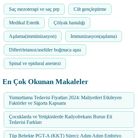
Saç mezoterapi ve saç prp
Cilt gençleştirme
Medikal Estetik
Çölyak hastalığı
Aşılama(immünizasyon)
Immunizasyon(aşılama)
Difteri/tetanoz/aselüler boğmaca aşısı
Spinal ve epidural anestezi
En Çok Okunan Makaleler
Yumurtlama Tedavisi Fiyatları 2024: Maliyetleri Etkileyen
Faktörler ve Sigorta Kapsamı
Çocuklarda ve Yetişkinlerde Radyofrekans Burun Eti
Tedavisi Farkları
Tüp Bebekte PGT-A (KKT) Süreci: Adım Adım Embriyo