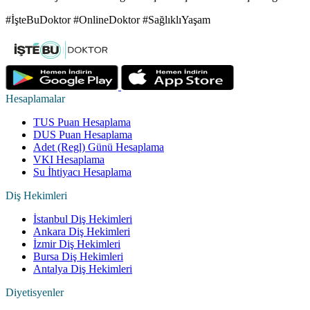
#İşteBuDoktor #OnlineDoktor #SağlıklıYaşam
Hesaplamalar
TUS Puan Hesaplama
DUS Puan Hesaplama
Adet (Regl) Günü Hesaplama
VKI Hesaplama
Su İhtiyacı Hesaplama
Diş Hekimleri
İstanbul Diş Hekimleri
Ankara Diş Hekimleri
İzmir Diş Hekimleri
Bursa Diş Hekimleri
Antalya Diş Hekimleri
Diyetisyenler