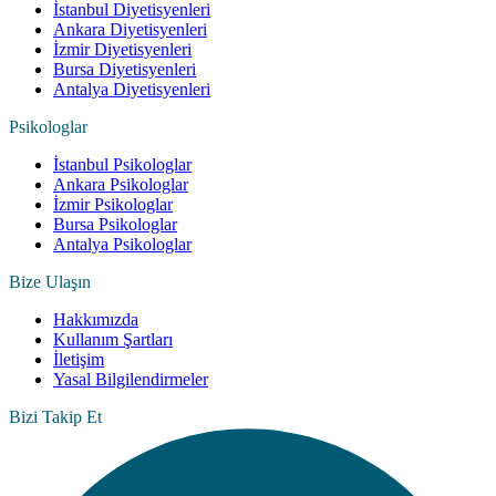
İstanbul Diyetisyenleri
Ankara Diyetisyenleri
İzmir Diyetisyenleri
Bursa Diyetisyenleri
Antalya Diyetisyenleri
Psikologlar
İstanbul Psikologlar
Ankara Psikologlar
İzmir Psikologlar
Bursa Psikologlar
Antalya Psikologlar
Bize Ulaşın
Hakkımızda
Kullanım Şartları
İletişim
Yasal Bilgilendirmeler
Bizi Takip Et