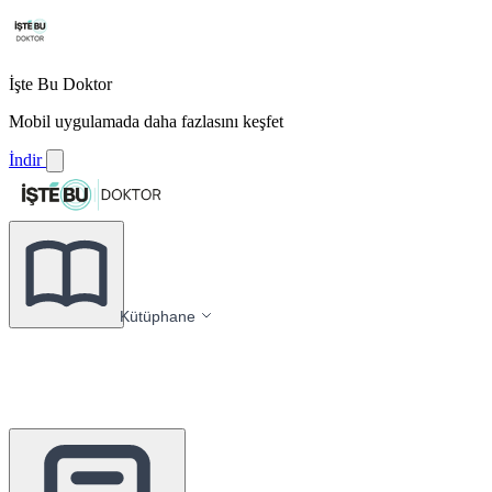
İşte Bu Doktor
Mobil uygulamada daha fazlasını keşfet
İndir
Kütüphane