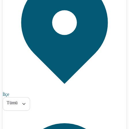
İlçe
Tümü