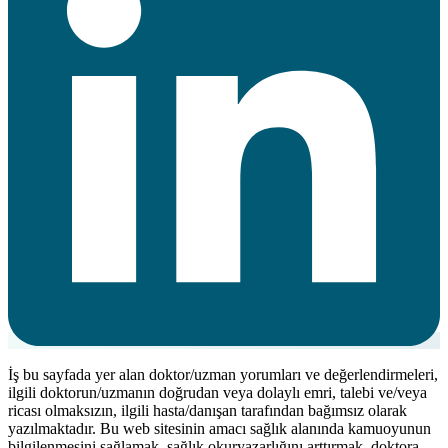
İş bu sayfada yer alan doktor/uzman yorumları ve değerlendirmeleri,
ilgili doktorun/uzmanın doğrudan veya dolaylı emri, talebi ve/veya
ricası olmaksızın, ilgili hasta/danışan tarafından bağımsız olarak
yazılmaktadır. Bu web sitesinin amacı sağlık alanında kamuoyunun
bilgilenmesini sağlamak, sağlık okuryazarlığını arttırmak, doktora