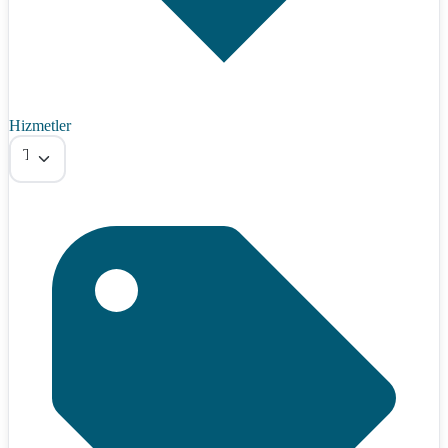
Hizmetler
Tümü