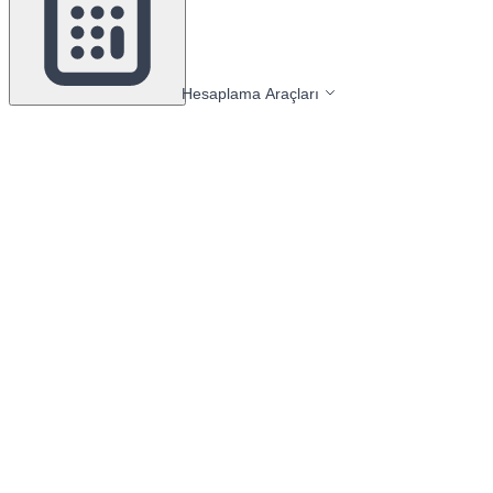
Hesaplama Araçları