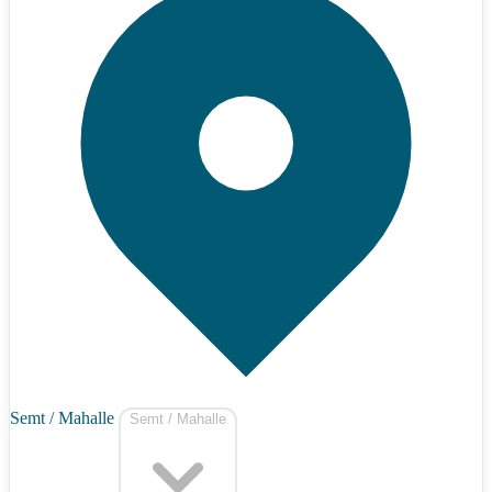
Semt / Mahalle
Semt / Mahalle