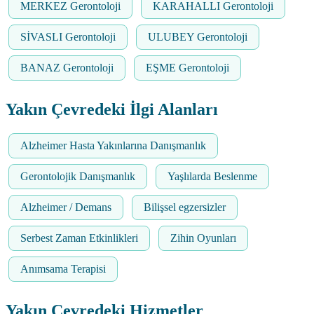
MERKEZ Gerontoloji
KARAHALLI Gerontoloji
SİVASLI Gerontoloji
ULUBEY Gerontoloji
BANAZ Gerontoloji
EŞME Gerontoloji
Yakın Çevredeki İlgi Alanları
Alzheimer Hasta Yakınlarına Danışmanlık
Gerontolojik Danışmanlık
Yaşlılarda Beslenme
Alzheimer / Demans
Bilişsel egzersizler
Serbest Zaman Etkinlikleri
Zihin Oyunları
Anımsama Terapisi
Yakın Çevredeki Hizmetler