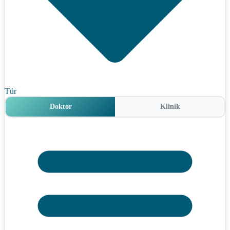
Tür
Doktor
Klinik