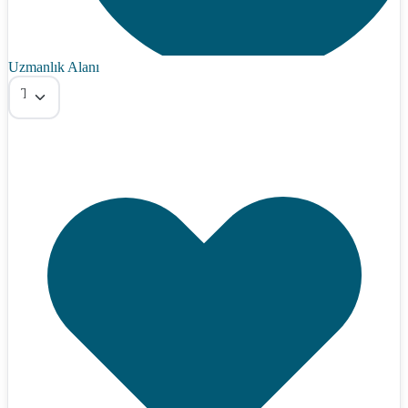
Uzmanlık Alanı
Tümü