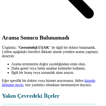
Arama Sonucu Bulunamadı
Üzgünüz, "
Gerontoloji UŞAK
" ile ilgili bir doktor bulamadık.
Lütfen aşağıdaki önerileri dikkate alarak yeniden arama yapmayı
deneyin:
Arama teriminizin doğru yazıldığından emin olun.
Daha genel veya farklı anahtar kelimeler kullanın.
İlgili bir branş veya uzmanlık alanı arayın.
Eğer spesifik bir doktor veya hizmet arıyorsanız, lütfen
bizimle
iletişime geçin
, size yardımcı olmaktan memnuniyet duyarız.
Yakın Çevredeki İlçeler