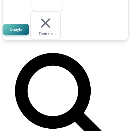
Onayla
Temizle