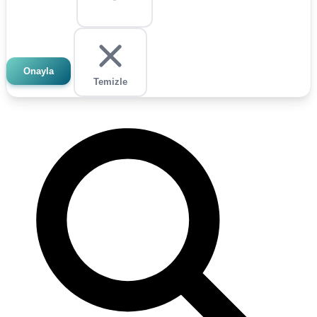
Onayla
Temizle