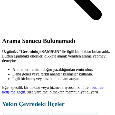
Arama Sonucu Bulunamadı
Üzgünüz, "
Gerontoloji SAMSUN
" ile ilgili bir doktor bulamadık.
Lütfen aşağıdaki önerileri dikkate alarak yeniden arama yapmayı
deneyin:
Arama teriminizin doğru yazıldığından emin olun.
Daha genel veya farklı anahtar kelimeler kullanın.
İlgili bir branş veya uzmanlık alanı arayın.
Eğer spesifik bir doktor veya hizmet arıyorsanız, lütfen
bizimle
iletişime geçin
, size yardımcı olmaktan memnuniyet duyarız.
Yakın Çevredeki İlçeler