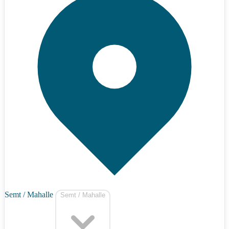
Semt / Mahalle
Semt / Mahalle