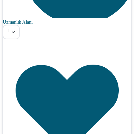
Uzmanlık Alanı
Tümü