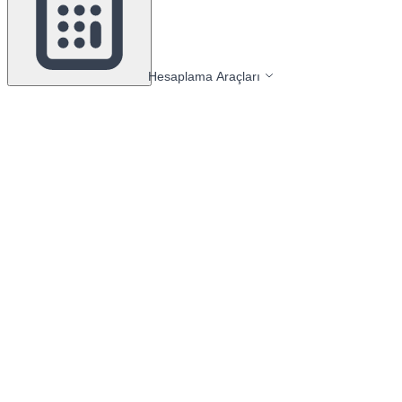
Hesaplama Araçları