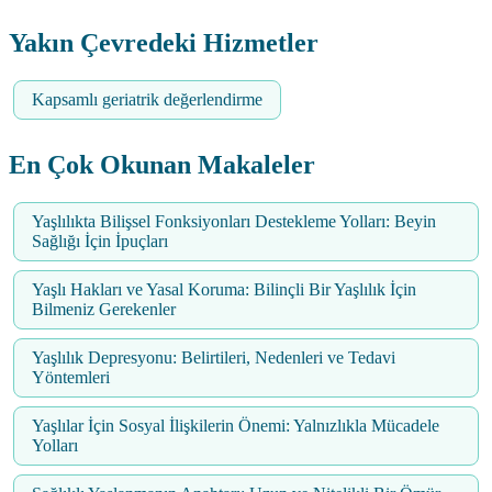
Yakın Çevredeki Hizmetler
Kapsamlı geriatrik değerlendirme
En Çok Okunan Makaleler
Yaşlılıkta Bilişsel Fonksiyonları Destekleme Yolları: Beyin
Sağlığı İçin İpuçları
Yaşlı Hakları ve Yasal Koruma: Bilinçli Bir Yaşlılık İçin
Bilmeniz Gerekenler
Yaşlılık Depresyonu: Belirtileri, Nedenleri ve Tedavi
Yöntemleri
Yaşlılar İçin Sosyal İlişkilerin Önemi: Yalnızlıkla Mücadele
Yolları