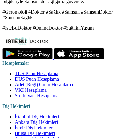
bilgileriyle Samsun'de sağlığınız güvende.
#Gerontoloji #Doktor #Sağlık #Samsun #SamsunDoktor
#SamsunSağlık
#İşteBuDoktor #OnlineDoktor #SağlıklıYaşam
Hesaplamalar
TUS Puan Hesaplama
DUS Puan Hesaplama
Adet (Regl) Günü Hesaplama
VKI Hesaplama
Su İhtiyacı Hesaplama
Diş Hekimleri
İstanbul Diş Hekimleri
Ankara Diş Hekimleri
İzmir Diş Hekimleri
Bursa Diş Hekimleri