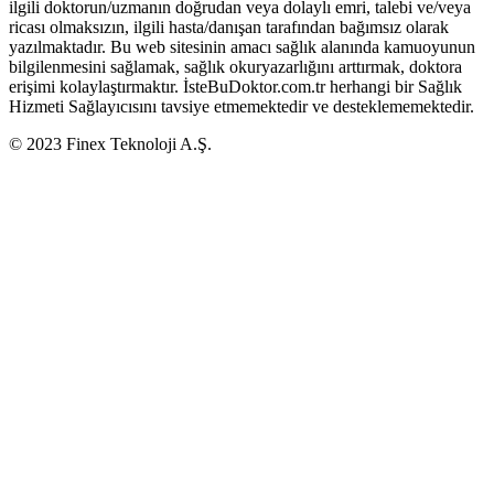
ilgili doktorun/uzmanın doğrudan veya dolaylı emri, talebi ve/veya
ricası olmaksızın, ilgili hasta/danışan tarafından bağımsız olarak
yazılmaktadır. Bu web sitesinin amacı sağlık alanında kamuoyunun
bilgilenmesini sağlamak, sağlık okuryazarlığını arttırmak, doktora
erişimi kolaylaştırmaktır. İsteBuDoktor.com.tr herhangi bir Sağlık
Hizmeti Sağlayıcısını tavsiye etmemektedir ve desteklememektedir.
© 2023 Finex Teknoloji A.Ş.