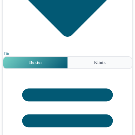
Tür
Doktor
Klinik