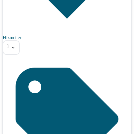
Hizmetler
Tümü