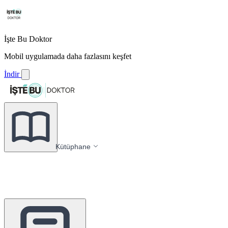
İşte Bu Doktor
Mobil uygulamada daha fazlasını keşfet
İndir
Kütüphane