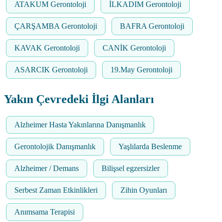
ATAKUM Gerontoloji
İLKADIM Gerontoloji
ÇARŞAMBA Gerontoloji
BAFRA Gerontoloji
KAVAK Gerontoloji
CANİK Gerontoloji
ASARCIK Gerontoloji
19.May Gerontoloji
Yakın Çevredeki İlgi Alanları
Alzheimer Hasta Yakınlarına Danışmanlık
Gerontolojik Danışmanlık
Yaşlılarda Beslenme
Alzheimer / Demans
Bilişsel egzersizler
Serbest Zaman Etkinlikleri
Zihin Oyunları
Anımsama Terapisi