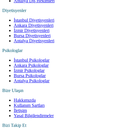
Antalya Diş Hekimleri
Diyetisyenler
İstanbul Diyetisyenleri
Ankara Diyetisyenleri
İzmir Diyetisyenleri
Bursa Diyetisyenleri
Antalya Diyetisyenleri
Psikologlar
İstanbul Psikologlar
Ankara Psikologlar
İzmir Psikologlar
Bursa Psikologlar
Antalya Psikologlar
Bize Ulaşın
Hakkımızda
Kullanım Şartları
İletişim
Yasal Bilgilendirmeler
Bizi Takip Et