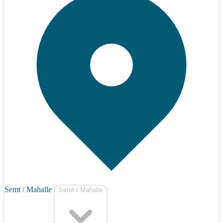
Semt / Mahalle
Semt / Mahalle