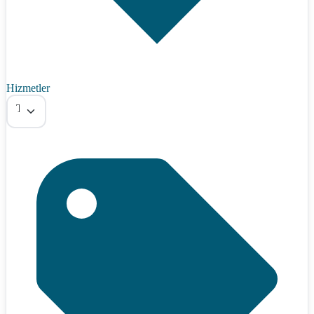
Hizmetler
Tümü