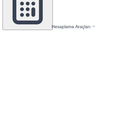
Hesaplama Araçları