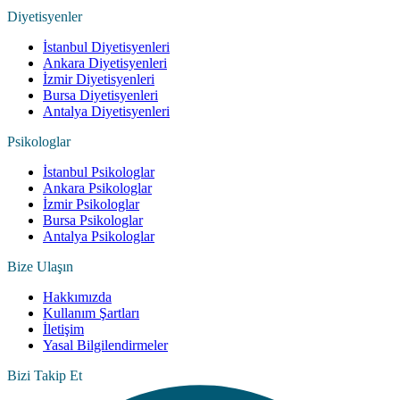
Diyetisyenler
İstanbul Diyetisyenleri
Ankara Diyetisyenleri
İzmir Diyetisyenleri
Bursa Diyetisyenleri
Antalya Diyetisyenleri
Psikologlar
İstanbul Psikologlar
Ankara Psikologlar
İzmir Psikologlar
Bursa Psikologlar
Antalya Psikologlar
Bize Ulaşın
Hakkımızda
Kullanım Şartları
İletişim
Yasal Bilgilendirmeler
Bizi Takip Et