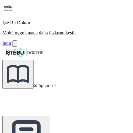
İşte Bu Doktor
Mobil uygulamada daha fazlasını keşfet
İndir
Kütüphane