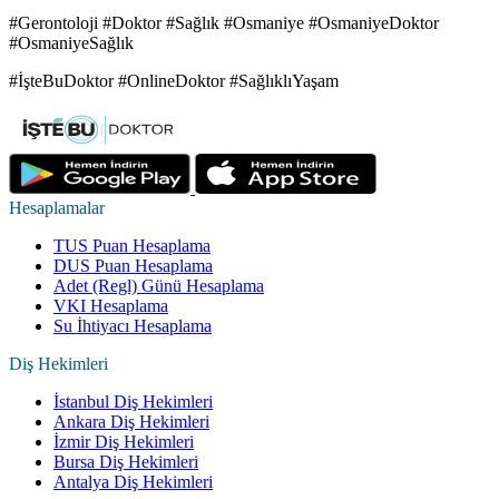
#Gerontoloji #Doktor #Sağlık #Osmaniye #OsmaniyeDoktor
#OsmaniyeSağlık
#İşteBuDoktor #OnlineDoktor #SağlıklıYaşam
Hesaplamalar
TUS Puan Hesaplama
DUS Puan Hesaplama
Adet (Regl) Günü Hesaplama
VKI Hesaplama
Su İhtiyacı Hesaplama
Diş Hekimleri
İstanbul Diş Hekimleri
Ankara Diş Hekimleri
İzmir Diş Hekimleri
Bursa Diş Hekimleri
Antalya Diş Hekimleri