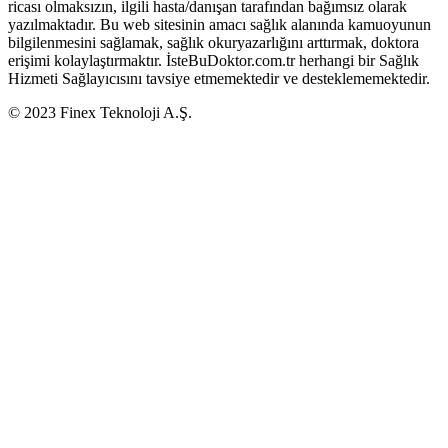
ricası olmaksızın, ilgili hasta/danışan tarafından bağımsız olarak
yazılmaktadır. Bu web sitesinin amacı sağlık alanında kamuoyunun
bilgilenmesini sağlamak, sağlık okuryazarlığını arttırmak, doktora
erişimi kolaylaştırmaktır. İsteBuDoktor.com.tr herhangi bir Sağlık
Hizmeti Sağlayıcısını tavsiye etmemektedir ve desteklememektedir.
© 2023 Finex Teknoloji A.Ş.