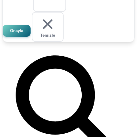
Onayla
Temizle