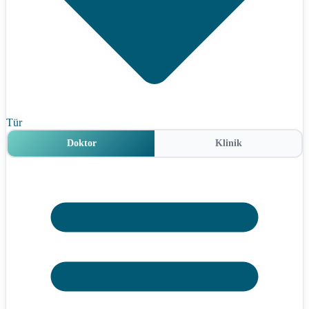
Tür
Doktor
Klinik