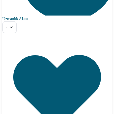
Uzmanlık Alanı
Tümü