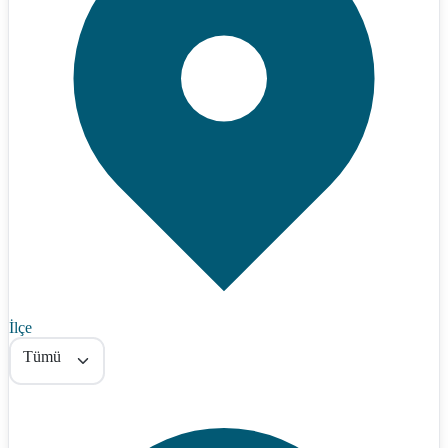
İlçe
Tümü