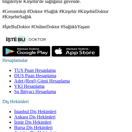
bilgileriyle Kirşehir'de sağlığınız güvende.
#Gerontoloji #Doktor #Sağlık #Kirşehir #KirşehirDoktor
#KirşehirSağlık
#İşteBuDoktor #OnlineDoktor #SağlıklıYaşam
Hesaplamalar
TUS Puan Hesaplama
DUS Puan Hesaplama
Adet (Regl) Günü Hesaplama
VKI Hesaplama
Su İhtiyacı Hesaplama
Diş Hekimleri
İstanbul Diş Hekimleri
Ankara Diş Hekimleri
İzmir Diş Hekimleri
Bursa Diş Hekimleri