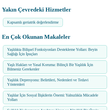
Yakın Çevredeki Hizmetler
Kapsamlı geriatrik değerlendirme
En Çok Okunan Makaleler
Yaşlılıkta Bilişsel Fonksiyonları Destekleme Yolları: Beyin
Sağlığı İçin İpuçları
Yaşlı Hakları ve Yasal Koruma: Bilinçli Bir Yaşlılık İçin
Bilmeniz Gerekenler
Yaşlılık Depresyonu: Belirtileri, Nedenleri ve Tedavi
Yöntemleri
Yaşlılar İçin Sosyal İlişkilerin Önemi: Yalnızlıkla Mücadele
Yolları