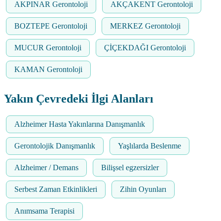
AKPINAR Gerontoloji
AKÇAKENT Gerontoloji
BOZTEPE Gerontoloji
MERKEZ Gerontoloji
MUCUR Gerontoloji
ÇİÇEKDAĞI Gerontoloji
KAMAN Gerontoloji
Yakın Çevredeki İlgi Alanları
Alzheimer Hasta Yakınlarına Danışmanlık
Gerontolojik Danışmanlık
Yaşlılarda Beslenme
Alzheimer / Demans
Bilişsel egzersizler
Serbest Zaman Etkinlikleri
Zihin Oyunları
Anımsama Terapisi