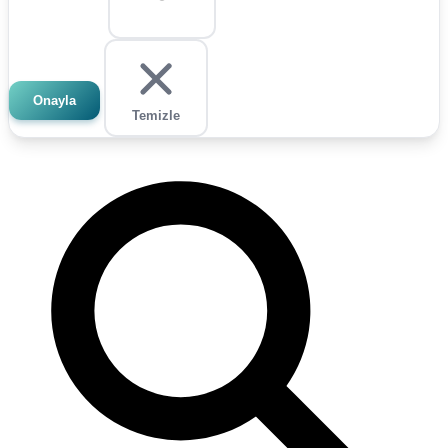
Onayla
Temizle