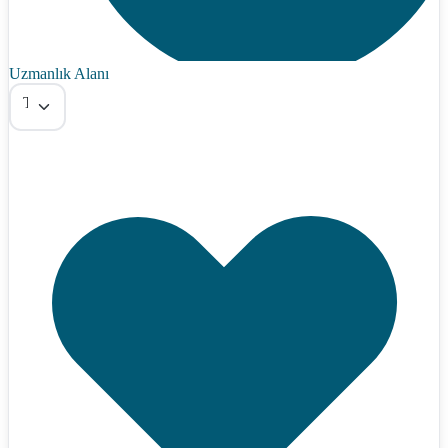
Uzmanlık Alanı
Tümü