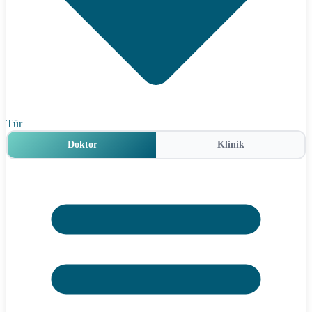
Tür
Doktor
Klinik