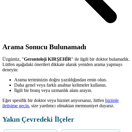
Arama Sonucu Bulunamadı
Üzgünüz, "
Gerontoloji KIRŞEHİR
" ile ilgili bir doktor bulamadık.
Lütfen aşağıdaki önerileri dikkate alarak yeniden arama yapmayı
deneyin:
Arama teriminizin doğru yazıldığından emin olun.
Daha genel veya farklı anahtar kelimeler kullanın.
İlgili bir branş veya uzmanlık alanı arayın.
Eğer spesifik bir doktor veya hizmet arıyorsanız, lütfen
bizimle
iletişime geçin
, size yardımcı olmaktan memnuniyet duyarız.
Yakın Çevredeki İlçeler