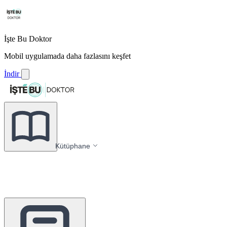
İşte Bu Doktor
Mobil uygulamada daha fazlasını keşfet
İndir
Kütüphane