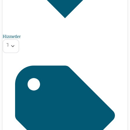
Hizmetler
Tümü