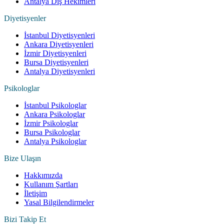
Antalya Diş Hekimleri
Diyetisyenler
İstanbul Diyetisyenleri
Ankara Diyetisyenleri
İzmir Diyetisyenleri
Bursa Diyetisyenleri
Antalya Diyetisyenleri
Psikologlar
İstanbul Psikologlar
Ankara Psikologlar
İzmir Psikologlar
Bursa Psikologlar
Antalya Psikologlar
Bize Ulaşın
Hakkımızda
Kullanım Şartları
İletişim
Yasal Bilgilendirmeler
Bizi Takip Et