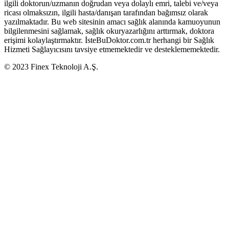
ilgili doktorun/uzmanın doğrudan veya dolaylı emri, talebi ve/veya
ricası olmaksızın, ilgili hasta/danışan tarafından bağımsız olarak
yazılmaktadır. Bu web sitesinin amacı sağlık alanında kamuoyunun
bilgilenmesini sağlamak, sağlık okuryazarlığını arttırmak, doktora
erişimi kolaylaştırmaktır. İsteBuDoktor.com.tr herhangi bir Sağlık
Hizmeti Sağlayıcısını tavsiye etmemektedir ve desteklememektedir.
© 2023 Finex Teknoloji A.Ş.