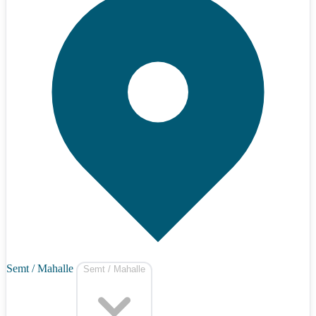
Semt / Mahalle
Semt / Mahalle