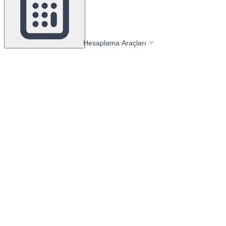
Hesaplama Araçları