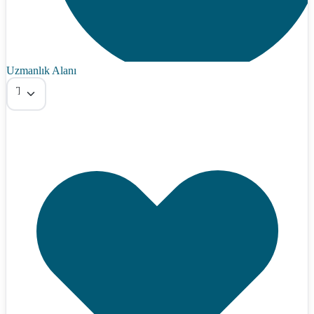
Uzmanlık Alanı
Tümü