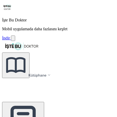
İşte Bu Doktor
Mobil uygulamada daha fazlasını keşfet
İndir
Kütüphane