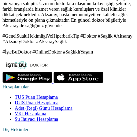
bir yapıya sahiptir. Uzman doktorlara ulaşımın kolaylaştığı şehirde,
farklı branşlarda hizmet veren sağlık kuruluşları ve özel klinikler
dikkat çekmektedir. Aksaray, hasta memnuniyeti ve kaliteli sağlık
hizmetleriyle ön plana çıkmaktadır. En güncel doktor bilgileriyle
Aksaray'de sağlığınız güvende.
#GenelSualtiHekimligiVeHiperbarikTip #Doktor #Saglik #Aksaray
#AksarayDoktor #AksaraySağlık
#İşteBuDoktor #OnlineDoktor #SağlıklıYaşam
Hesaplamalar
TUS Puan Hesaplama
DUS Puan Hesaplama
Adet (Regl) Günü Hesaplama
VKI Hesaplama
Su İhtiyacı Hesaplama
Diş Hekimleri