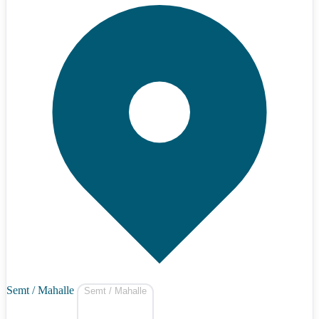
Semt / Mahalle
Semt / Mahalle