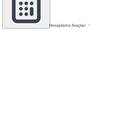
Hesaplama Araçları