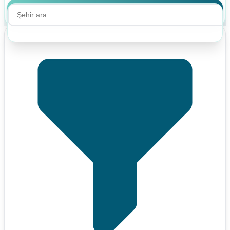
Ara
Ara