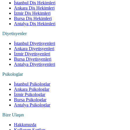
İstanbul Diş Hekimleri
Ankara Diş Hekimleri
İzmir Diş Hekimleri
Bursa Diş Hekimleri
Antalya Diş Hekimleri
Diyetisyenler
İstanbul Diyetisyenleri
Ankara Diyetisyenleri
İzmir Diyetisyenleri
Bursa Diyetisyenleri
Antalya Diyetisyenleri
Psikologlar
İstanbul Psikologlar
Ankara Psikologlar
İzmir Psikologlar
Bursa Psikologlar
Antalya Psikologlar
Bize Ulaşın
Hakkımızda
Kullanım Şartları