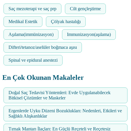
Saç mezoterapi ve saç prp
Cilt gençleştirme
Medikal Estetik
Çölyak hastalığı
Aşılama(immünizasyon)
Immunizasyon(aşılama)
Difteri/tetanoz/aselüler boğmaca aşısı
Spinal ve epidural anestezi
En Çok Okunan Makaleler
Doğal Saç Tedavisi Yöntemleri: Evde Uygulanabilecek
Bitkisel Çözümler ve Maskeler
Ergenlerde Uyku Düzeni Bozuklukları: Nedenleri, Etkileri ve
Sağlıklı Alışkanlıklar
Tırnak Mantarı İlaçları: En Güçlü Reçeteli ve Reçetesiz