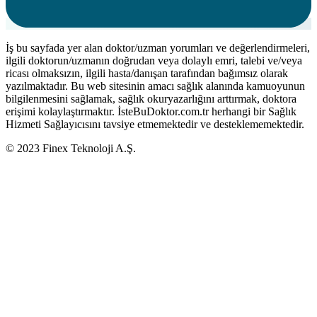
İş bu sayfada yer alan doktor/uzman yorumları ve değerlendirmeleri,
ilgili doktorun/uzmanın doğrudan veya dolaylı emri, talebi ve/veya
ricası olmaksızın, ilgili hasta/danışan tarafından bağımsız olarak
yazılmaktadır. Bu web sitesinin amacı sağlık alanında kamuoyunun
bilgilenmesini sağlamak, sağlık okuryazarlığını arttırmak, doktora
erişimi kolaylaştırmaktır. İsteBuDoktor.com.tr herhangi bir Sağlık
Hizmeti Sağlayıcısını tavsiye etmemektedir ve desteklememektedir.
© 2023 Finex Teknoloji A.Ş.