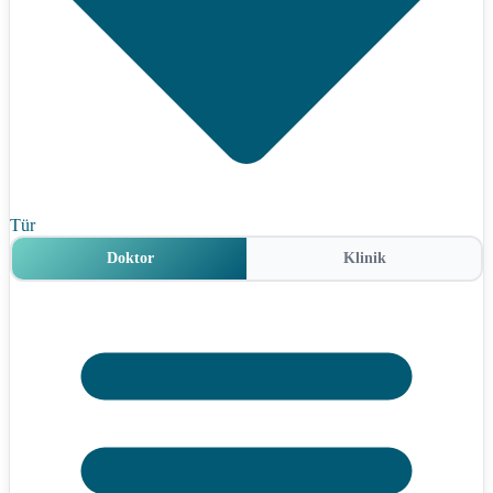
Tür
Doktor
Klinik