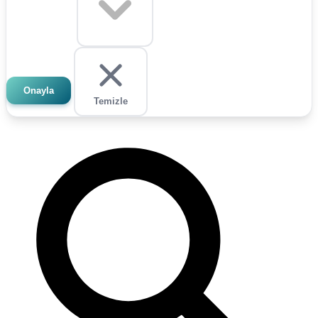
Onayla
Temizle