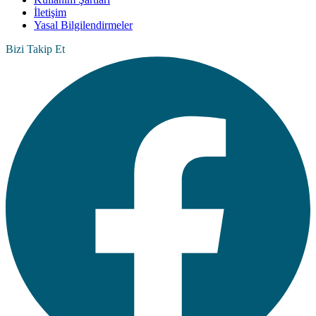
İletişim
Yasal Bilgilendirmeler
Bizi Takip Et