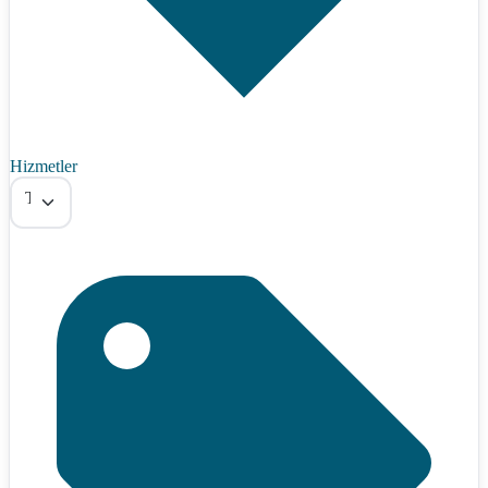
Hizmetler
Tümü